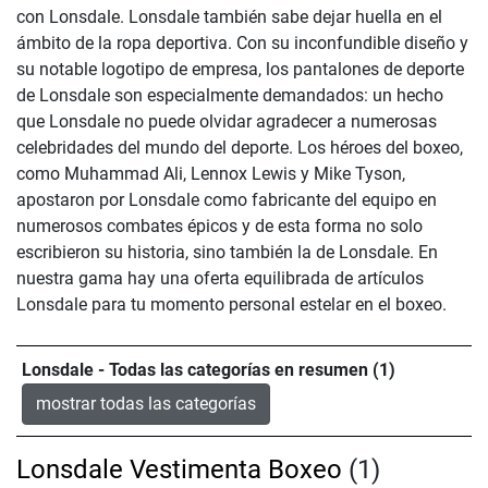
con Lonsdale. Lonsdale también sabe dejar huella en el
ámbito de la ropa deportiva. Con su inconfundible diseño y
su notable logotipo de empresa, los pantalones de deporte
de Lonsdale son especialmente demandados: un hecho
que Lonsdale no puede olvidar agradecer a numerosas
celebridades del mundo del deporte. Los héroes del boxeo,
como Muhammad Ali, Lennox Lewis y Mike Tyson,
apostaron por Lonsdale como fabricante del equipo en
numerosos combates épicos y de esta forma no solo
escribieron su historia, sino también la de Lonsdale. En
nuestra gama hay una oferta equilibrada de artículos
Lonsdale para tu momento personal estelar en el boxeo.
Lonsdale - Todas las categorías en resumen (1)
mostrar todas las categorías
Lonsdale Vestimenta Boxeo
(1)