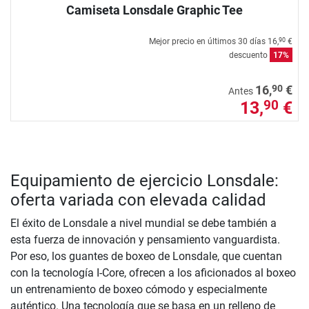
Camiseta Lonsdale Graphic Tee
Mejor precio en últimos 30 días
16,
€
90
descuento
17%
90
16,
€
Antes
13,
€
90
Equipamiento de ejercicio Lonsdale:
oferta variada con elevada calidad
El éxito de Lonsdale a nivel mundial se debe también a
esta fuerza de innovación y pensamiento vanguardista.
Por eso, los guantes de boxeo de Lonsdale, que cuentan
con la tecnología I-Core, ofrecen a los aficionados al boxeo
un entrenamiento de boxeo cómodo y especialmente
auténtico. Una tecnología que se basa en un relleno de