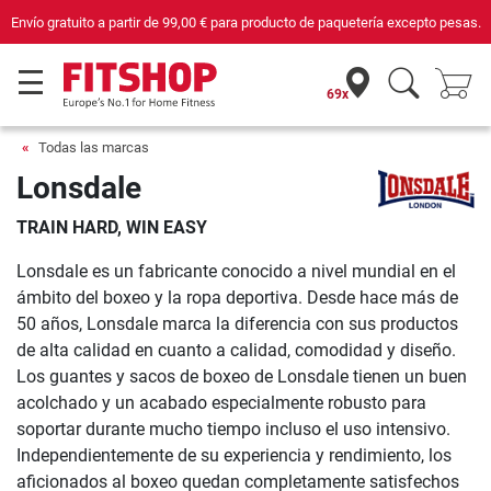
Envío gratuito a partir de
99,00 €
para producto de paquetería excepto pesas.
69x
Todas las marcas
Lonsdale
TRAIN HARD, WIN EASY
Lonsdale es un fabricante conocido a nivel mundial en el
ámbito del boxeo y la ropa deportiva. Desde hace más de
50 años, Lonsdale marca la diferencia con sus productos
de alta calidad en cuanto a calidad, comodidad y diseño.
Los guantes y sacos de boxeo de Lonsdale tienen un buen
acolchado y un acabado especialmente robusto para
soportar durante mucho tiempo incluso el uso intensivo.
Independientemente de su experiencia y rendimiento, los
aficionados al boxeo quedan completamente satisfechos