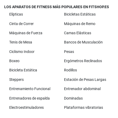
LOS APARATOS DE FITNESS MÁS POPULARES EN FITSHOP.ES
Elípticas
Bicicletas Estáticas
Cinta de Correr
Máquinas de Remo
Máquinas de Fuerza
Camas Elásticas
Tenis de Mesa
Bancos de Musculación
Ciclismo Indoor
Pesas
Boxeo
Ergómetros Reclinados
Bicicleta Estática
Rodillos
Steppers
Estación de Pesas Largas
Entrenamiento Funcional
Entrenador abdominal
Entrenadores de espalda
Dominadas
Electroestimuladores
Plataformas vibratorias