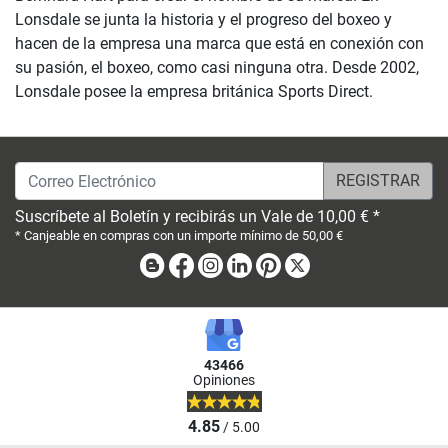
Lonsdale se junta la historia y el progreso del boxeo y
hacen de la empresa una marca que está en conexión con
su pasión, el boxeo, como casi ninguna otra. Desde 2002,
Lonsdale posee la empresa británica Sports Direct.
Correo Electrónico
Suscríbete al Boletín y recibirás un Vale de 10,00 € *
* Canjeable en compras con un importe mínimo de 50,00 €
Blog
Facebook
Instagram
Linkedin
Pinterest
X
43466
Opiniones
4.85
/ 5.00