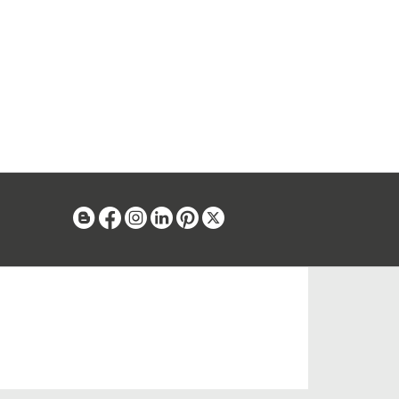
Blog
Facebook
Instagram
Linkedin
Pinterest
X