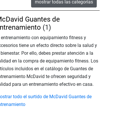
mostrar todas las categorías
cDavid Guantes de
ntrenamiento
(1)
l entrenamiento con equipamiento fitness y
cesorios tiene un efecto directo sobre la salud y
 bienestar. Por ello, debes prestar atención a la
alidad en la compra de equipamiento fitness. Los
rtículos incluidos en el catálogo de Guantes de
ntrenamiento McDavid te ofrecen seguridad y
alidad para un entrenamiento efectivo en casa.
ostrar todo el surtido de McDavid Guantes de
ntrenamiento