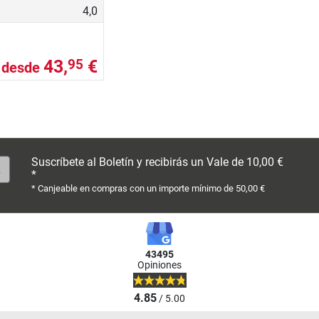
4,0
43,
€
95
desde
Suscríbete al Boletín y recibirás un Vale de 10,00 €
*
* Canjeable en compras con un importe mínimo de 50,00 €
43495
Opiniones
4.85
/ 5.00