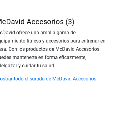
cDavid Accesorios
(3)
cDavid ofrece una amplia gama de
quipamiento fitness y accesorios para entrenar en
asa. Con los productos de McDavid Accesorios
uedes mantenerte en forma eficazmente,
elgazar y cuidar tu salud.
ostrar todo el surtido de McDavid Accesorios