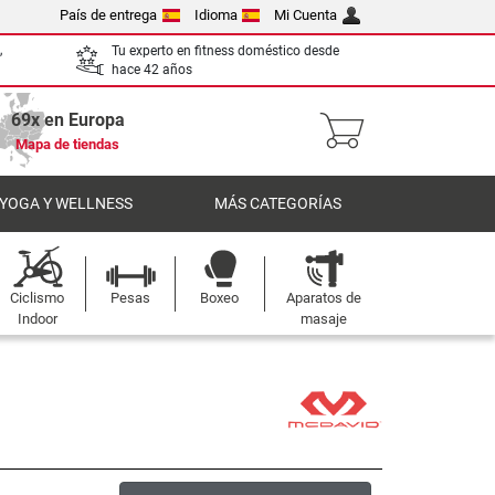
País de entrega
Idioma
Mi Cuenta
,
Tu experto en fitness doméstico desde
hace 42 años
69x en Europa
Mapa de tiendas
 YOGA Y WELLNESS
MÁS CATEGORÍAS
Ciclismo
Pesas
Boxeo
Aparatos de
Indoor
masaje