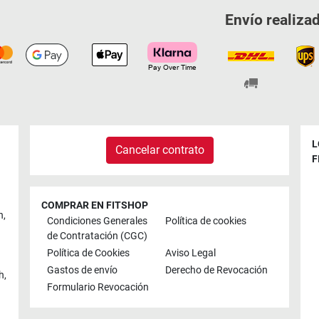
Envío realiza
L
Cancelar contrato
F
COMPRAR EN FITSHOP
n
,
Condiciones Generales
Política de cookies
de Contratación (CGC)
Política de Cookies
Aviso Legal
Gastos de envío
Derecho de Revocación
h
,
Formulario Revocación