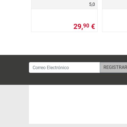
5,0
29,
€
90
Correo Electrónico