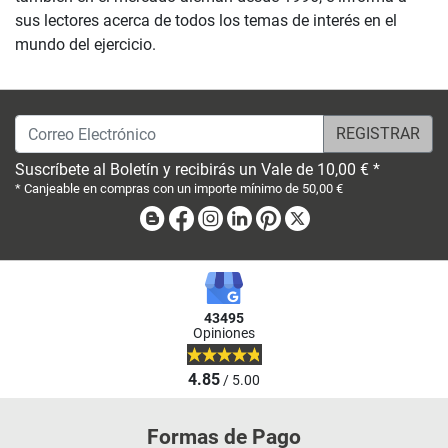
sus lectores acerca de todos los temas de interés en el
mundo del ejercicio.
Correo Electrónico
Suscríbete al Boletín y recibirás un Vale de 10,00 € *
* Canjeable en compras con un importe mínimo de 50,00 €
Blog
Facebook
Instagram
Linkedin
Pinterest
X
43495
Opiniones
4.85
/ 5.00
Formas de Pago