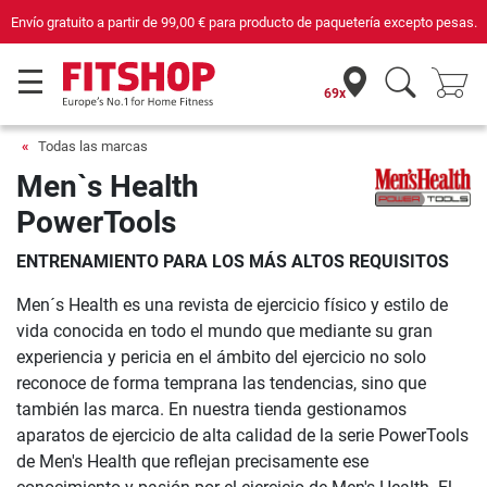
Envío gratuito a partir de
99,00 €
para producto de paquetería excepto pesas.
69x
Todas las marcas
Men`s Health
PowerTools
ENTRENAMIENTO PARA LOS MÁS ALTOS REQUISITOS
Men´s Health es una revista de ejercicio físico y estilo de
vida conocida en todo el mundo que mediante su gran
experiencia y pericia en el ámbito del ejercicio no solo
reconoce de forma temprana las tendencias, sino que
también las marca. En nuestra tienda gestionamos
aparatos de ejercicio de alta calidad de la serie PowerTools
de Men's Health que reflejan precisamente ese