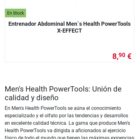
En Stock
Entrenador Abdominal Men`s Health PowerTools
X-EFFECT
8,
€
90
Men's Health PowerTools: Unión de
calidad y diseño
En Men's Health PowerTools se aúna el conocimiento
especializado y el olfato por las tendencias y desarrollos
en excelente calidad técnica. La gama que produce Men's
Health PowerTools va dirigida a aficionados al ejercicio
físico de todo el mundo que tienen las máximas exigencias