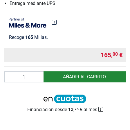
Entrega mediante UPS
Recoge
165
Millas.
165,
€
00
Cantidad
AÑADIR AL CARRITO
Financiación desde
13,
€
al mes
75