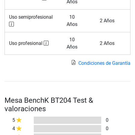
Años
Uso semiprofesional
10
2 Años
Años
10
Uso profesional
2 Años
Años
Condiciones de Garantía
Mesa BenchK BT204 Test &
valoraciones
5
0
4
0