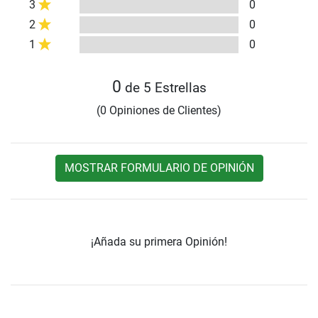
3
0
2
0
1
0
0
de 5 Estrellas
(0 Opiniones de Clientes)
MOSTRAR FORMULARIO DE OPINIÓN
¡Añada su primera Opinión!