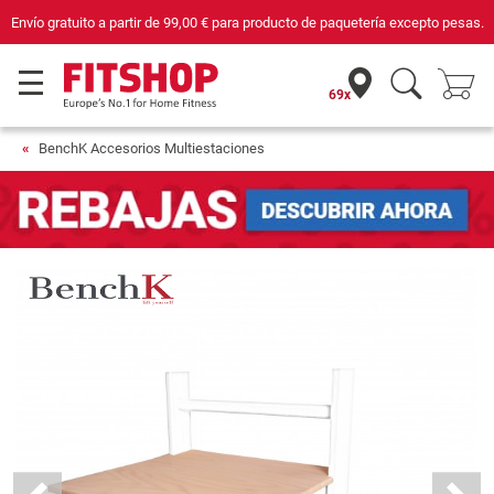
Envío gratuito a partir de
99,00 €
para producto de paquetería excepto pesas.
69x
BenchK Accesorios Multiestaciones