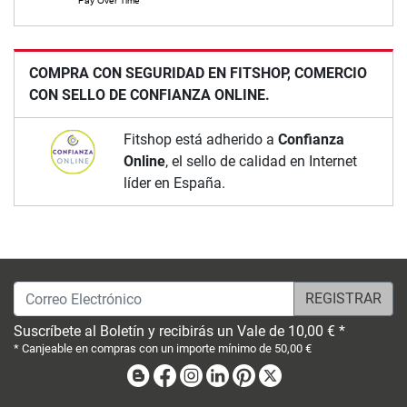
COMPRA CON SEGURIDAD EN FITSHOP, COMERCIO
CON SELLO DE CONFIANZA ONLINE.
Fitshop está adherido a
Confianza
Online
, el sello de calidad en Internet
líder en España.
Correo Electrónico
Suscríbete al Boletín y recibirás un Vale de 10,00 € *
* Canjeable en compras con un importe mínimo de 50,00 €
Blog
Facebook
Instagram
Linkedin
Pinterest
X