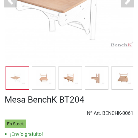
Previous
Next
Mesa BenchK BT204
Nº Art.
BENCHK-0061
En Stock
¡Envío gratuito!