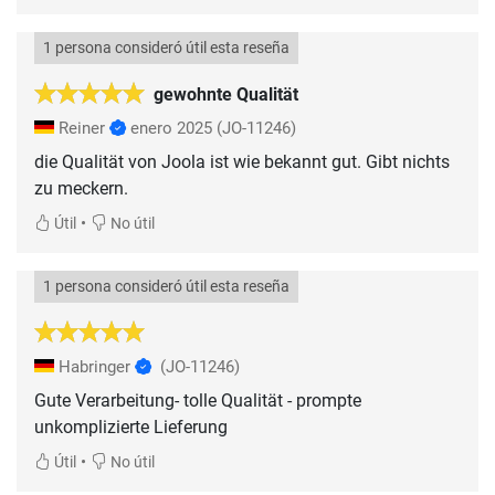
1 persona consideró útil esta reseña
gewohnte Qualität
Reiner
enero 2025
(JO-11246)
die Qualität von Joola ist wie bekannt gut. Gibt nichts
zu meckern.
•
Útil
No útil
1 persona consideró útil esta reseña
Habringer
(JO-11246)
Gute Verarbeitung- tolle Qualität - prompte
unkomplizierte Lieferung
•
Útil
No útil