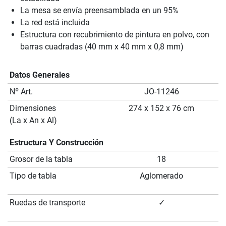
La mesa se envía preensamblada en un 95%
La red está incluida
Estructura con recubrimiento de pintura en polvo, con
barras cuadradas (40 mm x 40 mm x 0,8 mm)
Datos Generales
Nº Art.
JO-11246
Dimensiones
274 x 152 x 76 cm
(La x An x Al)
Estructura Y Construcción
Grosor de la tabla
18
Tipo de tabla
Aglomerado
Ruedas de transporte
✓