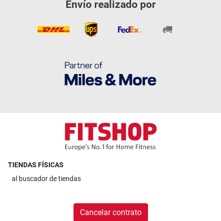
Envío realizado por
TIENDAS FÍSICAS
al
buscador de tiendas
Cancelar contrato