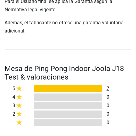
Para el Usuario final se aplica la Garantía según la
Normativa legal vigente.
Además, el fabricante no ofrece una garantía voluntaria
adicional.
Mesa de Ping Pong Indoor Joola J18
Test & valoraciones
5
7
4
0
3
0
2
0
1
0