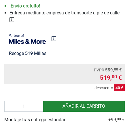
¡Envío gratuito!
Entrega mediante empresa de transporte a pie de calle
Recoge
519
Millas.
00
559,
€
PVPR
519,
€
00
descuento
40 €
Cantidad
AÑADIR AL CARRITO
Montaje tras entrega estándar
+99,
€
00