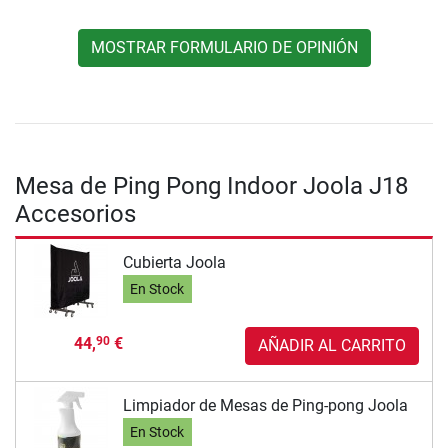
MOSTRAR FORMULARIO DE OPINIÓN
Mesa de Ping Pong Indoor Joola J18
Accesorios
Cubierta Joola
En Stock
44,
€
90
AÑADIR AL CARRITO
Limpiador de Mesas de Ping-pong Joola
En Stock