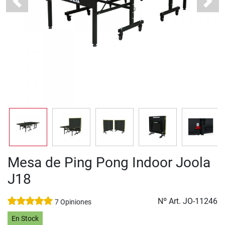
Previous
Next
Mesa de Ping Pong Indoor Joola
J18
Nº Art.
JO-11246
7 Opiniones
En Stock