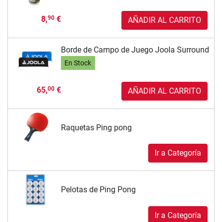
8,
€
90
AÑADIR AL CARRITO
Borde de Campo de Juego Joola Surround
En Stock
65,
€
00
AÑADIR AL CARRITO
Raquetas Ping pong
Ir a Categoría
Pelotas de Ping Pong
Ir a Categoría