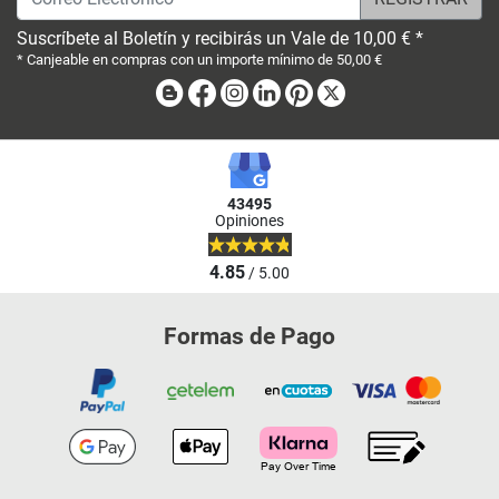
Suscríbete al Boletín y recibirás un Vale de 10,00 € *
* Canjeable en compras con un importe mínimo de 50,00 €
Blog
Facebook
Instagram
Linkedin
Pinterest
X
43495
Opiniones
4.85
/ 5.00
Formas de Pago