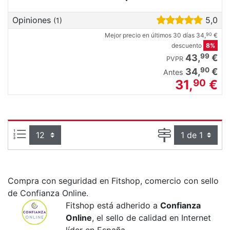
Opiniones
5,0
(1)
Mejor precio en últimos 30 días
34,
€
90
descuento
8%
99
43,
€
PVPR
90
34,
€
Antes
31,
€
90
Artículos por página:
Página
Compra con seguridad en Fitshop, comercio con sello
de Confianza Online.
Fitshop está adherido a
Confianza
Online
, el sello de calidad en Internet