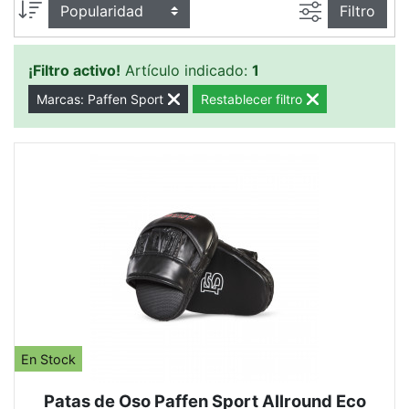
Busqueda a
Ordenar por
Filtro
¡Filtro activo!
Artículo indicado:
1
Marcas: Paffen Sport
Restablecer filtro
En Stock
Patas de Oso Paffen Sport Allround Eco