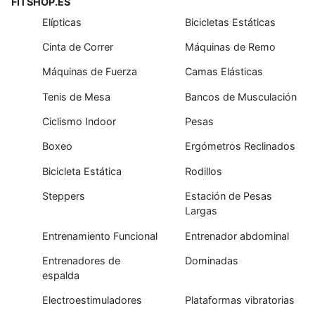
FITSHOP.ES
Elípticas
Bicicletas Estáticas
Cinta de Correr
Máquinas de Remo
Máquinas de Fuerza
Camas Elásticas
Tenis de Mesa
Bancos de Musculación
Ciclismo Indoor
Pesas
Boxeo
Ergómetros Reclinados
Bicicleta Estática
Rodillos
Steppers
Estación de Pesas
Largas
Entrenamiento Funcional
Entrenador abdominal
Entrenadores de
Dominadas
espalda
Electroestimuladores
Plataformas vibratorias