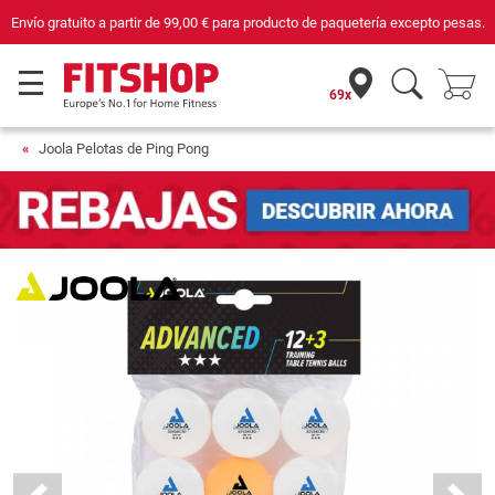
Envío gratuito a partir de
99,00 €
para producto de paquetería excepto pesas.
69x
Joola Pelotas de Ping Pong