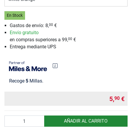
En Stock
Gastos de envío:
8,
€
00
Envío gratuito
en compras superiores a 99,
€
00
Entrega mediante UPS
Recoge
5
Millas.
5,
€
90
Cantidad
AÑADIR AL CARRITO