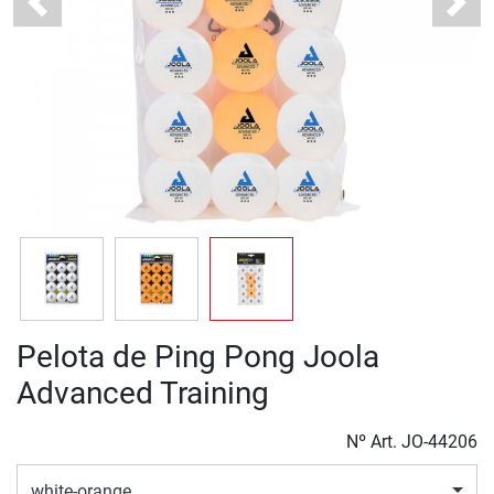
Previous
Next
Pelota de Ping Pong Joola
Advanced Training
Nº Art.
JO-44206
white-orange