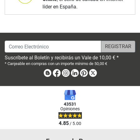
líder en España.
Correo Electrónico
Suscríbete al Boletín y recibirás un Vale de 10,00 € *
* Canjeable en compras con un importe mínimo de 50,00 €
Blog
Facebook
Instagram
Linkedin
Pinterest
X
43531
Opiniones
4.85
/ 5.00