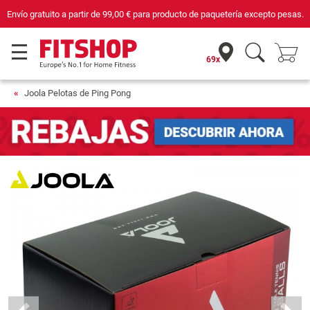
Envío gratuito a partir de
99,00 €
para producto de paquetería excepto pesas.
69x
Joola Pelotas de Ping Pong