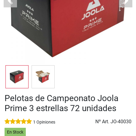
Previous
Next
Pelotas de Campeonato Joola
Prime 3 estrellas 72 unidades
Nº Art.
JO-40030
1 Opiniones
En Stock