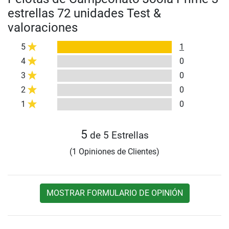
estrellas 72 unidades Test &
valoraciones
5
1
4
0
3
0
2
0
1
0
5
de 5 Estrellas
(1 Opiniones de Clientes)
MOSTRAR FORMULARIO DE OPINIÓN