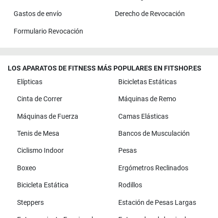
Gastos de envío
Derecho de Revocación
Formulario Revocación
LOS APARATOS DE FITNESS MÁS POPULARES EN FITSHOP.ES
Elípticas
Bicicletas Estáticas
Cinta de Correr
Máquinas de Remo
Máquinas de Fuerza
Camas Elásticas
Tenis de Mesa
Bancos de Musculación
Ciclismo Indoor
Pesas
Boxeo
Ergómetros Reclinados
Bicicleta Estática
Rodillos
Steppers
Estación de Pesas Largas