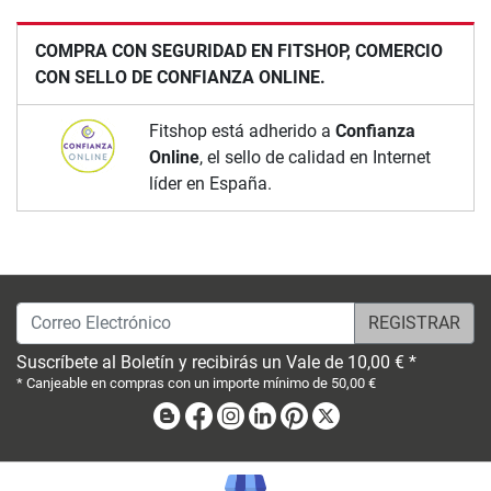
COMPRA CON SEGURIDAD EN FITSHOP, COMERCIO
CON SELLO DE CONFIANZA ONLINE.
Fitshop está adherido a
Confianza
Online
, el sello de calidad en Internet
líder en España.
Correo Electrónico
Suscríbete al Boletín y recibirás un Vale de 10,00 € *
* Canjeable en compras con un importe mínimo de 50,00 €
Blog
Facebook
Instagram
Linkedin
Pinterest
X