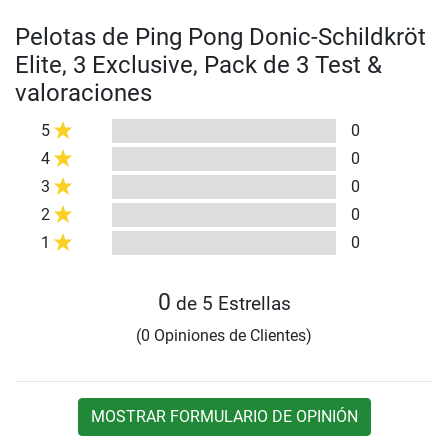
Pelotas de Ping Pong Donic-Schildkröt
Elite, 3 Exclusive, Pack de 3 Test &
valoraciones
5
0
4
0
3
0
2
0
1
0
0
de 5 Estrellas
(0 Opiniones de Clientes)
MOSTRAR FORMULARIO DE OPINIÓN