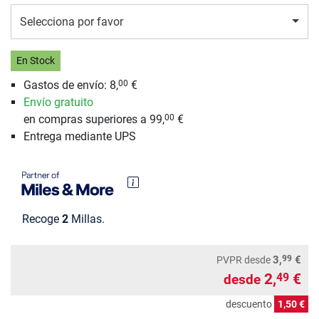
Selecciona por favor
En Stock
Gastos de envío: 8,
€
00
Envío gratuito
en compras superiores a 99,
€
00
Entrega mediante UPS
Recoge
2
Millas.
99
3,
€
PVPR
desde
2,
€
49
desde
descuento
1,50 €