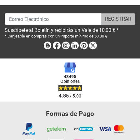
Correo Electrónico
Suscríbete al Boletín y recibirás un Vale de 10,00 € *
* Canjeable en compras con un importe mínimo de 50,00 €
Blog
Facebook
Instagram
Linkedin
Pinterest
X
43495
Opiniones
4.85
/ 5.00
Formas de Pago