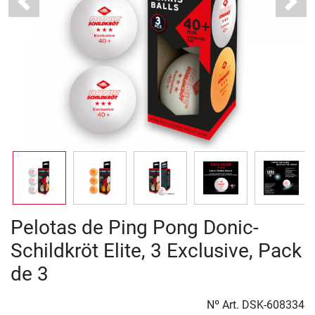
Previous
Next
Pelotas de Ping Pong Donic-
Schildkröt Elite, 3 Exclusive, Pack
de 3
Nº Art.
DSK-608334