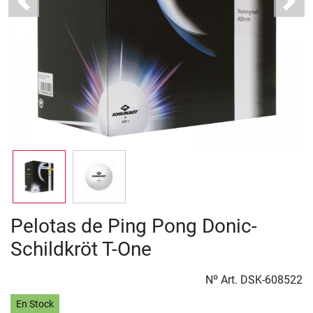
Previous
Next
Pelotas de Ping Pong Donic-
Schildkröt T-One
Nº Art.
DSK-608522
En Stock