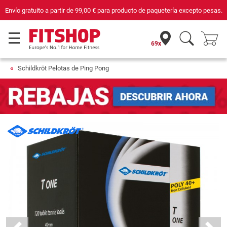
Envío gratuito a partir de
99,00 €
para producto de paquetería excepto pesas.
69x
Schildkröt Pelotas de Ping Pong