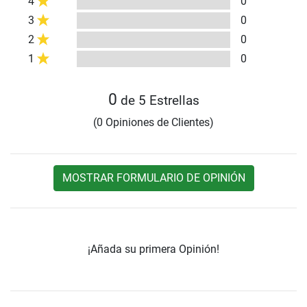
4
0
3
0
2
0
1
0
0
de 5 Estrellas
(0 Opiniones de Clientes)
MOSTRAR FORMULARIO DE OPINIÓN
¡Añada su primera Opinión!