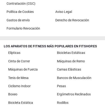
Contratación (CGC)
Política de Cookies
Aviso Legal
Gastos de envío
Derecho de Revocación
Formulario Revocación
LOS APARATOS DE FITNESS MÁS POPULARES EN FITSHOP.ES
Elípticas
Bicicletas Estáticas
Cinta de Correr
Máquinas de Remo
Máquinas de Fuerza
Camas Elásticas
Tenis de Mesa
Bancos de Musculación
Ciclismo Indoor
Pesas
Boxeo
Ergómetros Reclinados
Bicicleta Estática
Rodillos