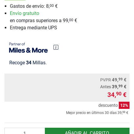
Gastos de envío: 8,
€
00
Envío gratuito
en compras superiores a 99,
€
00
Entrega mediante UPS
Recoge
34
Millas.
99
49,
€
PVPR
99
39,
€
Antes
34,
€
90
descuento
12%
99
Mejor precio en últimos 30 días
39,
€
Cantidad
AÑADIR AL CARRITO