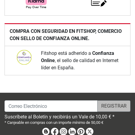
COMPRA CON SEGURIDAD EN FITSHOP, COMERCIO
CON SELLO DE CONFIANZA ONLINE.
Fitshop está adherido a
Confianza
Online
, el sello de calidad en Internet
líder en España.
Correo Electrónico
Suscríbete al Boletín y recibirás un Vale de 10,00 € *
* Canjeable en compras con un importe mínimo de 50,00 €
Blog
Facebook
Instagram
Linkedin
Pinterest
X