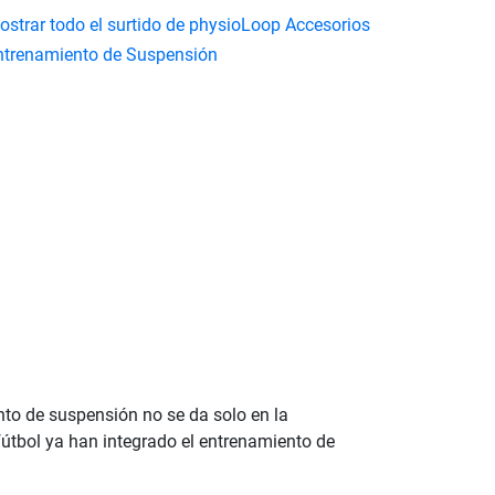
ostrar todo el surtido de physioLoop Accesorios
ntrenamiento de Suspensión
nto de suspensión no se da solo en la
e fútbol ya han integrado el entrenamiento de