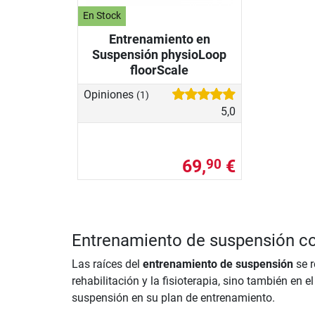
En Stock
Entrenamiento en
Suspensión physioLoop
floorScale
Opiniones
(1)
5,0
69,
€
90
Entrenamiento de suspensión c
Las raíces del
entrenamiento de suspensión
se r
rehabilitación y la fisioterapia, sino también en 
suspensión en su plan de entrenamiento.