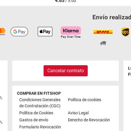
4.85
/ 5.00
Envío realiza
L
Cancelar contrato
F
COMPRAR EN FITSHOP
n
,
Condiciones Generales
Política de cookies
de Contratación (CGC)
Política de Cookies
Aviso Legal
Gastos de envío
Derecho de Revocación
h
,
Formulario Revocación