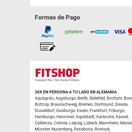
Formas de Pago
36X EN PERSONA A TU LADO EN ALEMANIA
Aquisgrán
,
Augsburgo
,
Berlín
,
Bielefeld
,
Bochum
,
Bon
Bottrop
,
Braunschweig
,
Bremen
,
Dortmund
,
Dresde
,
Dusseldorf
,
Duisburgo
,
Essen
,
Frankfurt
,
Friburgo
,
Hamburgo
,
Hannover
,
Ingolstadt
,
Karlsruhe
,
Kassel
,
Coblenza
,
Colonia
,
Leipzig
,
Lübeck
,
Mannheim
,
Múnic
Münster
,
Nuremberg
,
Ratisbona
,
Rostock
,