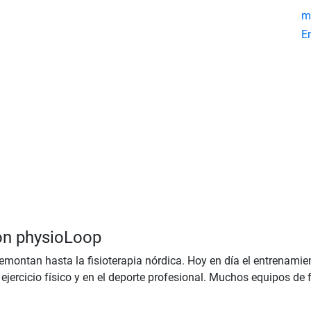
m
E
on physioLoop
emontan hasta la fisioterapia nórdica. Hoy en día el entrenamie
el ejercicio físico y en el deporte profesional. Muchos equipos d