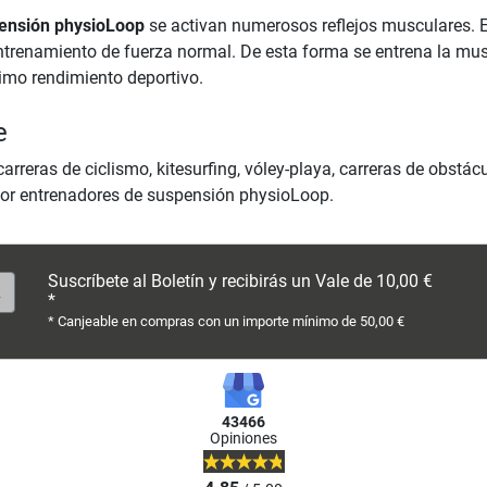
ensión physioLoop
se activan numerosos reflejos musculares. 
ntrenamiento de fuerza normal. De esta forma se entrena la muscu
ximo rendimiento deportivo.
e
arreras de ciclismo, kitesurfing, vóley-playa, carreras de obstác
or entrenadores de suspensión physioLoop.
Suscríbete al Boletín y recibirás un Vale de 10,00 €
*
* Canjeable en compras con un importe mínimo de 50,00 €
43466
Opiniones