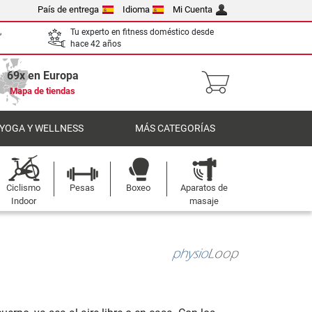
País de entrega
Idioma
Mi Cuenta
,
Tu experto en fitness doméstico desde
hace 42 años
69x en Europa
Mapa de tiendas
 YOGA Y WELLNESS
MÁS CATEGORÍAS
Ciclismo
Pesas
Boxeo
Aparatos de
Indoor
masaje