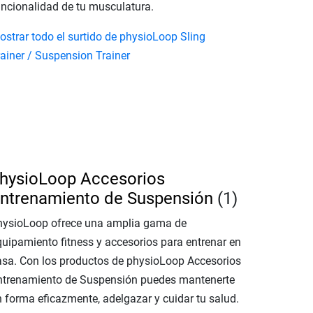
uncionalidad de tu musculatura.
ostrar todo el surtido de physioLoop Sling
rainer / Suspension Trainer
hysioLoop Accesorios
ntrenamiento de Suspensión
(1)
hysioLoop ofrece una amplia gama de
quipamiento fitness y accesorios para entrenar en
asa. Con los productos de physioLoop Accesorios
ntrenamiento de Suspensión puedes mantenerte
n forma eficazmente, adelgazar y cuidar tu salud.