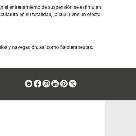
En el entrenamiento de suspensión se estimulan
latura en su totalidad, lo cual tiene un efecto
ulos y navegación, así como fisioterapeutas,
Blog
Facebook
Instagram
Linkedin
Pinterest
X