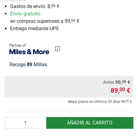
Gastos de envío: 8,
€
00
Envío gratuito
en compras superiores a 99,
€
00
Entrega mediante UPS
Recoge
89
Millas.
00
90,
€
Antes
89,
€
00
00
Mejor precio en últimos 30 días
90,
€
Cantidad
AÑADIR AL CARRITO