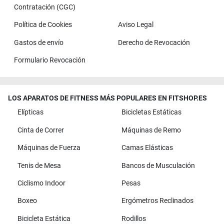
Contratación (CGC)
Política de Cookies
Aviso Legal
Gastos de envío
Derecho de Revocación
Formulario Revocación
LOS APARATOS DE FITNESS MÁS POPULARES EN FITSHOP.ES
Elípticas
Bicicletas Estáticas
Cinta de Correr
Máquinas de Remo
Máquinas de Fuerza
Camas Elásticas
Tenis de Mesa
Bancos de Musculación
Ciclismo Indoor
Pesas
Boxeo
Ergómetros Reclinados
Bicicleta Estática
Rodillos