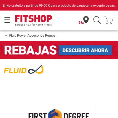
Envío gratuito a partir de
99,00 €
para producto de paquetería excepto pesas.
69x
Fluid Rower Accesorios Remos