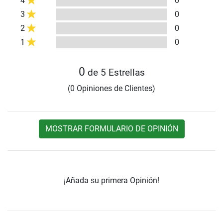
4
0
3
0
2
0
1
0
0
de 5 Estrellas
(0 Opiniones de Clientes)
MOSTRAR FORMULARIO DE OPINIÓN
¡Añada su primera Opinión!