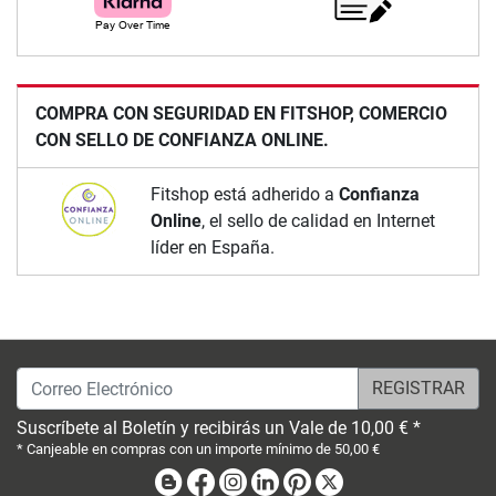
COMPRA CON SEGURIDAD EN FITSHOP, COMERCIO
CON SELLO DE CONFIANZA ONLINE.
Fitshop está adherido a
Confianza
Online
, el sello de calidad en Internet
líder en España.
Correo Electrónico
Suscríbete al Boletín y recibirás un Vale de 10,00 € *
* Canjeable en compras con un importe mínimo de 50,00 €
Blog
Facebook
Instagram
Linkedin
Pinterest
X