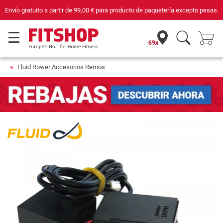
Envío gratuito a partir de
99,00 €
para producto de paquetería excepto pesas.
69x
Fluid Rower Accesorios Remos