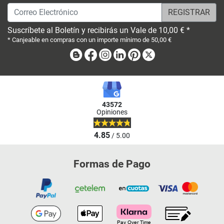
Correo Electrónico
Suscríbete al Boletín y recibirás un Vale de 10,00 € *
* Canjeable en compras con un importe mínimo de 50,00 €
Blog
Facebook
Instagram
Linkedin
Pinterest
X
43572
Opiniones
4.85
/ 5.00
Formas de Pago