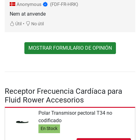
Anonymous
(FDF-FR-HRK)
Nem at anvende
•
Útil
No útil
MOSTRAR FORMULARIO DE OPINIÓN
Receptor Frecuencia Cardíaca para
Fluid Rower Accesorios
Polar Transmisor pectoral T34 no
codificado
En Stock