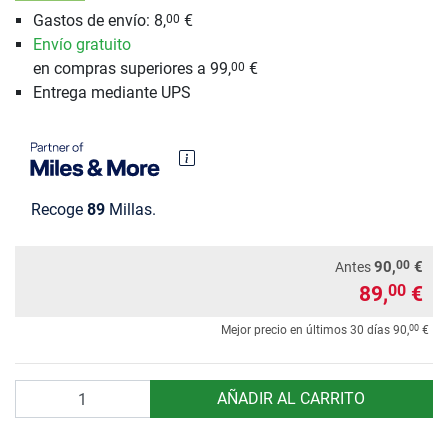
Gastos de envío: 8,
€
00
Envío gratuito
en compras superiores a 99,
€
00
Entrega mediante UPS
Recoge
89
Millas.
00
90,
€
Antes
89,
€
00
00
Mejor precio en últimos 30 días
90,
€
Cantidad
AÑADIR AL CARRITO