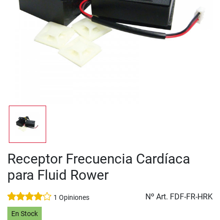
Receptor Frecuencia Cardíaca
para Fluid Rower
Nº Art.
FDF-FR-HRK
1 Opiniones
En Stock