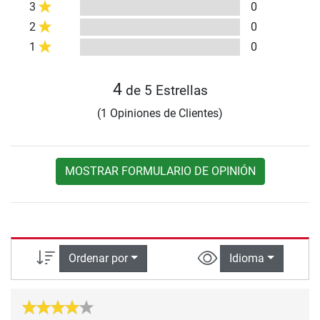
3
0
2
0
1
0
4
de 5 Estrellas
(1 Opiniones de Clientes)
MOSTRAR FORMULARIO DE OPINIÓN
Ordenar por
Idioma