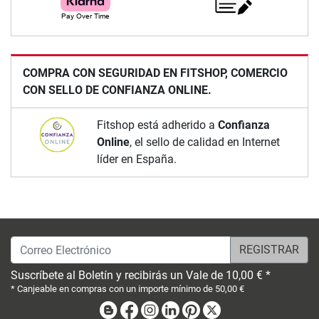
COMPRA CON SEGURIDAD EN FITSHOP, COMERCIO
CON SELLO DE CONFIANZA ONLINE.
Fitshop está adherido a
Confianza
Online
, el sello de calidad en Internet
líder en España.
Correo Electrónico
Suscríbete al Boletín y recibirás un Vale de 10,00 € *
* Canjeable en compras con un importe mínimo de 50,00 €
Blog
Facebook
Instagram
Linkedin
Pinterest
X