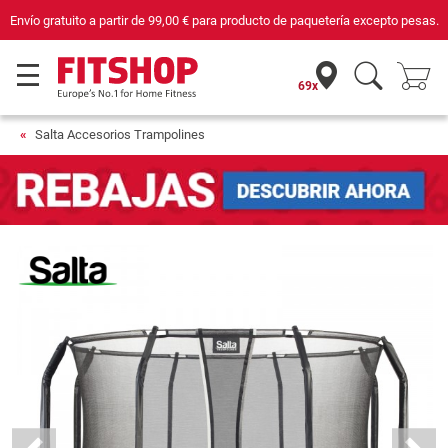
Envío gratuito a partir de
99,00 €
para producto de paquetería excepto pesas.
69x
Salta Accesorios Trampolines