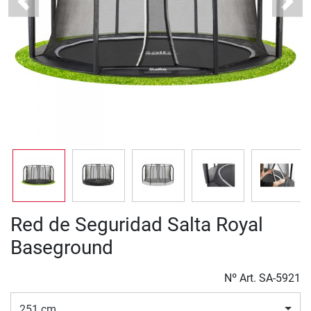
Previous
Next
Red de Seguridad Salta Royal
Baseground
Nº Art.
SA-5921
251 cm