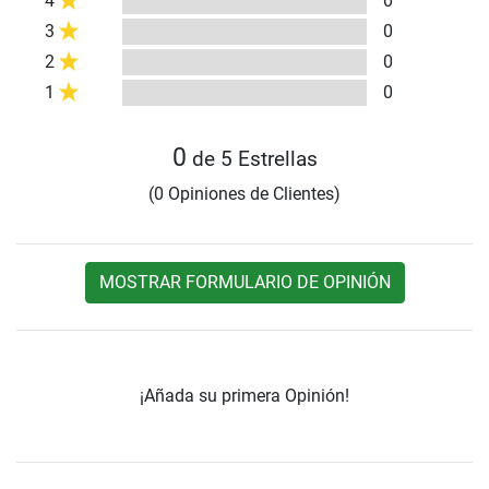
4
0
3
0
2
0
1
0
0
de 5 Estrellas
(0 Opiniones de Clientes)
MOSTRAR FORMULARIO DE OPINIÓN
¡Añada su primera Opinión!