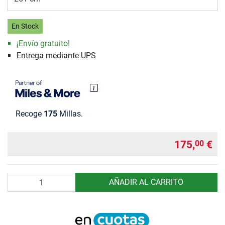
En Stock
¡Envío gratuito!
Entrega mediante UPS
Recoge
175
Millas.
175,
€
00
Cantidad
AÑADIR AL CARRITO