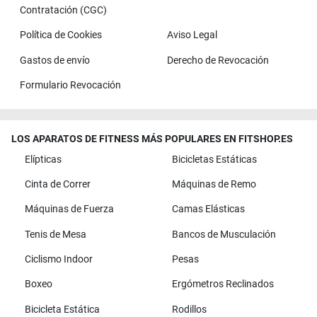
Contratación (CGC)
Política de Cookies
Aviso Legal
Gastos de envío
Derecho de Revocación
Formulario Revocación
LOS APARATOS DE FITNESS MÁS POPULARES EN FITSHOP.ES
Elípticas
Bicicletas Estáticas
Cinta de Correr
Máquinas de Remo
Máquinas de Fuerza
Camas Elásticas
Tenis de Mesa
Bancos de Musculación
Ciclismo Indoor
Pesas
Boxeo
Ergómetros Reclinados
Bicicleta Estática
Rodillos