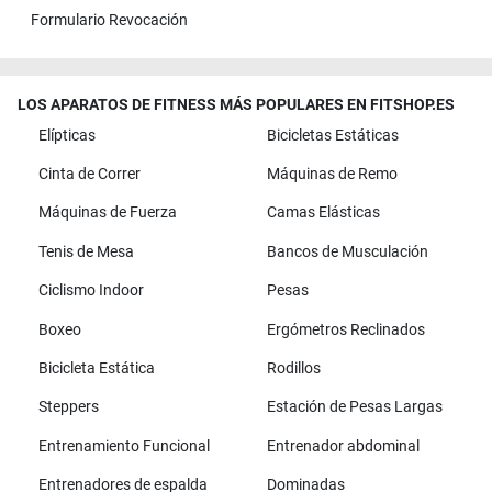
Formulario Revocación
LOS APARATOS DE FITNESS MÁS POPULARES EN FITSHOP.ES
Elípticas
Bicicletas Estáticas
Cinta de Correr
Máquinas de Remo
Máquinas de Fuerza
Camas Elásticas
Tenis de Mesa
Bancos de Musculación
Ciclismo Indoor
Pesas
Boxeo
Ergómetros Reclinados
Bicicleta Estática
Rodillos
Steppers
Estación de Pesas Largas
Entrenamiento Funcional
Entrenador abdominal
Entrenadores de espalda
Dominadas