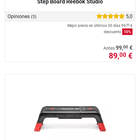
Step Board Reebok Studio
Opiniones
5,0
(5)
Mejor precio en últimos 30 días
99,
€
00
descuento
10%
00
99,
€
Antes
89,
€
00