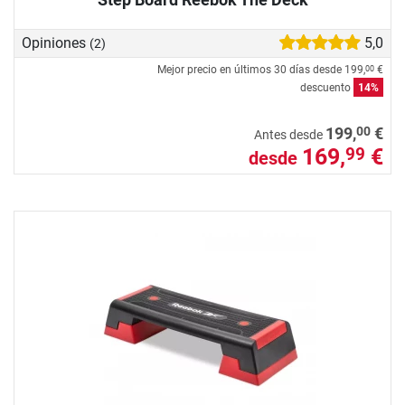
Opiniones
5,0
(2)
Mejor precio en últimos 30 días desde
199,
€
00
descuento
14%
00
199,
€
Antes desde
169,
€
99
desde