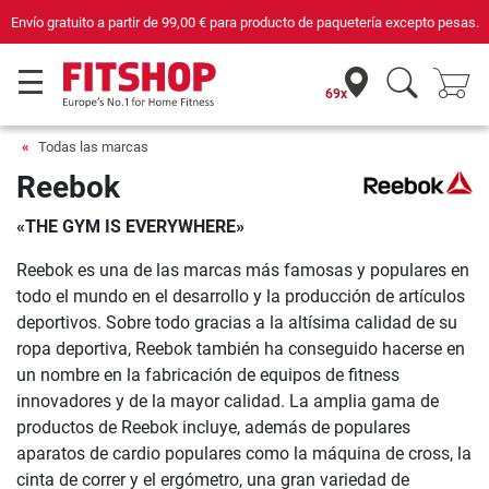
Envío gratuito a partir de
99,00 €
para producto de paquetería excepto pesas.
69x
Todas las marcas
Reebok
«THE GYM IS EVERYWHERE»
Reebok es una de las marcas más famosas y populares en
todo el mundo en el desarrollo y la producción de artículos
deportivos. Sobre todo gracias a la altísima calidad de su
ropa deportiva, Reebok también ha conseguido hacerse en
un nombre en la fabricación de equipos de fitness
innovadores y de la mayor calidad. La amplia gama de
productos de Reebok incluye, además de populares
aparatos de cardio populares como la máquina de cross, la
cinta de correr y el ergómetro, una gran variedad de