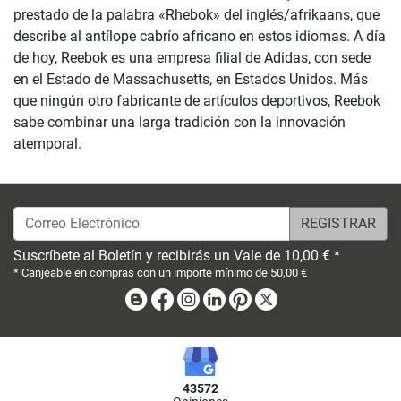
prestado de la palabra «Rhebok» del inglés/afrikaans, que
describe al antílope cabrío africano en estos idiomas. A día
de hoy, Reebok es una empresa filial de Adidas, con sede
en el Estado de Massachusetts, en Estados Unidos. Más
que ningún otro fabricante de artículos deportivos, Reebok
sabe combinar una larga tradición con la innovación
atemporal.
Correo Electrónico
Suscríbete al Boletín y recibirás un Vale de 10,00 € *
* Canjeable en compras con un importe mínimo de 50,00 €
Blog
Facebook
Instagram
Linkedin
Pinterest
X
43572