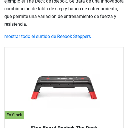
ejemplo el The Deck de Reebok. Se trata de una innovadora
combinación de tabla de step y banco de entrenamiento,
que permite una variación de entrenamiento de fuerza y
resistencia.
mostrar todo el surtido de Reebok Steppers
En Stock
Step Board Reebok The Deck