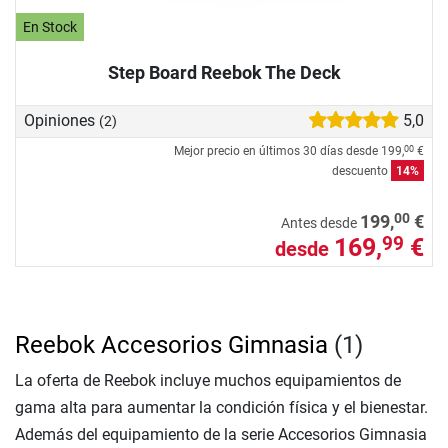
En Stock
Step Board Reebok The Deck
Opiniones
5,0
(2)
Mejor precio en últimos 30 días desde
199,
€
00
descuento
14%
00
199,
€
Antes desde
169,
€
99
desde
Reebok Accesorios Gimnasia
(1)
La oferta de Reebok incluye muchos equipamientos de
gama alta para aumentar la condición física y el bienestar.
Además del equipamiento de la serie Accesorios Gimnasia