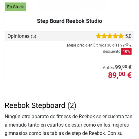
En Stock
Step Board Reebok Studio
Opiniones
5,0
(5)
Mejor precio en últimos 30 días
99,
€
00
descuento
10%
00
99,
€
Antes
89,
€
00
Reebok Stepboard
(2)
Ningún otro aparato de fitness de Reebok se encuentra tan
a menudo tanto en cuartos de estar como en los mejores
gimnasios como las tablas de step de Reebok. Con su