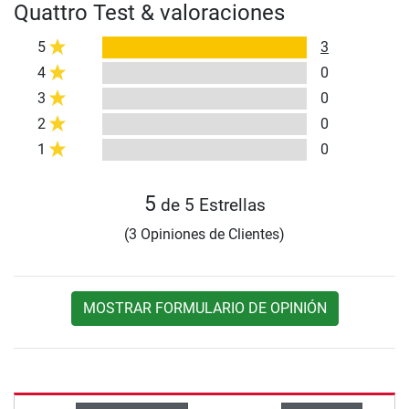
Quattro Test & valoraciones
5
3
4
0
3
0
2
0
1
0
5
de 5 Estrellas
(3 Opiniones de Clientes)
MOSTRAR FORMULARIO DE OPINIÓN