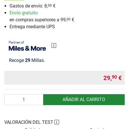
Gastos de envío: 8,
€
00
Envío gratuito
en compras superiores a 99,
€
00
Entrega mediante UPS
Recoge
29
Millas.
29,
€
90
Cantidad
AÑADIR AL CARRITO
VALORACIÓN DEL TEST