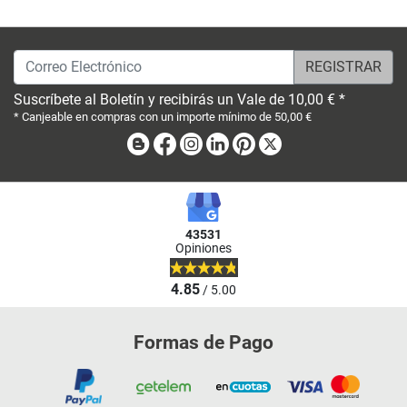
Correo Electrónico
Suscríbete al Boletín y recibirás un Vale de 10,00 € *
* Canjeable en compras con un importe mínimo de 50,00 €
Blog
Facebook
Instagram
Linkedin
Pinterest
X
43531
Opiniones
4.85
/ 5.00
Formas de Pago