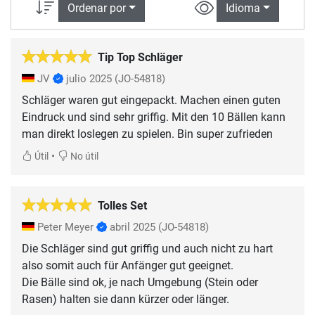
Ordenar por
Idioma
Tip Top Schläger
JV
julio 2025
(JO-54818)
Schläger waren gut eingepackt. Machen einen guten
Eindruck und sind sehr griffig. Mit den 10 Bällen kann
man direkt loslegen zu spielen. Bin super zufrieden
•
Útil
No útil
Tolles Set
Peter Meyer
abril 2025
(JO-54818)
Die Schläger sind gut griffig und auch nicht zu hart
also somit auch für Anfänger gut geeignet.
Die Bälle sind ok, je nach Umgebung (Stein oder
Rasen) halten sie dann kürzer oder länger.