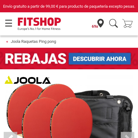
Envío gratuito a partir de
99,00 €
para producto de paquetería excepto pesas.
69x
Joola Raquetas Ping pong