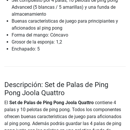
Set compuesto por 4 palas, 10 pelotas de ping pong
Advanced (5 blancas / 5 amarillas) y una funda de
almacenamiento
Buenas características de juego para principiantes y
aficionados al ping pong
Forma del mango: Cóncavo
Grosor de la esponja: 1,2
Enchapado: 5
Descripción: Set de Palas de Ping
Pong Joola Quattro
El
Set de Palas de Ping Pong Joola Quattro
contiene 4
palas y 10 pelotas de ping pong. Todos los componentes
ofrecen buenas características de juego para aficionados
al ping pong. Además podrás guardar las 4 palas de ping