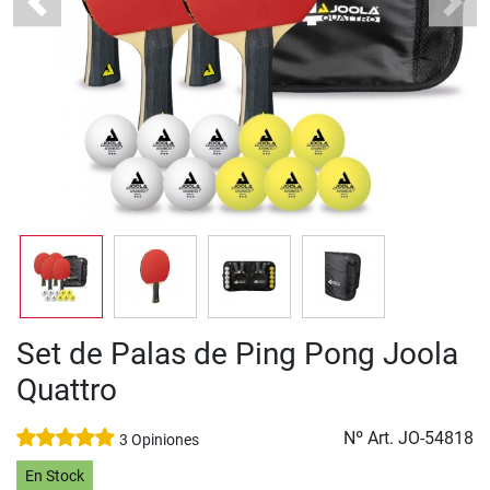
Previous
Next
Set de Palas de Ping Pong Joola
Quattro
Nº Art.
JO-54818
3 Opiniones
En Stock