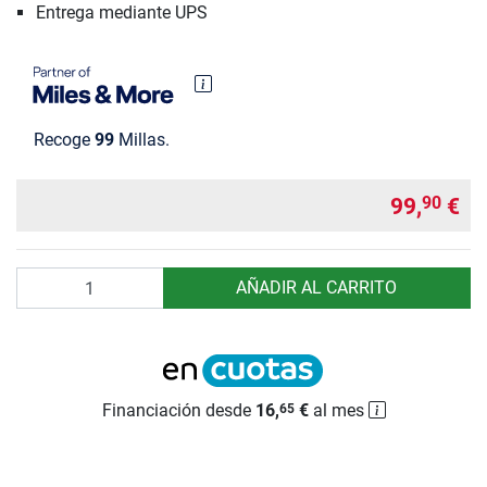
Entrega mediante UPS
Recoge
99
Millas.
99,
€
90
Cantidad
AÑADIR AL CARRITO
Financiación desde
16,
€
al mes
65