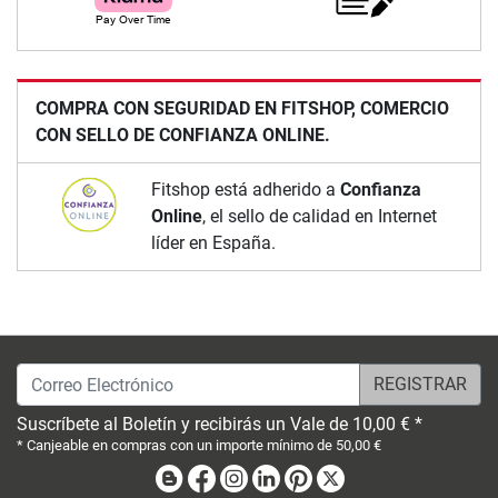
COMPRA CON SEGURIDAD EN FITSHOP, COMERCIO
CON SELLO DE CONFIANZA ONLINE.
Fitshop está adherido a
Confianza
Online
, el sello de calidad en Internet
líder en España.
Correo Electrónico
Suscríbete al Boletín y recibirás un Vale de 10,00 € *
* Canjeable en compras con un importe mínimo de 50,00 €
Blog
Facebook
Instagram
Linkedin
Pinterest
X