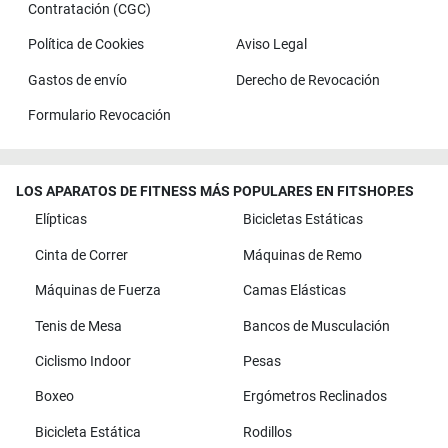
Contratación (CGC)
Política de Cookies
Aviso Legal
Gastos de envío
Derecho de Revocación
Formulario Revocación
LOS APARATOS DE FITNESS MÁS POPULARES EN FITSHOP.ES
Elípticas
Bicicletas Estáticas
Cinta de Correr
Máquinas de Remo
Máquinas de Fuerza
Camas Elásticas
Tenis de Mesa
Bancos de Musculación
Ciclismo Indoor
Pesas
Boxeo
Ergómetros Reclinados
Bicicleta Estática
Rodillos