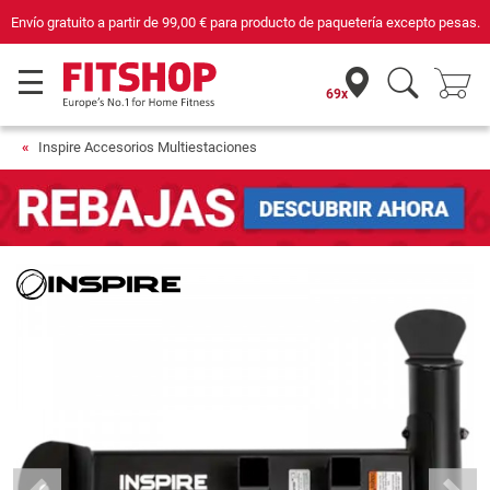
Envío gratuito a partir de
99,00 €
para producto de paquetería excepto pesas.
69x
Inspire Accesorios Multiestaciones