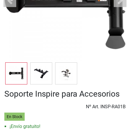
Previous
Next
Soporte Inspire para Accesorios
Nº Art.
INSP-RA01B
En Stock
¡Envío gratuito!