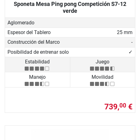
Sponeta Mesa Ping pong Competición S7-12
verde
Aglomerado
Espesor del Tablero
25 mm
Construcción del Marco
-
Posibilidad de entrenar solo
✓
Estabilidad
Juego
Manejo
Movilidad
739,
€
00