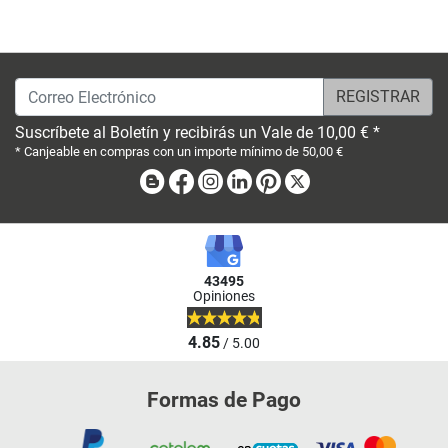
Correo Electrónico
Suscríbete al Boletín y recibirás un Vale de 10,00 € *
* Canjeable en compras con un importe mínimo de 50,00 €
Blog
Facebook
Instagram
Linkedin
Pinterest
X
43495
Opiniones
4.85
/ 5.00
Formas de Pago