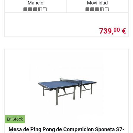
Manejo
Movilidad
739,
€
00
En Stock
Mesa de Ping Pong de Competicion Sponeta S7-