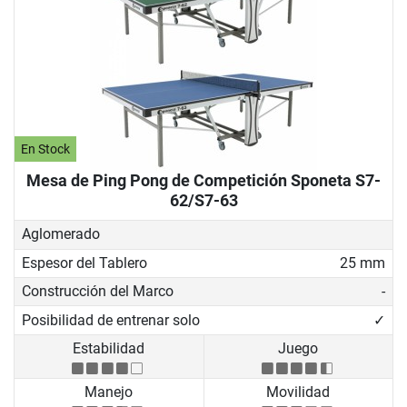
En Stock
Mesa de Ping Pong de Competición Sponeta S7-
62/S7-63
Aglomerado
Espesor del Tablero
25 mm
Construcción del Marco
-
Posibilidad de entrenar solo
✓
Estabilidad
Juego
Manejo
Movilidad