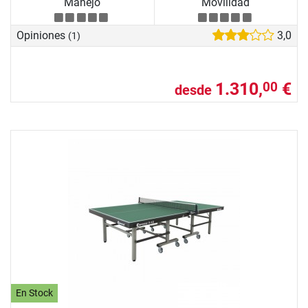
Manejo
Movilidad
Opiniones
3,0
(1)
1.310,
€
00
desde
En Stock