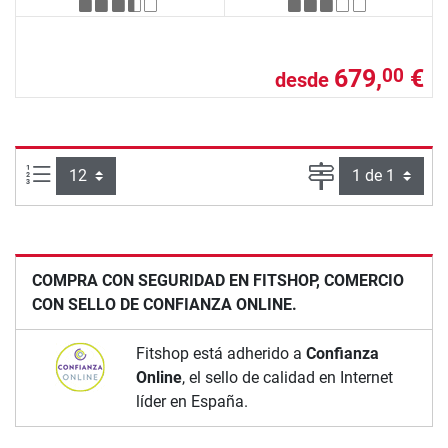
679,
€
00
desde
Artículos por página:
Página
COMPRA CON SEGURIDAD EN FITSHOP, COMERCIO
CON SELLO DE CONFIANZA ONLINE.
Fitshop está adherido a
Confianza
Online
, el sello de calidad en Internet
líder en España.