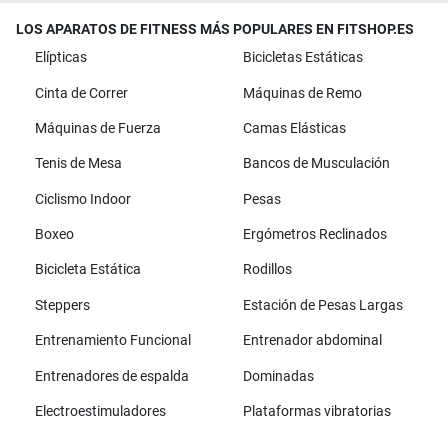
LOS APARATOS DE FITNESS MÁS POPULARES EN FITSHOP.ES
Elípticas
Bicicletas Estáticas
Cinta de Correr
Máquinas de Remo
Máquinas de Fuerza
Camas Elásticas
Tenis de Mesa
Bancos de Musculación
Ciclismo Indoor
Pesas
Boxeo
Ergómetros Reclinados
Bicicleta Estática
Rodillos
Steppers
Estación de Pesas Largas
Entrenamiento Funcional
Entrenador abdominal
Entrenadores de espalda
Dominadas
Electroestimuladores
Plataformas vibratorias