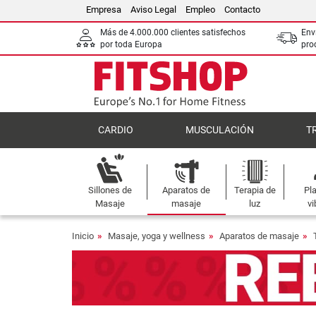
Empresa
Aviso Legal
Empleo
Contacto
Más de 4.000.000 clientes satisfechos
Env
por toda Europa
pro
CARDIO
MUSCULACIÓN
T
Sillones de
Aparatos de
Terapia de
Pl
Masaje
masaje
luz
vi
Inicio
Masaje, yoga y wellness
Aparatos de masaje