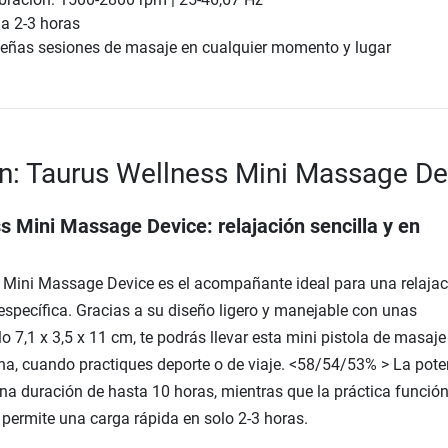
a 2-3 horas
ueñas sesiones de masaje en cualquier momento y lugar
n: Taurus Wellness Mini Massage De
s Mini Massage Device: relajación sencilla y en
 Mini Massage Device es el acompañante ideal para una relajac
específica. Gracias a su diseño ligero y manejable con unas
 7,1 x 3,5 x 11 cm, te podrás llevar esta mini pistola de masaje
ina, cuando practiques deporte o de viaje. <58/54/53% > La pote
una duración de hasta 10 horas, mientras que la práctica funció
 permite una carga rápida en solo 2-3 horas.