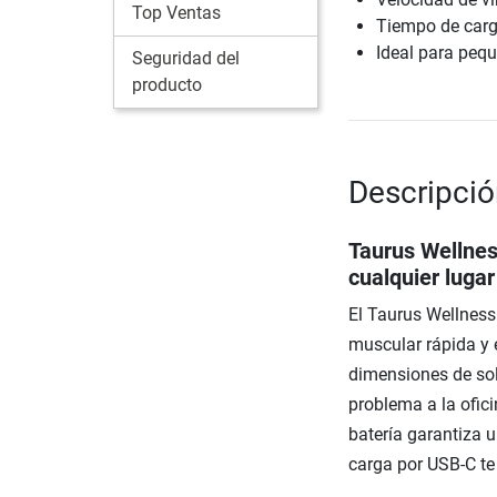
Top Ventas
Tiempo de carg
Ideal para peq
Seguridad del
producto
Descripció
Taurus Wellnes
cualquier lugar
El Taurus Wellness
muscular rápida y 
dimensiones de solo
problema a la ofic
batería garantiza 
carga por USB-C te