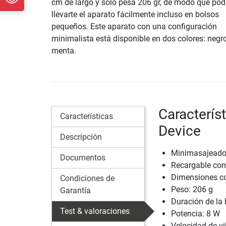
cm de largo y solo pesa 206 gr, de modo que pod
llevarte el aparato fácilmente incluso en bolsos
pequeños. Este aparato con una configuración
minimalista está disponible en dos colores: negr
menta.
Caracterís
Características
Device
Descripción
Minimasajeador
Documentos
Recargable con
Dimensiones com
Condiciones de
Peso: 206 g
Garantía
Duración de la 
Test & valoraciones
Potencia: 8 W
Velocidad de v