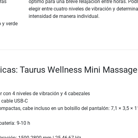
rás
óptimo para una breve relajación entre horas. Pod
elegir entre cuatro niveles de vibración y determina
intensidad de manera individual.
o y verde
ticas: Taurus Wellness Mini Massage
 con 4 niveles de vibración y 4 cabezales
 cable USB-C
pactas, cabe incluso en un bolsillo del pantalón: 7,1 × 3,5 × 
batería: 9-10 h
ibración: 1500-2800 rpm | 25-46,67 Hz