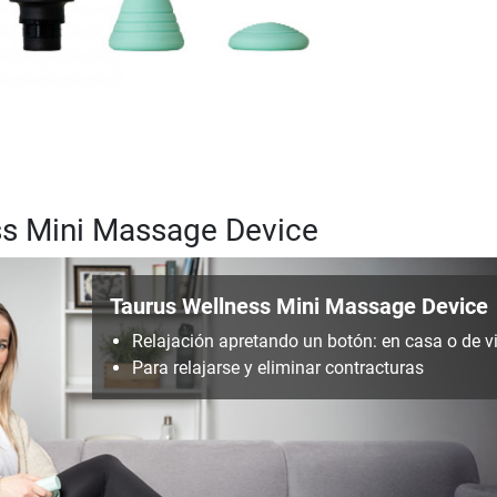
ss Mini Massage Device
Taurus Wellness Mini Massage Device
Relajación apretando un botón: en casa o de v
Para relajarse y eliminar contracturas