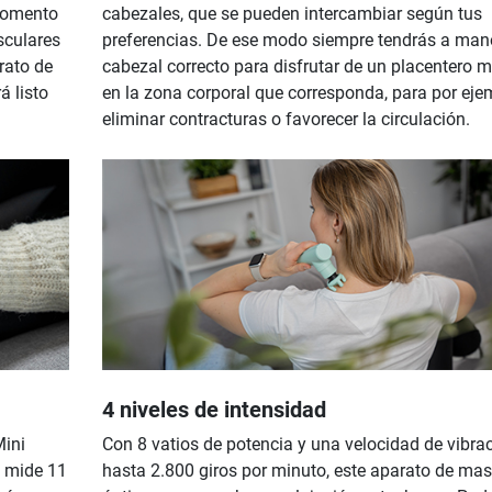
 momento
cabezales, que se pueden intercambiar según tus
sculares
preferencias. De ese modo siempre tendrás a man
rato de
cabezal correcto para disfrutar de un placentero 
á listo
en la zona corporal que corresponda, para por eje
eliminar contracturas o favorecer la circulación.
4 niveles de intensidad
Mini
Con 8 vatios de potencia y una velocidad de vibra
o mide 11
hasta 2.800 giros por minuto, este aparato de mas