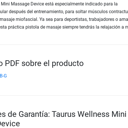
 Mini Massage Device está especialmente indicado para la
lar después del entrenamiento, para soltar músculos contract
masaje miofascial. Ya sea para deportistas, trabajadores o am
esta práctica pistola de masaje siempre tendrás la relajación a 
 PDF sobre el producto
B-G
s de Garantía: Taurus Wellness Mini
evice