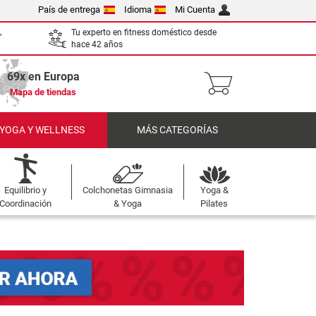
País de entrega
Idioma
Mi Cuenta
,
Tu experto en fitness doméstico desde
hace 42 años
69x en Europa
Mapa de tiendas
 YOGA Y WELLNESS
MÁS CATEGORÍAS
Equilibrio y
Colchonetas Gimnasia
Yoga &
Coordinación
& Yoga
Pilates