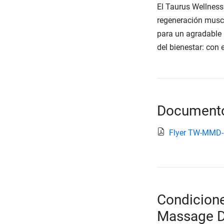
El Taurus Wellness
regeneración muscu
para un agradable 
del bienestar: con 
Documento
Flyer TW-MMD-
Condicione
Massage D