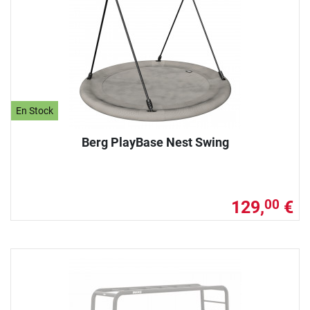
En Stock
Berg PlayBase Nest Swing
129,
€
00