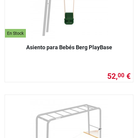
En Stock
Asiento para Bebés Berg PlayBase
52,
€
00