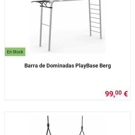
En Stock
Barra de Dominadas PlayBase Berg
99,
€
00