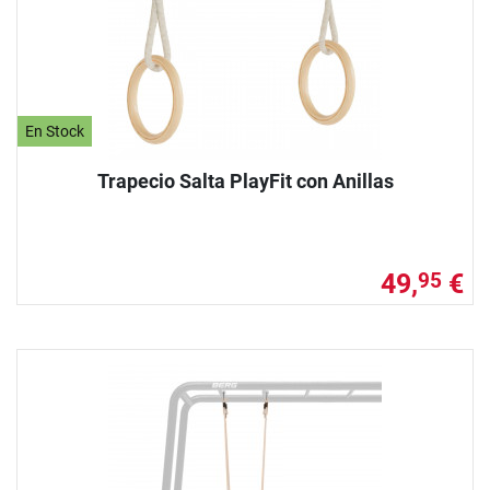
En Stock
Trapecio Salta PlayFit con Anillas
49,
€
95