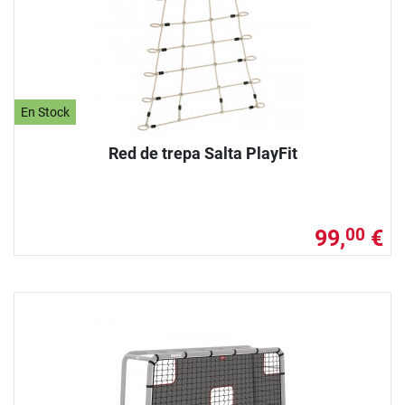
En Stock
Red de trepa Salta PlayFit
99,
€
00