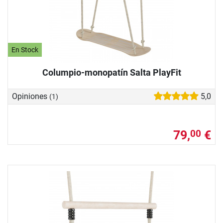
En Stock
Columpio-monopatín Salta PlayFit
Opiniones
5,0
(1)
79,
€
00