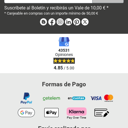
Suscríbete al Boletín y recibirás un Vale de 10,00 € *
* Canjeable en compras con un importe mínimo de 50,00 €
Blog
Facebook
Instagram
Linkedin
Pinterest
X
43531
Opiniones
4.85
/ 5.00
Formas de Pago