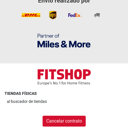
Envío realizado por
TIENDAS FÍSICAS
al
buscador de tiendas
Cancelar contrato