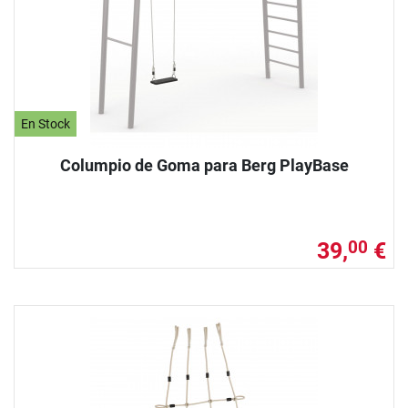
En Stock
Columpio de Goma para Berg PlayBase
39,
€
00