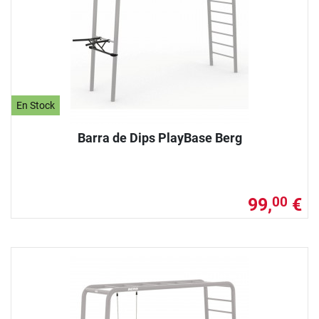
En Stock
Barra de Dips PlayBase Berg
99,
€
00