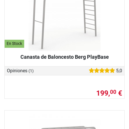
En Stock
Canasta de Baloncesto Berg PlayBase
Opiniones
5,0
(1)
199,
€
00