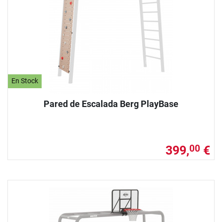
En Stock
Pared de Escalada Berg PlayBase
399,
€
00