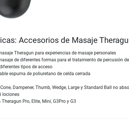
ticas: Accesorios de Masaje Theragu
masaje Theragun para experiencias de masaje personales
asaje de diferentes formas para el tratamiento de percusión de
diferentes tipos de acceso
dable espuma de poliuretano de celda cerrada
 Cone, Dampener, Thumb, Wedge, Large y Standard Ball no abs
i lociones
Theragun Pro, Elite, Mini, G3Pro y G3