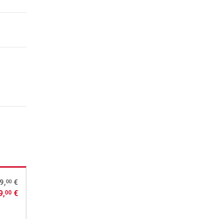
00
9,
€
9,
€
00