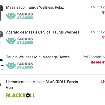
Masajeador Taurus Wellness Relax
PVPR
12
9
Aparato de Masaje Cervical Taurus Wellness
PVPR
12
9
Taurus Wellness Mini Massage Device
PVPR
desde
6
desde
4
Herramienta de Masaje BLACKROLL Fascia
14
Gun