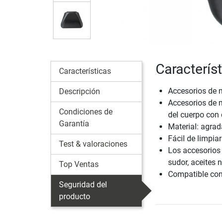
Caracterís
Características
Accesorios de 
Descripción
Accesorios de m
Condiciones de
del cuerpo con 
Garantía
Material: agra
Fácil de limpiar
Test & valoraciones
Los accesorios
sudor, aceites n
Top Ventas
Compatible con 
Seguridad del
producto