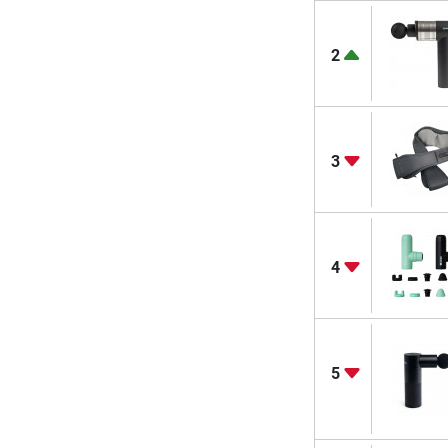
2
3
4
5