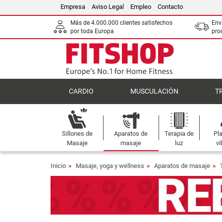
Empresa
Aviso Legal
Empleo
Contacto
Más de 4.000.000 clientes satisfechos
Env
por toda Europa
pro
CARDIO
MUSCULACIÓN
T
Sillones de
Aparatos de
Terapia de
Pl
Masaje
masaje
luz
vi
Inicio
Masaje, yoga y wellness
Aparatos de masaje