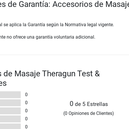
s de Garantía: Accesorios de Masaj
al se aplica la Garantía según la Normativa legal vigente.
te no ofrece una garantía voluntaria adicional.
 de Masaje Theragun Test &
es
0
0
0
de 5 Estrellas
0
(0 Opiniones de Clientes)
0
0