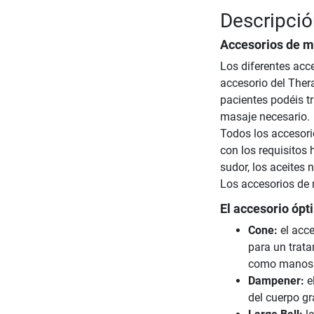
Descripció
Accesorios de ma
Los diferentes acc
accesorio del Ther
pacientes podéis tr
masaje necesario.
Todos los accesor
con los requisitos
sudor, los aceites n
Los accesorios de 
El accesorio ópt
Cone:
el acce
para un trat
como manos 
Dampener:
e
del cuerpo g