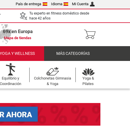
País de entrega
Idioma
Mi Cuenta
,
Tu experto en fitness doméstico desde
hace 42 años
69x en Europa
Mapa de tiendas
 YOGA Y WELLNESS
MÁS CATEGORÍAS
Equilibrio y
Colchonetas Gimnasia
Yoga &
Coordinación
& Yoga
Pilates