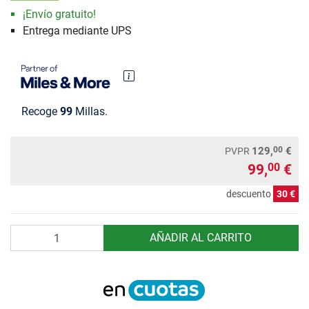
¡Envío gratuito!
Entrega mediante UPS
Recoge
99
Millas.
00
129,
€
PVPR
99,
€
00
descuento
30 €
Cantidad
AÑADIR AL CARRITO