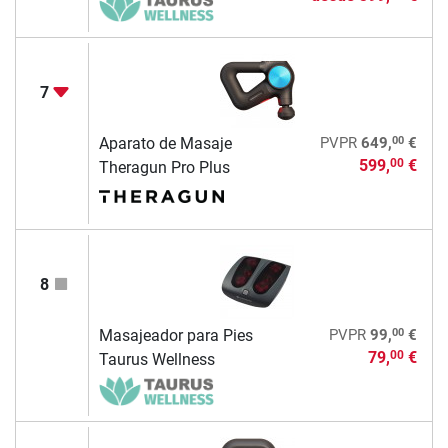
7
00
Aparato de Masaje
PVPR
649,
€
599,
€
00
Theragun Pro Plus
8
00
Masajeador para Pies
PVPR
99,
€
79,
€
00
Taurus Wellness