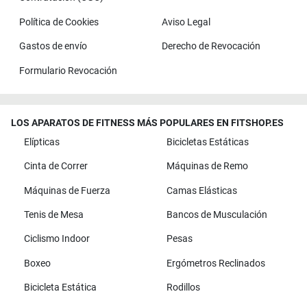
Política de Cookies
Aviso Legal
Gastos de envío
Derecho de Revocación
Formulario Revocación
LOS APARATOS DE FITNESS MÁS POPULARES EN FITSHOP.ES
Elípticas
Bicicletas Estáticas
Cinta de Correr
Máquinas de Remo
Máquinas de Fuerza
Camas Elásticas
Tenis de Mesa
Bancos de Musculación
Ciclismo Indoor
Pesas
Boxeo
Ergómetros Reclinados
Bicicleta Estática
Rodillos