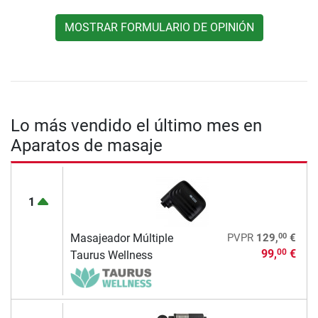
MOSTRAR FORMULARIO DE OPINIÓN
Lo más vendido el último mes en
Aparatos de masaje
1
00
Masajeador Múltiple
PVPR
129,
€
99,
€
00
Taurus Wellness