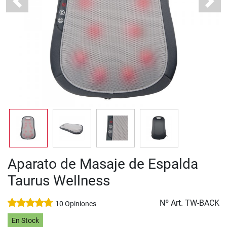
Previous
Next
Aparato de Masaje de Espalda
Taurus Wellness
Nº Art.
TW-BACK
10 Opiniones
En Stock