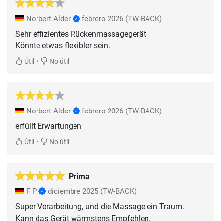
Norbert Alder
febrero 2026
(TW-BACK)
Sehr effizientes Rückenmassagegerät.
•
Útil
No útil
Norbert Alder
febrero 2026
(TW-BACK)
erfüllt Erwartungen
•
Útil
No útil
Prima
F P
diciembre 2025
(TW-BACK)
Super Verarbeitung, und die Massage ein Traum.
Kann das Gerät wärmstens Empfehlen.