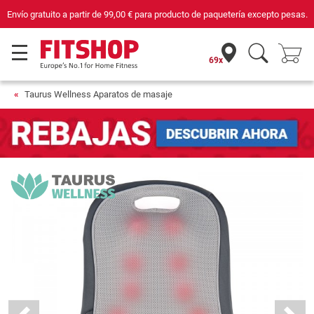
Compra con seguridad en Fitshop, comercio con sello de Confianza Online.
69x
Taurus Wellness Aparatos de masaje