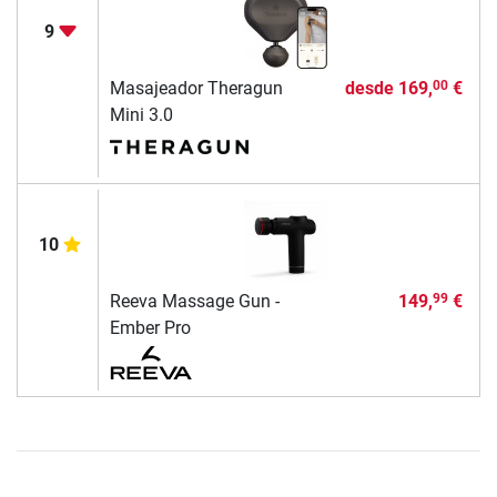
9
Masajeador Theragun
desde
169,
€
00
Mini 3.0
10
Reeva Massage Gun -
149,
€
99
Ember Pro