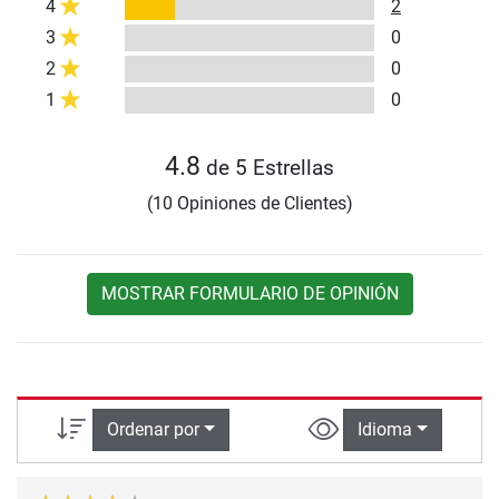
4
2
3
0
2
0
1
0
4.8
de 5 Estrellas
(10 Opiniones de Clientes)
MOSTRAR FORMULARIO DE OPINIÓN
Ordenar por
Idioma