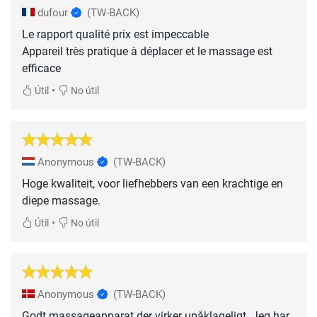
dufour
(TW-BACK)
Le rapport qualité prix est impeccable
Appareil très pratique à déplacer et le massage est
efficace
•
Útil
No útil
Anonymous
(TW-BACK)
Hoge kwaliteit, voor liefhebbers van een krachtige en
diepe massage.
•
Útil
No útil
Anonymous
(TW-BACK)
Godt massageapparat der virker upåklageligt. Jeg har