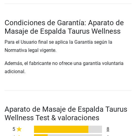
Condiciones de Garantía: Aparato de
Masaje de Espalda Taurus Wellness
Para el Usuario final se aplica la Garantía según la
Normativa legal vigente.
Además, el fabricante no ofrece una garantía voluntaria
adicional.
Aparato de Masaje de Espalda Taurus
Wellness Test & valoraciones
5
8