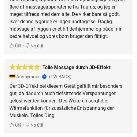
flere af massageapparaterne fra Taurus, og jeg er
meget tilfreds med dem alle. De virker bare så godt.
Især denne rygpude er ingen undtagelse. Daglig
massage af ryggen er et hit derhjemme, og både min
bedre halvdel og vores børn bruger den flittigt.
•
Útil
No útil
Tolle Massage durch 3D-Effekt
Anonymous
(TW-BACK)
Der 3D-Effekt bei diesem Gerät gefällt mir besonders
gut, da dadurch auch tiefsitzende Verspannungen
gelöst werden können. Des Weiteren sorgt die
Wärmefunktion für zusätzliche Entspannung der
Muskeln. Tolles Ding!
•
Útil
No útil