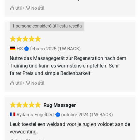
•
Útil
No útil
1 persona consideró útil esta reseña
HS
febrero 2025
(TW-BACK)
Nutze das Massagegerät zur Regeneration nach dem
Training und kann es wärmstens empfehlen. Sehr
fairer Preis und simple Bedienbarkeit.
•
Útil
No útil
Rug Massager
Rydams Engelbert
octubre 2024
(TW-BACK)
Leuk toestel een weldaad voor je rug en voldoet aan de
verwachting.