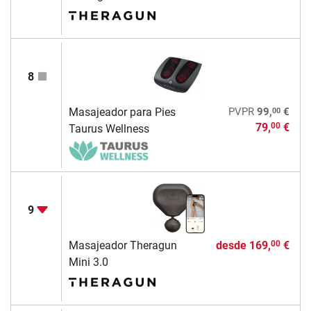
8
00
Masajeador para Pies
PVPR
99,
€
79,
€
00
Taurus Wellness
9
Masajeador Theragun
desde
169,
€
00
Mini 3.0