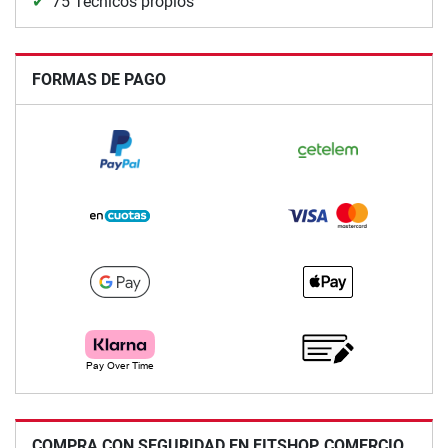
75 Técnicos propios
FORMAS DE PAGO
COMPRA CON SEGURIDAD EN FITSHOP, COMERCIO