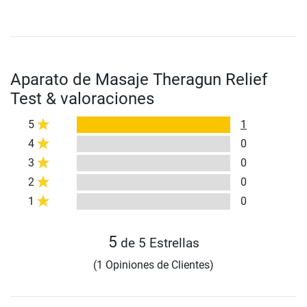
Aparato de Masaje Theragun Relief
Test & valoraciones
5
1
4
0
3
0
2
0
1
0
5
de 5 Estrellas
(1 Opiniones de Clientes)