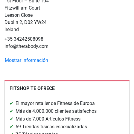
1st Floor – Suite 104
Fitzwilliam Court
Leeson Close
Dublin 2, D02 YW24
Ireland
+35 34242508098
info@therabody.com
Mostrar información
FITSHOP TE OFRECE
El mayor retailer de Fitness de Europa
Más de 4.000.000 clientes satisfechos
Más de 7.000 Artículos Fitness
69 Tiendas físicas especializadas