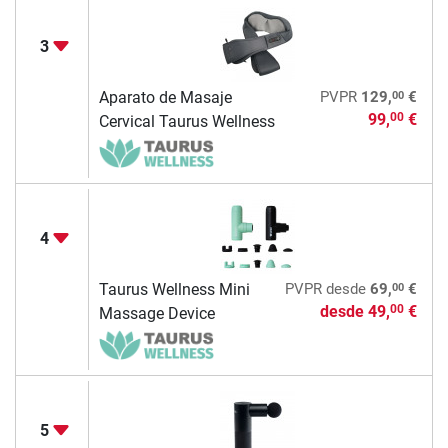
3
00
Aparato de Masaje
PVPR
129,
€
99,
€
00
Cervical Taurus Wellness
4
00
Taurus Wellness Mini
PVPR
desde
69,
€
desde
49,
€
00
Massage Device
5