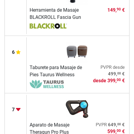
Herramienta de Masaje
149,
€
90
BLACKROLL Fascia Gun
6
Taburete para Masaje de
PVPR
desde
00
499,
€
Pies Taurus Wellness
desde
399,
€
00
7
00
Aparato de Masaje
PVPR
649,
€
599,
€
00
Theragun Pro Plus