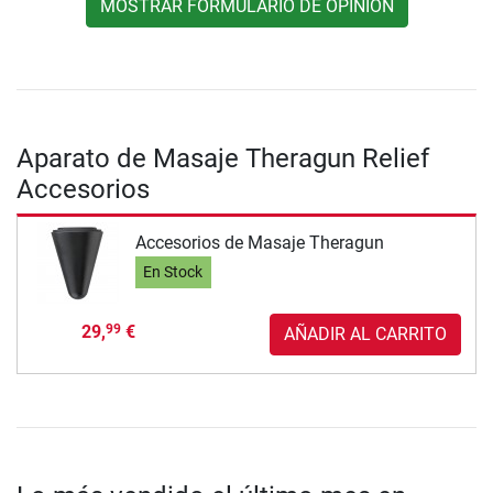
MOSTRAR FORMULARIO DE OPINIÓN
Aparato de Masaje Theragun Relief
Accesorios
Accesorios de Masaje Theragun
En Stock
29,
€
99
AÑADIR AL CARRITO