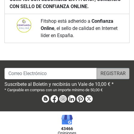
CON SELLO DE CONFIANZA ONLINE.
Fitshop está adherido a
Confianza
Online
, el sello de calidad en Internet
líder en España.
Correo Electrónico
Suscríbete al Boletín y recibirás un Vale de 10,00 € *
* Canjeable en compras con un importe mínimo de 50,00 €
Blog
Facebook
Instagram
Linkedin
Pinterest
X
43466
Opiniones