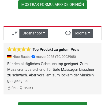
MOSTRAR FORMULARIO DE OPINIÓN
Ordenar por
Idioma
Top Produkt zu gutem Preis
Nico Raabe
marzo 2025
(TG-0003968)
Für den alltäglichen Gebrauch top geeignet. Zum
Massieren ausreichend, für tiefe Massagen bisschen
zu schwach. Aber vorallem zum lockern der Muskeln
gut geeignet.
•
Útil
No útil