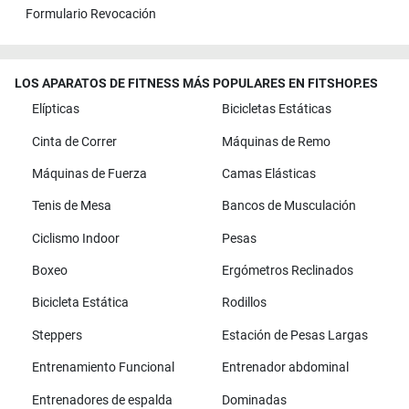
Formulario Revocación
LOS APARATOS DE FITNESS MÁS POPULARES EN FITSHOP.ES
Elípticas
Bicicletas Estáticas
Cinta de Correr
Máquinas de Remo
Máquinas de Fuerza
Camas Elásticas
Tenis de Mesa
Bancos de Musculación
Ciclismo Indoor
Pesas
Boxeo
Ergómetros Reclinados
Bicicleta Estática
Rodillos
Steppers
Estación de Pesas Largas
Entrenamiento Funcional
Entrenador abdominal
Entrenadores de espalda
Dominadas