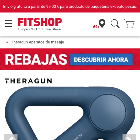
pesas.
Compra con seguridad en Fitshop, comercio con sello de Confianza Onl
69x
Theragun Aparatos de masaje