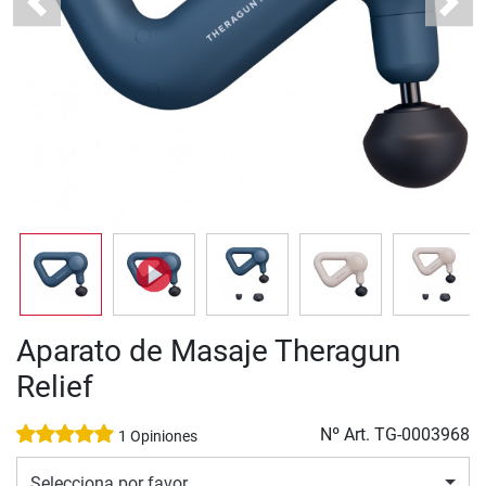
Previous
Next
Aparato de Masaje Theragun
Relief
Nº Art.
TG-0003968
1 Opiniones
Selecciona por favor