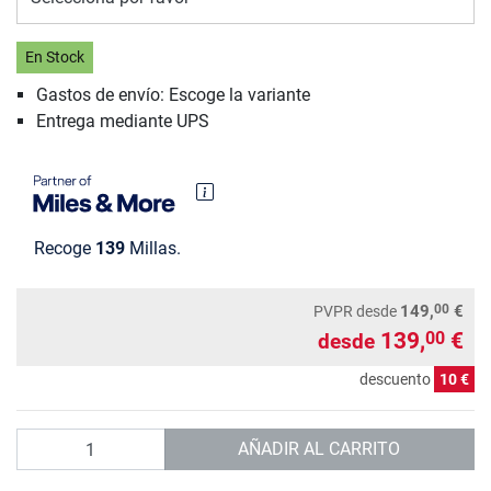
En Stock
Gastos de envío: Escoge la variante
Entrega mediante UPS
Recoge
139
Millas.
00
149,
€
PVPR
desde
139,
€
00
desde
descuento
10 €
Cantidad
AÑADIR AL CARRITO