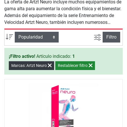
La oferta de Artzt Neuro incluye muchos equipamientos de
gama alta para aumentar la condición física y el bienestar.
Además del equipamiento de la serie Entrenamiento de
Velocidad Artzt Neuro, también incluyen numerosos
accesorios. Diviértete entrenando con Artzt Neuro.
Busqueda a
Ordenar por
Filtro
¡Filtro activo!
Artículo indicado:
1
Marcas: Artzt Neuro
Restablecer filtro