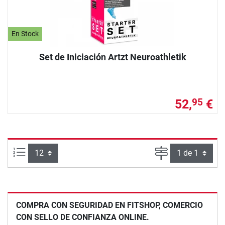
En Stock
Set de Iniciación Artzt Neuroathletik
52,
€
95
Artículos por página:
Página
COMPRA CON SEGURIDAD EN FITSHOP, COMERCIO
CON SELLO DE CONFIANZA ONLINE.