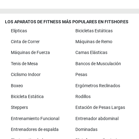
LOS APARATOS DE FITNESS MÁS POPULARES EN FITSHOP.ES
Elípticas
Bicicletas Estáticas
Cinta de Correr
Máquinas de Remo
Máquinas de Fuerza
Camas Elásticas
Tenis de Mesa
Bancos de Musculación
Ciclismo Indoor
Pesas
Boxeo
Ergómetros Reclinados
Bicicleta Estática
Rodillos
Steppers
Estación de Pesas Largas
Entrenamiento Funcional
Entrenador abdominal
Entrenadores de espalda
Dominadas