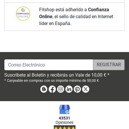
Fitshop está adherido a
Confianza
Online
, el sello de calidad en Internet
líder en España.
Correo Electrónico
Suscríbete al Boletín y recibirás un Vale de 10,00 € *
* Canjeable en compras con un importe mínimo de 50,00 €
Blog
Facebook
Instagram
Linkedin
Pinterest
X
43531
Opiniones