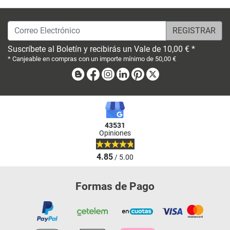
Correo Electrónico
Suscríbete al Boletín y recibirás un Vale de 10,00 € *
* Canjeable en compras con un importe mínimo de 50,00 €
Blog
Facebook
Instagram
Linkedin
Pinterest
X
43531
Opiniones
4.85
/ 5.00
Formas de Pago