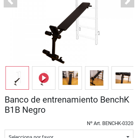
Previous
Next
Banco de entrenamiento BenchK
B1B Negro
Nº Art.
BENCHK-0320
Selecciona por favor