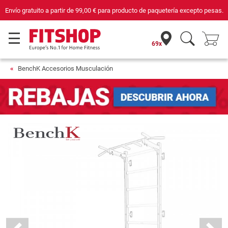
Envío gratuito a partir de
99,00 €
para producto de paquetería excepto pesas.
69x
BenchK Accesorios Musculación