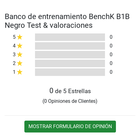
Banco de entrenamiento BenchK B1B
Negro Test & valoraciones
5
0
4
0
3
0
2
0
1
0
0
de 5 Estrellas
(0 Opiniones de Clientes)
MOSTRAR FORMULARIO DE OPINIÓN