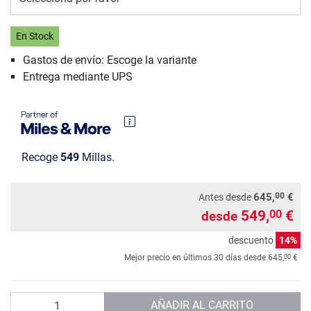
En Stock
Gastos de envío: Escoge la variante
Entrega mediante UPS
Recoge
549
Millas.
00
645,
€
Antes desde
549,
€
00
desde
descuento
14%
00
Mejor precio en últimos 30 días desde
645,
€
Cantidad
AÑADIR AL CARRITO