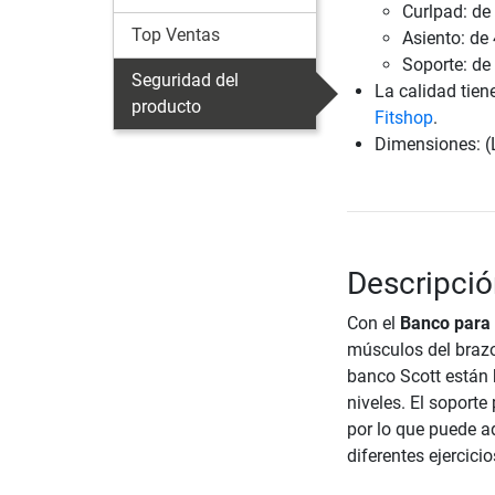
Curlpad: de
Top Ventas
Asiento: de
Soporte: de
Seguridad del
La calidad tien
producto
Fitshop
.
Dimensiones: (
Descripció
Con el
Banco para 
músculos del brazo
banco Scott están 
niveles. El soporte
por lo que puede a
diferentes ejercicio