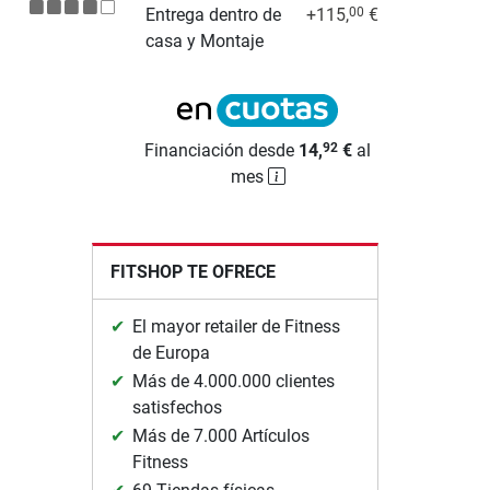
Entrega dentro de
+115,
€
00
casa y Montaje
Financiación desde
14,
€
al
92
mes
FITSHOP TE OFRECE
El mayor retailer de Fitness
de Europa
Más de 4.000.000 clientes
satisfechos
Más de 7.000 Artículos
Fitness