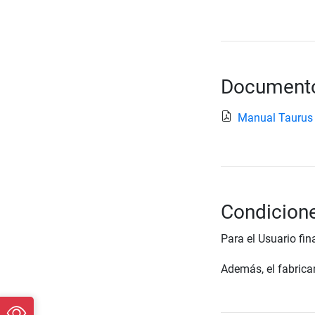
Documento
Manual Taurus
Condicione
Para el Usuario fin
Además, el fabrican