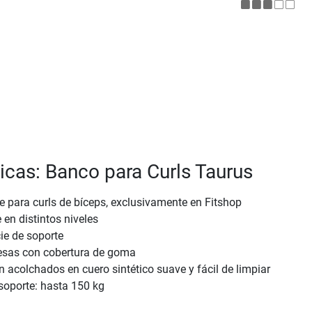
ticas: Banco para Curls Taurus
 para curls de bíceps, exclusivamente en Fitshop
 en distintos niveles
ie de soporte
esas con cobertura de goma
 acolchados en cuero sintético suave y fácil de limpiar
soporte: hasta 150 kg