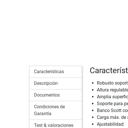
Caracterís
Características
Robusto soporte
Descripción
Altura regulable
Documentos
Amplia superfic
Soporte para p
Condiciones de
Banco Scott con
Garantía
Carga máx. de 
Ajustabilidad:
Test & valoraciones