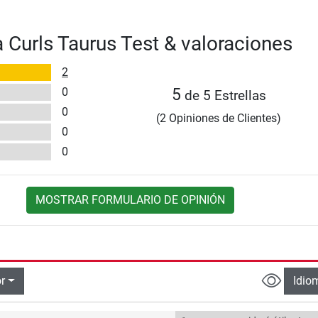
 Curls Taurus Test & valoraciones
2
0
5
de 5 Estrellas
0
(2 Opiniones de Clientes)
0
0
MOSTRAR FORMULARIO DE OPINIÓN
r
Idio