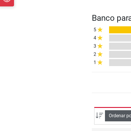
Banco para
5
4
3
2
1
Ordenar po