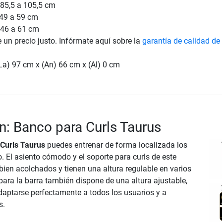
 85,5 a 105,5 cm
 49 a 59 cm
 46 a 61 cm
e un precio justo. Infórmate aquí sobre la
garantía de calidad de
La) 97 cm x (An) 66 cm x (Al) 0 cm
n: Banco para Curls Taurus
Curls Taurus
puedes entrenar de forma localizada los
. El asiento cómodo y el soporte para curls de este
bien acolchados y tienen una altura regulable en varios
 para la barra también dispone de una altura ajustable,
daptarse perfectamente a todos los usuarios y a
s.