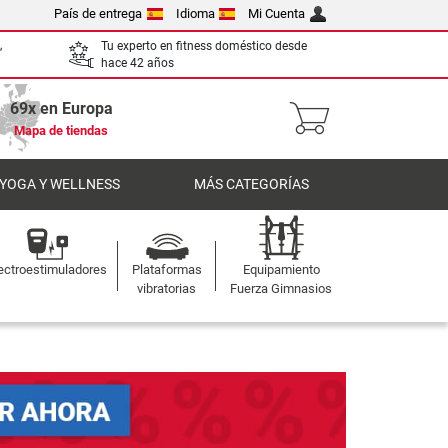
País de entrega
Idioma
Mi Cuenta
,
Tu experto en fitness doméstico desde
hace 42 años
69x en Europa
Mapa de tiendas
 YOGA Y WELLNESS
MÁS CATEGORÍAS
ectroestimuladores
Plataformas
Equipamiento
vibratorias
Fuerza Gimnasios