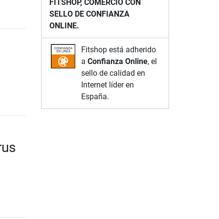
FITSHOP, COMERCIO CON
SELLO DE CONFIANZA
ONLINE.
Fitshop está adherido
a
Confianza Online
, el
sello de calidad en
Internet líder en
España.
rus