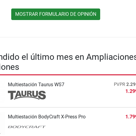
MOSTRAR FORMULARIO DE OPINIÓN
dido el último mes en Ampliacione
iones
Multiestación Taurus WS7
PVPR
2.29
1.29
Multiestación BodyCraft X-Press Pro
1.79