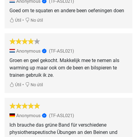
Anonymous
(TF-ASL021)
Goed om te squaten en andere been oefeningen doen
•
Útil
No útil
Anonymous
(TF-ASL021)
Groen en geel gekocht. Makkelijk mee te nemen als
warming up maar ook om de been en bilspieren te
trainen gebruik ik ze.
•
Útil
No útil
Anonymous
(TF-ASL021)
Ich brauche das grüne Band für verschiedene
physiotherapeutische Übungen an den Beinen und