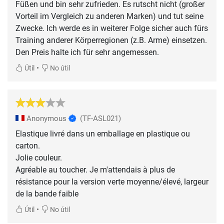
Füßen und bin sehr zufrieden. Es rutscht nicht (großer
Vorteil im Vergleich zu anderen Marken) und tut seine
Zwecke. Ich werde es in weiterer Folge sicher auch fürs
Training anderer Körperregionen (z.B. Arme) einsetzen.
Den Preis halte ich für sehr angemessen.
•
Útil
No útil
Anonymous
(TF-ASL021)
Elastique livré dans un emballage en plastique ou
carton.
Jolie couleur.
Agréable au toucher. Je m'attendais à plus de
résistance pour la version verte moyenne/élevé, largeur
de la bande faible
•
Útil
No útil