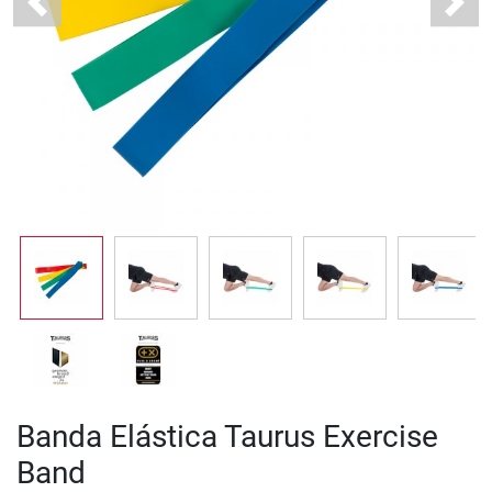
Previous
Next
Banda Elástica Taurus Exercise
Band