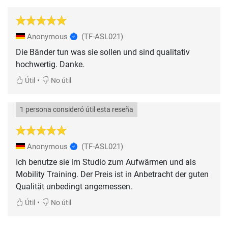
Anonymous
(TF-ASL021)
Die Bänder tun was sie sollen und sind qualitativ
hochwertig. Danke.
•
Útil
No útil
1 persona consideró útil esta reseña
Anonymous
(TF-ASL021)
Ich benutze sie im Studio zum Aufwärmen und als
Mobility Training. Der Preis ist in Anbetracht der guten
Qualität unbedingt angemessen.
•
Útil
No útil