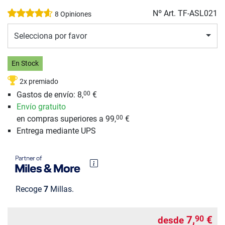
Nº Art.
TF-ASL021
8 Opiniones
Selecciona por favor
En Stock
2x premiado
Gastos de envío: 8,
€
00
Envío gratuito
en compras superiores a 99,
€
00
Entrega mediante UPS
Recoge
7
Millas.
7,
€
90
desde