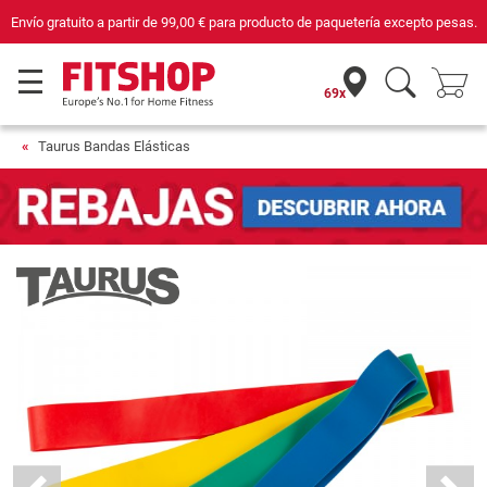
Compra con seguridad en Fitshop, comercio con sello de Confianza Online.
69x
Taurus Bandas Elásticas