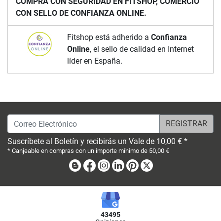
COMPRA CON SEGURIDAD EN FITSHOP, COMERCIO
CON SELLO DE CONFIANZA ONLINE.
Fitshop está adherido a
Confianza
Online
, el sello de calidad en Internet
líder en España.
Correo Electrónico
Suscríbete al Boletín y recibirás un Vale de 10,00 € *
* Canjeable en compras con un importe mínimo de 50,00 €
Blog
Facebook
Instagram
Linkedin
Pinterest
X
43495