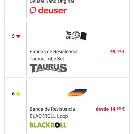
Deuser Band Original
5
Bandas de Resistencia
49,
€
90
Taurus Tube Set
6
Banda de Resistencia
desde
14,
€
90
BLACKROLL Loop