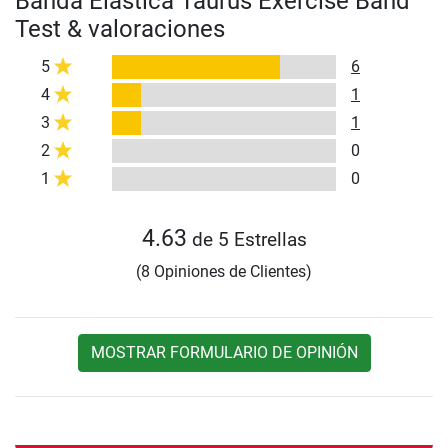
Banda Elástica Taurus Exercise Band
Test & valoraciones
5
6
4
1
3
1
2
0
1
0
4.63
de 5 Estrellas
(8 Opiniones de Clientes)
MOSTRAR FORMULARIO DE OPINIÓN