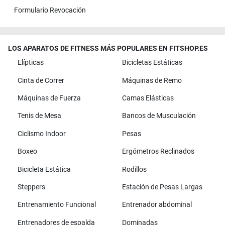
Formulario Revocación
LOS APARATOS DE FITNESS MÁS POPULARES EN FITSHOP.ES
Elípticas
Bicicletas Estáticas
Cinta de Correr
Máquinas de Remo
Máquinas de Fuerza
Camas Elásticas
Tenis de Mesa
Bancos de Musculación
Ciclismo Indoor
Pesas
Boxeo
Ergómetros Reclinados
Bicicleta Estática
Rodillos
Steppers
Estación de Pesas Largas
Entrenamiento Funcional
Entrenador abdominal
Entrenadores de espalda
Dominadas