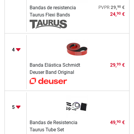
90
Bandas de resistencia
PVPR
29,
€
24,
€
90
Taurus Flexi Bands
4
Banda Elástica Schmidt
29,
€
99
Deuser Band Original
5
Bandas de Resistencia
49,
€
90
Taurus Tube Set