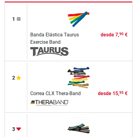
1
Banda Elástica Taurus
desde
7,
€
90
Exercise Band
2
Correa CLX Thera-Band
desde
15,
€
95
3