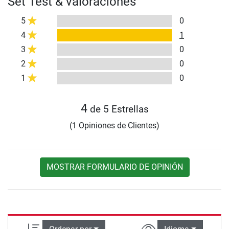
Set Test & valoraciones
5
0
4
1
3
0
2
0
1
0
4
de 5 Estrellas
(1 Opiniones de Clientes)
MOSTRAR FORMULARIO DE OPINIÓN