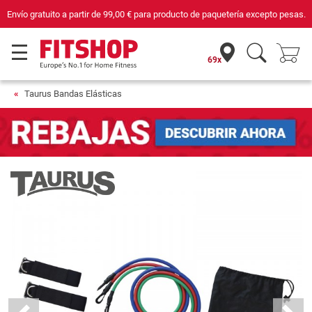
Envío gratuito a partir de
99,00 €
para producto de paquetería excepto pesas.
69x
Taurus Bandas Elásticas