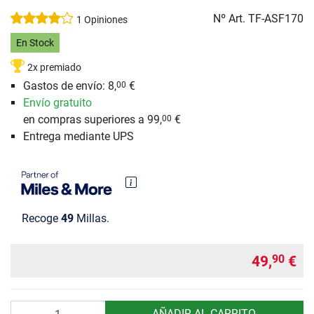
Nº Art.
TF-ASF170
1 Opiniones
En Stock
2x premiado
Gastos de envío: 8,
€
00
Envío gratuito
en compras superiores a 99,
€
00
Entrega mediante UPS
Recoge
49
Millas.
49,
€
90
Cantidad
AÑADIR AL CARRITO