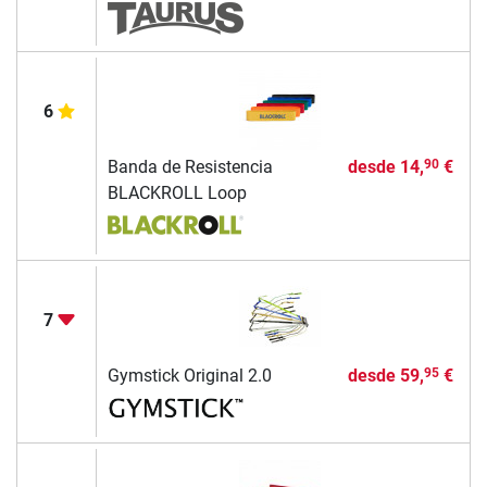
6
Banda de Resistencia
desde
14,
€
90
BLACKROLL Loop
7
Gymstick Original 2.0
desde
59,
€
95