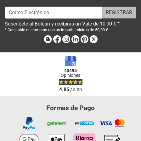
Correo Electrónico
Suscríbete al Boletín y recibirás un Vale de 10,00 € *
* Canjeable en compras con un importe mínimo de 50,00 €
Blog
Facebook
Instagram
Linkedin
Pinterest
X
43495
Opiniones
4.85
/ 5.00
Formas de Pago