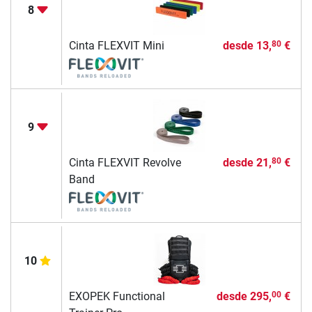
8
Cinta FLEXVIT Mini
desde
13,
€
80
9
Cinta FLEXVIT Revolve
desde
21,
€
80
Band
10
EXOPEK Functional
desde
295,
€
00