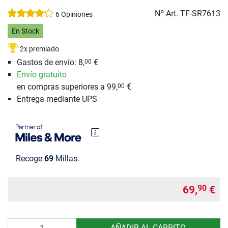
Nº Art.
TF-SR7613
6 Opiniones
En Stock
2x premiado
Gastos de envío: 8,
€
00
Envío gratuito
en compras superiores a 99,
€
00
Entrega mediante UPS
Recoge
69
Millas.
69,
€
90
Cantidad
AÑADIR AL CARRITO