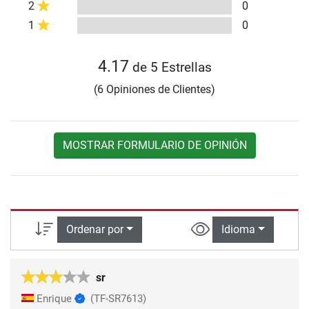
2
0
1
0
4.17
de 5 Estrellas
(6 Opiniones de Clientes)
MOSTRAR FORMULARIO DE OPINIÓN
Ordenar por
Idioma
sr
Enrique
(TF-SR7613)