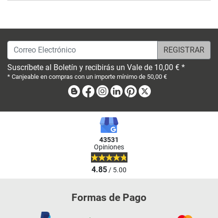
Correo Electrónico
Suscríbete al Boletín y recibirás un Vale de 10,00 € *
* Canjeable en compras con un importe mínimo de 50,00 €
Blog
Facebook
Instagram
Linkedin
Pinterest
X
43531
Opiniones
4.85
/ 5.00
Formas de Pago