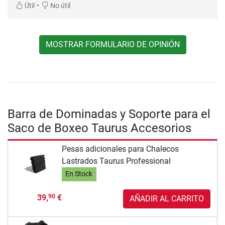
•
Útil
No útil
MOSTRAR FORMULARIO DE OPINIÓN
Barra de Dominadas y Soporte para el
Saco de Boxeo Taurus Accesorios
Pesas adicionales para Chalecos
Lastrados Taurus Professional
En Stock
39,
€
90
AÑADIR AL CARRITO