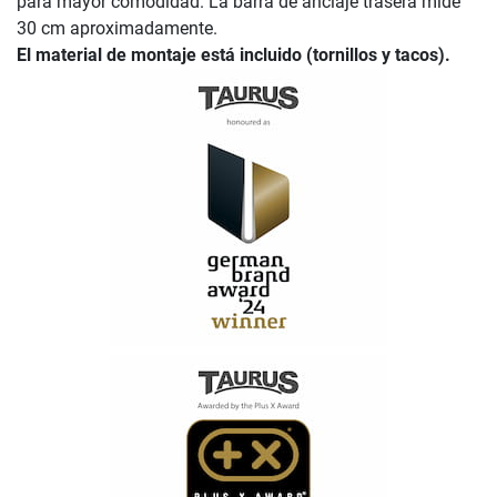
para mayor comodidad. La barra de anclaje trasera mide
30 cm aproximadamente.
El material de montaje está incluido (tornillos y tacos).