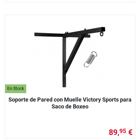
En Stock
Soporte de Pared con Muelle Victory Sports para
Saco de Boxeo
89,
€
95