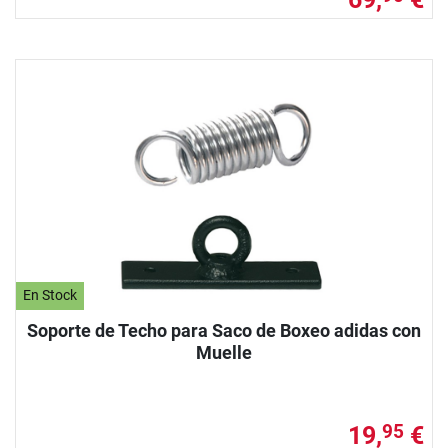
En Stock
Soporte de Techo para Saco de Boxeo adidas con
Muelle
19,
€
95