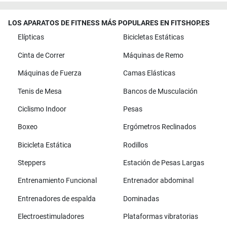
LOS APARATOS DE FITNESS MÁS POPULARES EN FITSHOP.ES
Elípticas
Bicicletas Estáticas
Cinta de Correr
Máquinas de Remo
Máquinas de Fuerza
Camas Elásticas
Tenis de Mesa
Bancos de Musculación
Ciclismo Indoor
Pesas
Boxeo
Ergómetros Reclinados
Bicicleta Estática
Rodillos
Steppers
Estación de Pesas Largas
Entrenamiento Funcional
Entrenador abdominal
Entrenadores de espalda
Dominadas
Electroestimuladores
Plataformas vibratorias