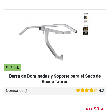
En Stock
Barra de Dominadas y Soporte para el Saco de
Boxeo Taurus
Opiniones
4,2
(6)
69,
€
90