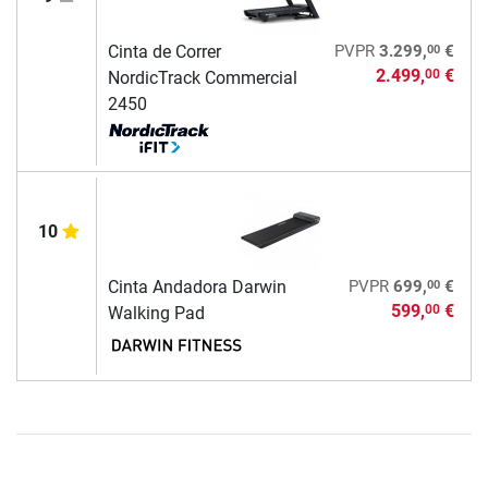
00
Cinta de Correr
PVPR
3.299,
€
2.499,
€
00
NordicTrack Commercial
2450
10
00
Cinta Andadora Darwin
PVPR
699,
€
599,
€
00
Walking Pad