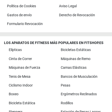
Política de Cookies
Aviso Legal
Gastos de envío
Derecho de Revocación
Formulario Revocación
LOS APARATOS DE FITNESS MÁS POPULARES EN FITSHOP.ES
Elípticas
Bicicletas Estáticas
Cinta de Correr
Máquinas de Remo
Máquinas de Fuerza
Camas Elásticas
Tenis de Mesa
Bancos de Musculación
Ciclismo Indoor
Pesas
Boxeo
Ergómetros Reclinados
Bicicleta Estática
Rodillos
Steppers
Estación de Pesas Largas