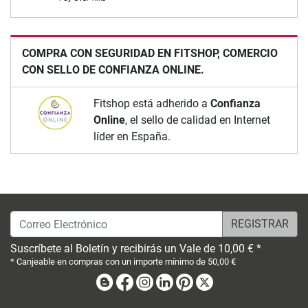
COMPRA CON SEGURIDAD EN FITSHOP, COMERCIO
CON SELLO DE CONFIANZA ONLINE.
Fitshop está adherido a
Confianza
Online
, el sello de calidad en Internet
líder en España.
Correo Electrónico
Suscríbete al Boletín y recibirás un Vale de 10,00 € *
* Canjeable en compras con un importe mínimo de 50,00 €
Blog
Facebook
Instagram
Linkedin
Pinterest
X