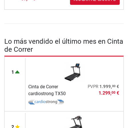
Lo más vendido el último mes en Cinta
de Correr
1
00
Cinta de Correr
PVPR
1.999,
€
1.299,
€
00
cardiostrong TX50
2