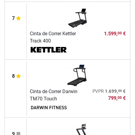
7
Cinta de Correr Kettler
1.599,
€
00
Track 400
8
00
Cinta de Correr Darwin
PVPR
1.699,
€
799,
€
00
TM70 Touch
9