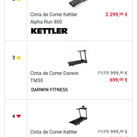
Cinta de Correr Kettler
2.299,
€
00
Alpha Run 800
3
00
Cinta de Correr Darwin
PVPR
999,
€
699,
€
00
TM30
4
00
Cinta de Correr Kettler
PVPR
999,
€