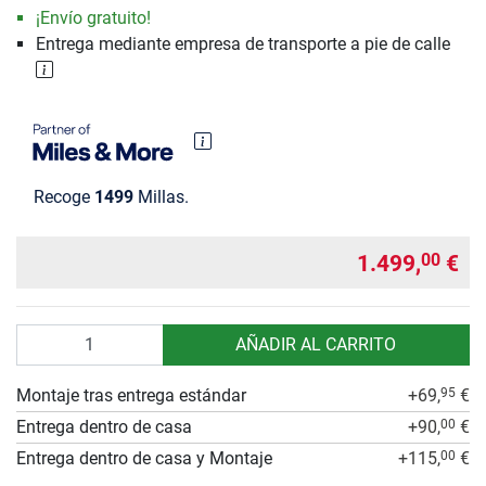
¡Envío gratuito!
Entrega mediante empresa de transporte a pie de calle
Recoge
1499
Millas.
1.499,
€
00
Cantidad
AÑADIR AL CARRITO
Montaje tras entrega estándar
+69,
€
95
Entrega dentro de casa
+90,
€
00
Entrega dentro de casa y Montaje
+115,
€
00