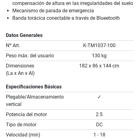
compensación de altura en las irregularidades del suelo
Mecanismo de parada de emergencia
Banda torácica conectable a través de Blueetooth
Datos Generales
Nº Art.
K-TM1037-100
Peso máx. del usuario
130 kg
Dimensiones
182 x 86 x 144 cm
(La x An x Al)
Especificaciones Básicas
Plegable/Almacenamiento
✓
vertical
Potencia del motor
2.5
Tipo de motor
DC
Velocidad (mín)
1 - 18