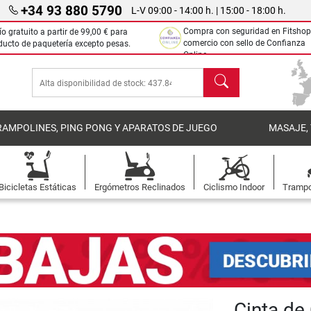
+34 93 880 5790
L-V 09:00 - 14:00 h. | 15:00 - 18:00 h.
Compra con seguridad en Fitshop
ío gratuito a partir de
99,00 €
para
comercio con sello de Confianza
ducto de paquetería excepto pesas.
Online.
Buscar
RAMPOLINES, PING PONG Y APARATOS DE JUEGO
MASAJE,
Bicicletas Estáticas
Ergómetros Reclinados
Ciclismo Indoor
Trampo
Cinta de 