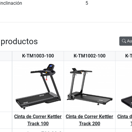
inclinación
5
 productos
Au
K-TM1003-100
K-TM1002-100
K-
Cinta de Correr Kettler
Cinta de Correr Kettler
Cinta d
Track 100
Track 200