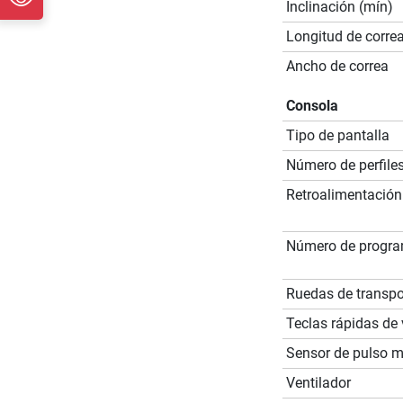
Inclinación (mín)
Longitud de corre
Ancho de correa
Consola
Tipo de pantalla
Número de perfile
Retroalimentación
Número de progr
Ruedas de transpo
Teclas rápidas de
Sensor de pulso 
Ventilador