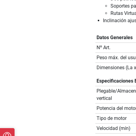
Soportes pa
Rutas Virtua
Inclinación aju
Datos Generales
Nº Art.
Peso máx. del usu
Dimensiones (La x
Especificaciones 
Plegable/Almace
vertical
Potencia del moto
Tipo de motor
Velocidad (mín)