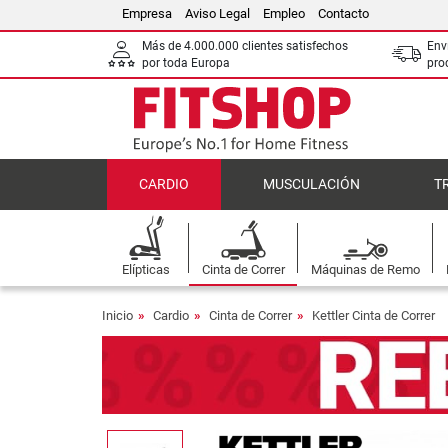
Empresa
Aviso Legal
Empleo
Contacto
Más de 4.000.000 clientes satisfechos
Env
por toda Europa
pro
CARDIO
MUSCULACIÓN
T
Elípticas
Cinta de Correr
Máquinas de Remo
Inicio
Cardio
Cinta de Correr
Kettler Cinta de Correr