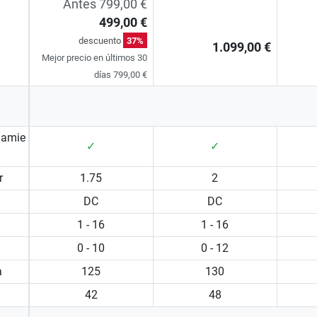
Antes 799,00 €
499,00 €
descuento
37%
1.099,00 €
Mejor precio en últimos 30
días 799,00 €
namie
✓
✓
r
1.75
2
DC
DC
1 - 16
1 - 16
0 - 10
0 - 12
a
125
130
42
48