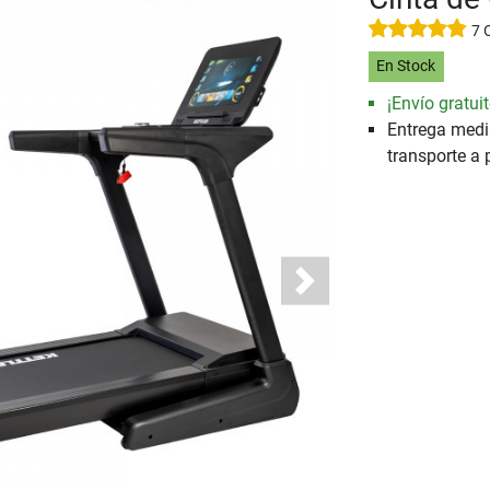
7 
En Stock
¡Envío gratuit
Entrega medi
transporte a 
Next