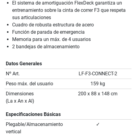
El sistema de amortiguación FlexDeck garantiza un
entrenamiento sobre la cinta de correr F3 que respeta
sus articulaciones
Cuadro de robusta estructura de acero
Función de parada de emergencia
Memoria para un máx. de 4 usuarios
2 bandejas de almacenamiento
Datos Generales
Nº Art.
LF-F3-CONNECT-2
Peso máx. del usuario
159 kg
Dimensiones
200 x 88 x 148 cm
(La x An x Al)
Especificaciones Básicas
Plegable/Almacenamiento
✓
vertical