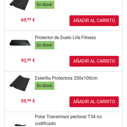
En Stock
69,
€
90
AÑADIR AL CARRITO
Protector de Suelo Life Fitness
En Stock
92,
€
00
AÑADIR AL CARRITO
Esterilla Protectora 200x100cm
En Stock
59,
€
90
AÑADIR AL CARRITO
Polar Transmisor pectoral T34 no
codificado