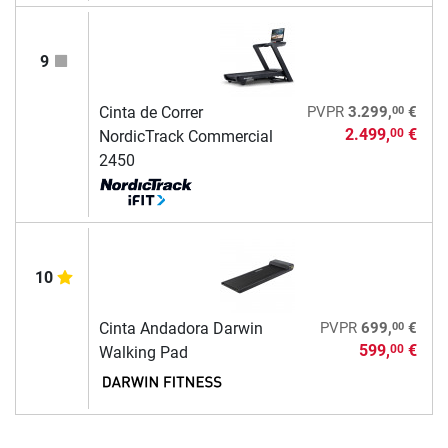
9
00
Cinta de Correr
PVPR
3.299,
€
2.499,
€
00
NordicTrack Commercial
2450
10
00
Cinta Andadora Darwin
PVPR
699,
€
599,
€
00
Walking Pad