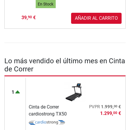
En Stock
39,
€
90
AÑADIR AL CARRITO
Lo más vendido el último mes en Cinta
de Correr
1
00
Cinta de Correr
PVPR
1.999,
€
1.299,
€
00
cardiostrong TX50