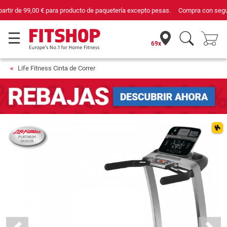
Compra con seguridad en Fitshop, comercio con sello de Confianza Online.
69x
Life Fitness Cinta de Correr