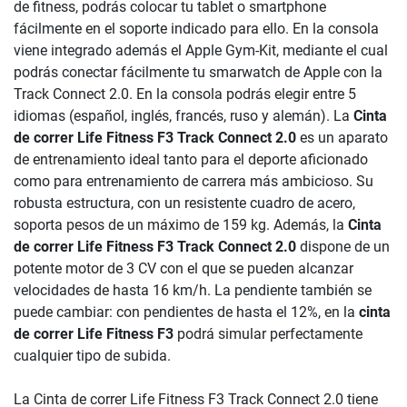
de fitness, podrás colocar tu tablet o smartphone
fácilmente en el soporte indicado para ello. En la consola
viene integrado además el Apple Gym-Kit, mediante el cual
podrás conectar fácilmente tu smarwatch de Apple con la
Track Connect 2.0. En la consola podrás elegir entre 5
idiomas (español, inglés, francés, ruso y alemán). La
Cinta
de correr Life Fitness F3 Track Connect 2.0
es un aparato
de entrenamiento ideal tanto para el deporte aficionado
como para entrenamiento de carrera más ambicioso. Su
robusta estructura, con un resistente cuadro de acero,
soporta pesos de un máximo de 159 kg. Además, la
Cinta
de correr Life Fitness F3 Track Connect 2.0
dispone de un
potente motor de 3 CV con el que se pueden alcanzar
velocidades de hasta 16 km/h. La pendiente también se
puede cambiar: con pendientes de hasta el 12%, en la
cinta
de correr Life Fitness F3
podrá simular perfectamente
cualquier tipo de subida.
La Cinta de correr Life Fitness F3 Track Connect 2.0 tiene