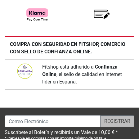
COMPRA CON SEGURIDAD EN FITSHOP, COMERCIO
CON SELLO DE CONFIANZA ONLINE.
Fitshop está adherido a
Confianza
Online
, el sello de calidad en Internet
líder en España.
Correo Electrónico
Suscríbete al Boletín y recibirás un Vale de 10,00 € *
* Canjeable en compras con un importe mínimo de 50,00 €