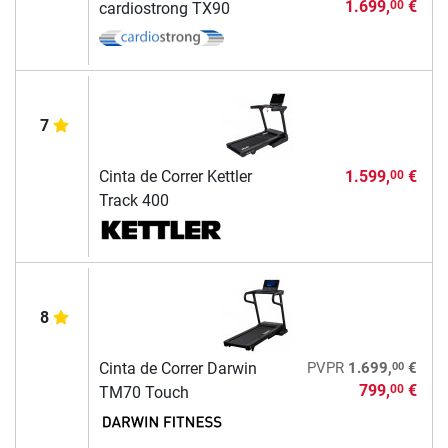
1.699,
€
00
cardiostrong TX90
7
Cinta de Correr Kettler
1.599,
€
00
Track 400
8
00
Cinta de Correr Darwin
PVPR
1.699,
€
799,
€
00
TM70 Touch