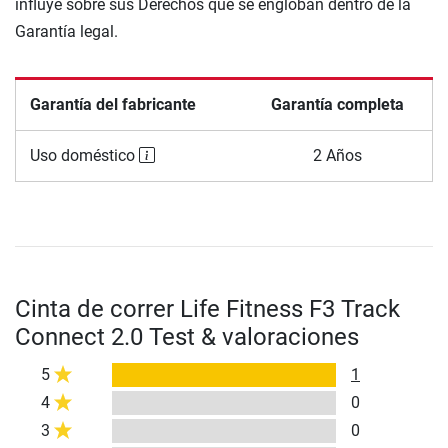
influye sobre sus Derechos que se engloban dentro de la
Garantía legal.
Garantía del fabricante
Garantía completa
Uso doméstico
2 Años
Cinta de correr Life Fitness F3 Track
Connect 2.0 Test & valoraciones
5
1
4
0
3
0