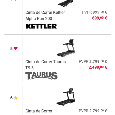
00
Cinta de Correr Kettler
PVPR
999,
€
699,
€
00
Alpha Run 200
5
00
Cinta de Correr Taurus
PVPR
2.799,
€
2.499,
€
00
T9.5
6
00
Cinta de Correr
PVPR
2.799,
€