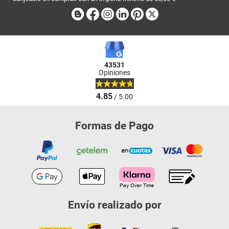
Blog
Facebook
Instagram
Linkedin
Pinterest
X
43531
Opiniones
4.85
/ 5.00
Formas de Pago
Envío realizado por