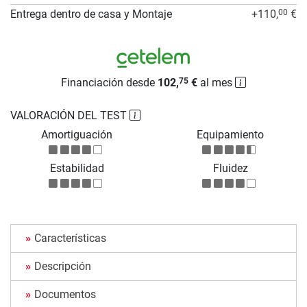
Entrega dentro de casa y Montaje
+110,
€
00
Financiación desde
102,
€
al mes
75
VALORACIÓN DEL TEST
Amortiguación
Equipamiento
Estabilidad
Fluidez
Características
Descripción
Documentos