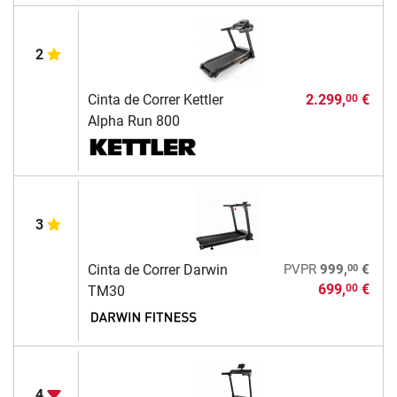
2
Cinta de Correr Kettler
2.299,
€
00
Alpha Run 800
3
00
Cinta de Correr Darwin
PVPR
999,
€
699,
€
00
TM30
4