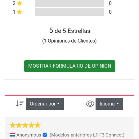
2
0
1
0
5
de 5 Estrellas
(1 Opiniones de Clientes)
MOSTRAR FORMULARIO DE OPINIÓN
Ordenar por
Idioma
Anonymous
(Modelos anteriores LF-F3-Connect)