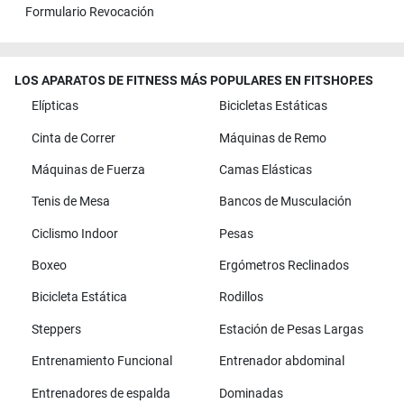
Formulario Revocación
LOS APARATOS DE FITNESS MÁS POPULARES EN FITSHOP.ES
Elípticas
Bicicletas Estáticas
Cinta de Correr
Máquinas de Remo
Máquinas de Fuerza
Camas Elásticas
Tenis de Mesa
Bancos de Musculación
Ciclismo Indoor
Pesas
Boxeo
Ergómetros Reclinados
Bicicleta Estática
Rodillos
Steppers
Estación de Pesas Largas
Entrenamiento Funcional
Entrenador abdominal
Entrenadores de espalda
Dominadas