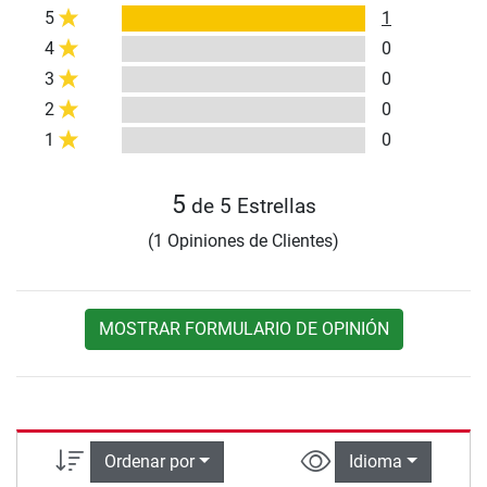
5
1
4
0
3
0
2
0
1
0
5
de 5 Estrellas
(1 Opiniones de Clientes)
MOSTRAR FORMULARIO DE OPINIÓN
Ordenar por
Idioma