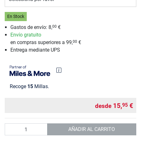
En Stock
Gastos de envío: 8,
€
00
Envío gratuito
en compras superiores a 99,
€
00
Entrega mediante UPS
Recoge
15
Millas.
15,
€
95
desde
Cantidad
AÑADIR AL CARRITO