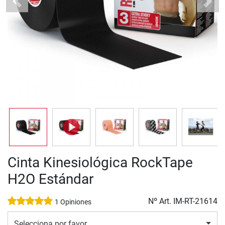
Previous
Next
Cinta Kinesiológica RockTape
H2O Estándar
Nº Art.
IM-RT-21614
1 Opiniones
Selecciona por favor