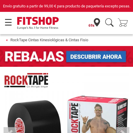
Envío gratuito a partir de
99,00 €
para producto de paquetería excepto pesas.
69x
RockTape Cintas Kinesiológicas & Cintas Fisio