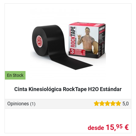
En Stock
Cinta Kinesiológica RockTape H2O Estándar
Opiniones
5,0
(1)
15,
€
95
desde