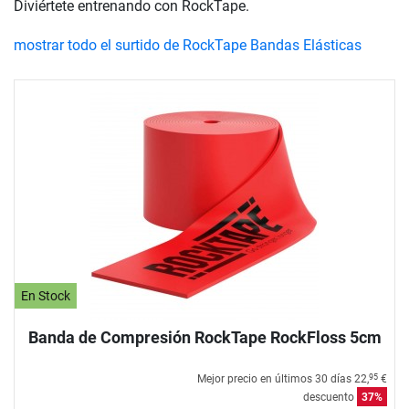
Diviértete entrenando con RockTape.
mostrar todo el surtido de RockTape Bandas Elásticas
En Stock
Banda de Compresión RockTape RockFloss 5cm
Mejor precio en últimos 30 días
22,
€
95
descuento
37%