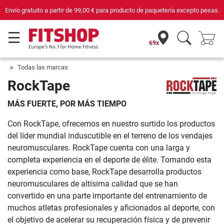
Envío gratuito a partir de
99,00 €
para producto de paquetería excepto pesas.
69x
Todas las marcas
RockTape
MÁS FUERTE, POR MÁS TIEMPO
Con RockTape, ofrecemos en nuestro surtido los productos
del líder mundial induscutible en el terreno de los vendajes
neuromusculares. RockTape cuenta con una larga y
completa experiencia en el deporte de élite. Tomando esta
experiencia como base, RockTape desarrolla productos
neuromusculares de altísima calidad que se han
convertido en una parte importante del entrenamiento de
muchos atletas profesionales y aficionados al deporte, con
el objetivo de acelerar su recuperación física y de prevenir