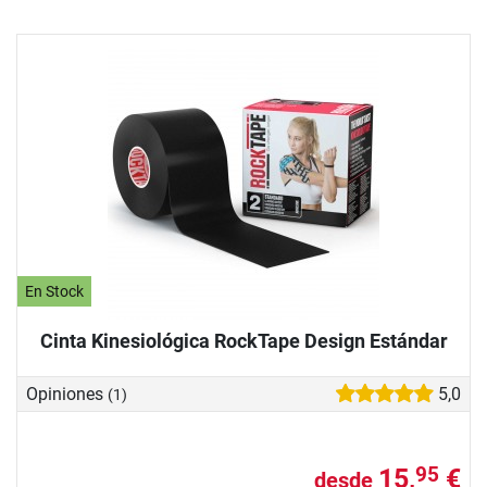
En Stock
Cinta Kinesiológica RockTape Design Estándar
Opiniones
5,0
(1)
15,
€
95
desde