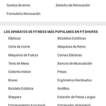
Gastos de envío
Derecho de Revocación
Formulario Revocación
LOS APARATOS DE FITNESS MÁS POPULARES EN FITSHOP.ES
Elípticas
Bicicletas Estáticas
Cinta de Correr
Máquinas de Remo
Máquinas de Fuerza
Camas Elásticas
Tenis de Mesa
Bancos de Musculación
Ciclismo Indoor
Pesas
Boxeo
Ergómetros Reclinados
Bicicleta Estática
Rodillos
Steppers
Estación de Pesas Largas
Entrenamiento Funcional
Entrenador abdominal