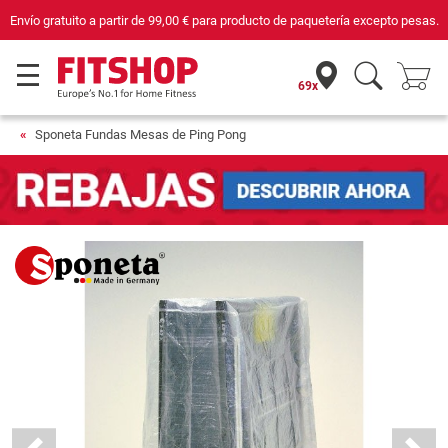
Envío gratuito a partir de
99,00 €
para producto de paquetería excepto pesas.
69x
Sponeta Fundas Mesas de Ping Pong