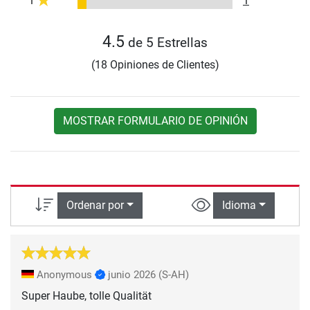
1
1
4.5
de 5 Estrellas
(18 Opiniones de Clientes)
MOSTRAR FORMULARIO DE OPINIÓN
Ordenar por
Idioma
Anonymous
junio 2026
(S-AH)
Super Haube, tolle Qualität