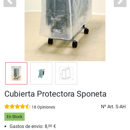
Previous
Next
Cubierta Protectora Sponeta
Nº Art.
S-AH
18 Opiniones
En Stock
Gastos de envío: 8,
€
00