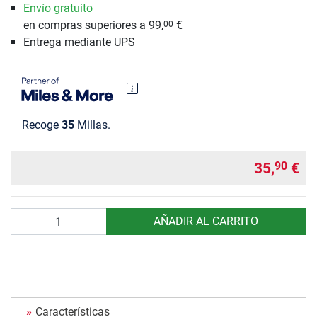
Envío gratuito
en compras superiores a 99,
€
00
Entrega mediante UPS
Recoge
35
Millas.
35,
€
90
Cantidad
AÑADIR AL CARRITO
Características