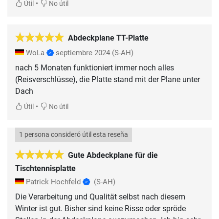
•
Útil
No útil
Abdeckplane TT-Platte
WoLa
septiembre 2024
(S-AH)
nach 5 Monaten funktioniert immer noch alles
(Reisverschlüsse), die Platte stand mit der Plane unter
Dach
•
Útil
No útil
1 persona consideró útil esta reseña
Gute Abdeckplane für die
Tischtennisplatte
Patrick Hochfeld
(S-AH)
Die Verarbeitung und Qualität selbst nach diesem
Winter ist gut. Bisher sind keine Risse oder spröde