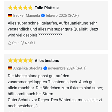
Tolle Platte ☺️
Becker Manuela
febrero 2025
(S-AH)
Alles super schnell gelaufen, Aufbauanleitung sehr
verständlich und alles mit super gute Qualität. Jetzt
wird viel gespielt ????????????
•
Útil
No útil
Alles bestens
Angelika Stieglitz
noviembre 2024
(S-AH)
Die Abdeckplane passt gut auf den
zusammengeklappten Tischtennistisch. Auch gut
allein machbar. Die Bändchen zum fixieren sind super;
hält somit auch bei Sturm.
Guter Schutz vor Regen. Den Wintertest muss sie jetzt
noch bestehen ;-) .