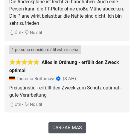
Die Abdeckplane ist leicht zu handhaben. Auch eine
Person kann die TT-Platte ohne große Mühe abdecken.
Die Plane wirkt belastbar, die Nähte sind dicht. Ich bin
sehr zufrieden
•
Útil
No útil
1 persona consideró útil esta reseña
Alles in Ordnung - erfüllt den Zweck
optimal
Theresia Roithmayr
(S-AH)
Preisgünstig - erfüllt den Zweck zum Schutz optimal -
gute Verarbeitung
•
Útil
No útil
CARGAR MÁS