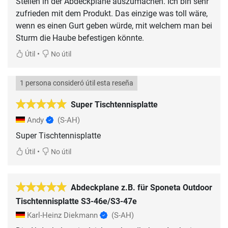
Stellen in der Abdeckplane auszumachen. Ich bin sehr
zufrieden mit dem Produkt. Das einzige was toll wäre,
wenn es einen Gurt geben würde, mit welchem man bei
Sturm die Haube befestigen könnte.
•
Útil
No útil
1 persona consideró útil esta reseña
Super Tischtennisplatte
Andy
(S-AH)
Super Tischtennisplatte
•
Útil
No útil
Abdeckplane z.B. für Sponeta Outdoor
Tischtennisplatte S3-46e/S3-47e
Karl-Heinz Diekmann
(S-AH)