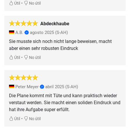
•
Útil
No útil
Abdeckhaube
A.B.
agosto 2025
(S-AH)
Sie musste sich noch nicht lange beweisen, macht
aber einen sehr robusten Eindruck
•
Útil
No útil
Peter Meyer
abril 2025
(S-AH)
Die Plane kommt mit Tüte und kann praktisch wieder
verstaut werden. Sie macht einen soliden Eindruck und
hat ihre Aufgabe super erfüllt.
•
Útil
No útil