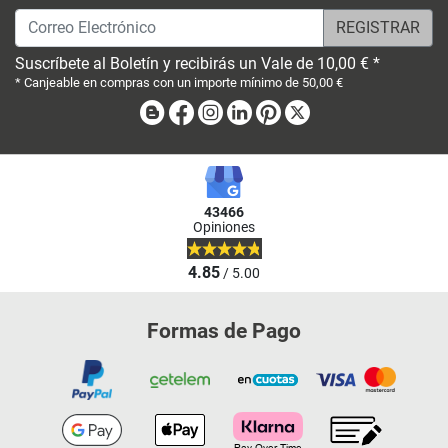
Correo Electrónico
Suscríbete al Boletín y recibirás un Vale de 10,00 € *
* Canjeable en compras con un importe mínimo de 50,00 €
Blog
Facebook
Instagram
Linkedin
Pinterest
X
43466
Opiniones
4.85
/ 5.00
Formas de Pago