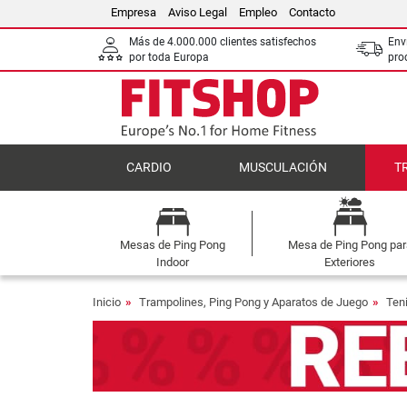
Empresa
Aviso Legal
Empleo
Contacto
Más de 4.000.000 clientes satisfechos
Env
por toda Europa
pro
CARDIO
MUSCULACIÓN
T
Mesas de Ping Pong
Mesa de Ping Pong par
Indoor
Exteriores
Inicio
Trampolines, Ping Pong y Aparatos de Juego
Ten