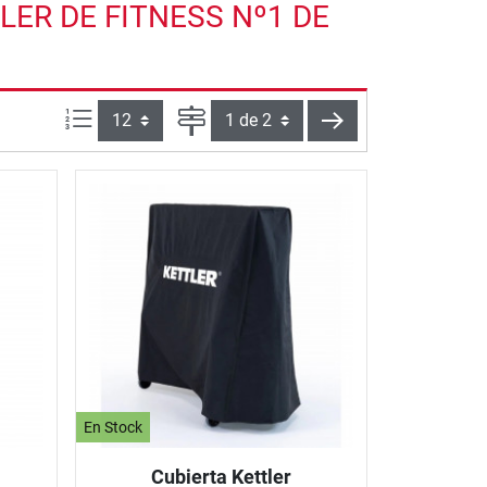
LER DE FITNESS Nº1 DE
Artículos por página:
Página
siguiente
En Stock
Cubierta Kettler