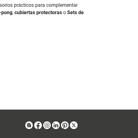
sorios prácticos para complementar
-pong
,
cubiertas protectoras
o
Sets de
Blog
Facebook
Instagram
Linkedin
Pinterest
X