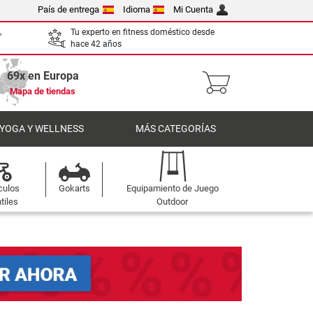
País de entrega
Idioma
Mi Cuenta
,
Tu experto en fitness doméstico desde
hace 42 años
69x en Europa
Mapa de tiendas
 YOGA Y WELLNESS
MÁS CATEGORÍAS
culos
Gokarts
Equipamiento de Juego
tiles
Outdoor