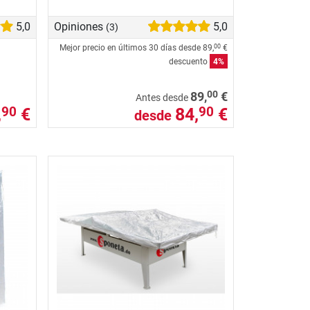
5,0
Opiniones
5,0
(3)
Mejor precio en últimos 30 días desde
89,
€
00
descuento
4%
00
89,
€
Antes desde
,
€
84,
€
90
90
desde