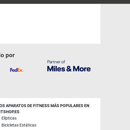
do por
OS APARATOS DE FITNESS MÁS POPULARES EN
ITSHOP.ES
Elípticas
Bicicletas Estáticas