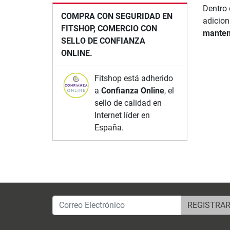
Dentro 
COMPRA CON SEGURIDAD EN
adicion
FITSHOP, COMERCIO CON
manten
SELLO DE CONFIANZA
ONLINE.
Fitshop está adherido
a
Confianza Online
, el
sello de calidad en
Internet líder en
España.
Correo Electrónico