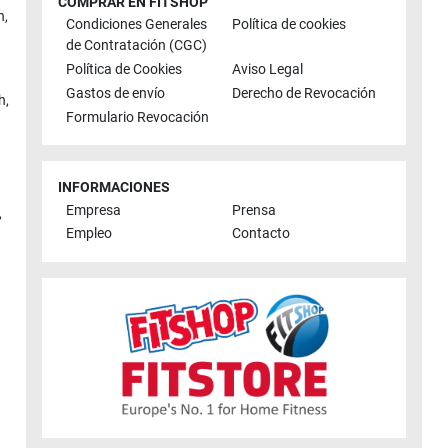
COMPRAR EN FITSHOP
n
,
Condiciones Generales
Política de cookies
de Contratación (CGC)
Política de Cookies
Aviso Legal
Gastos de envío
Derecho de Revocación
h
,
Formulario Revocación
INFORMACIONES
Empresa
Prensa
,
Empleo
Contacto