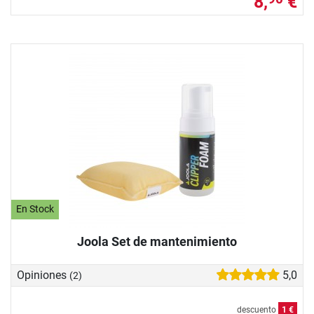
8,
€
En Stock
Joola Set de mantenimiento
Opiniones
5,0
(2)
descuento
1 €