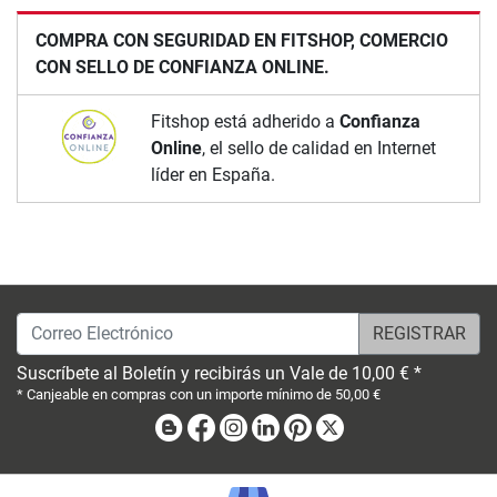
COMPRA CON SEGURIDAD EN FITSHOP, COMERCIO
CON SELLO DE CONFIANZA ONLINE.
Fitshop está adherido a
Confianza
Online
, el sello de calidad en Internet
líder en España.
Correo Electrónico
Suscríbete al Boletín y recibirás un Vale de 10,00 € *
* Canjeable en compras con un importe mínimo de 50,00 €
Blog
Facebook
Instagram
Linkedin
Pinterest
X