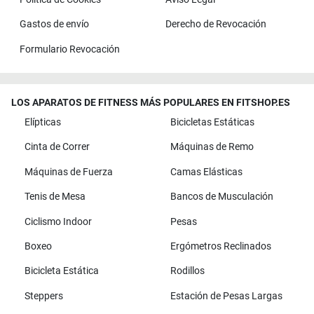
Gastos de envío
Derecho de Revocación
Formulario Revocación
LOS APARATOS DE FITNESS MÁS POPULARES EN FITSHOP.ES
Elípticas
Bicicletas Estáticas
Cinta de Correr
Máquinas de Remo
Máquinas de Fuerza
Camas Elásticas
Tenis de Mesa
Bancos de Musculación
Ciclismo Indoor
Pesas
Boxeo
Ergómetros Reclinados
Bicicleta Estática
Rodillos
Steppers
Estación de Pesas Largas