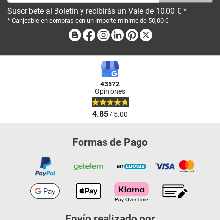
Suscríbete al Boletín y recibirás un Vale de 10,00 € *
* Canjeable en compras con un importe mínimo de 50,00 €
Blog
Facebook
Instagram
Linkedin
Pinterest
X
43572
Opiniones
4.85
/ 5.00
Formas de Pago
Envío realizado por