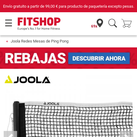
Envío gratuito a partir de
99,00 €
para producto de paquetería excepto pesas.
69x
Joola Redes Mesas de Ping Pong