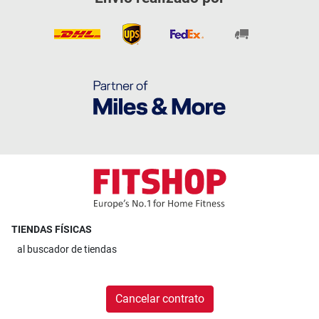
TIENDAS FÍSICAS
al
buscador de tiendas
Cancelar contrato