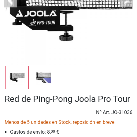
Previous
Next
Red de Ping-Pong Joola Pro Tour
Nº Art.
JO-31036
Menos de 5 unidades en Stock, reposición en breve.
Gastos de envío: 8,
€
00