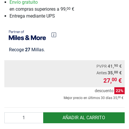
Envío gratuito
en compras superiores a 99,
€
00
Entrega mediante UPS
Recoge
27
Millas.
90
41,
€
PVPR
00
35,
€
Antes
27,
€
00
descuento
22%
00
Mejor precio en últimos 30 días
35,
€
Cantidad
AÑADIR AL CARRITO