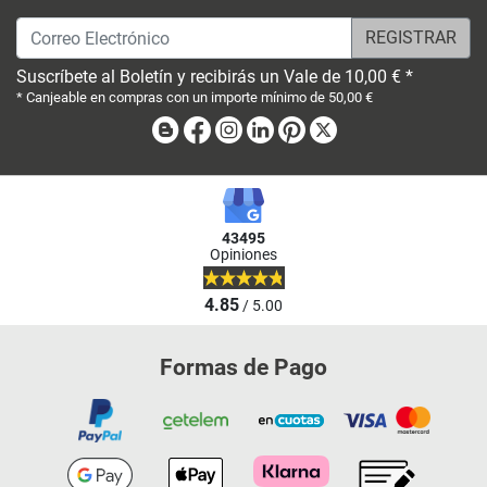
Correo Electrónico
Suscríbete al Boletín y recibirás un Vale de 10,00 € *
* Canjeable en compras con un importe mínimo de 50,00 €
Blog
Facebook
Instagram
Linkedin
Pinterest
X
43495
Opiniones
4.85
/ 5.00
Formas de Pago