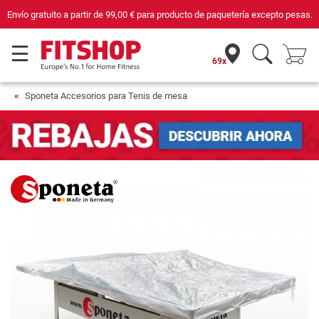
Envío gratuito a partir de
99,00 €
para producto de paquetería excepto pesas.
69x
Sponeta Accesorios para Tenis de mesa