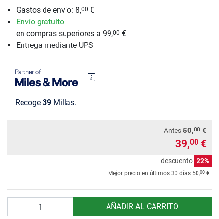
Gastos de envío: 8,
€
00
Envío gratuito
en compras superiores a 99,
€
00
Entrega mediante UPS
Recoge
39
Millas.
00
50,
€
Antes
39,
€
00
descuento
22%
00
Mejor precio en últimos 30 días
50,
€
Cantidad
AÑADIR AL CARRITO