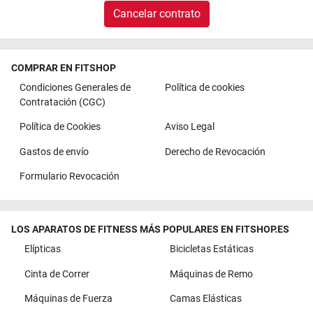
Cancelar contrato
COMPRAR EN FITSHOP
Condiciones Generales de
Política de cookies
Contratación (CGC)
Política de Cookies
Aviso Legal
Gastos de envío
Derecho de Revocación
Formulario Revocación
LOS APARATOS DE FITNESS MÁS POPULARES EN FITSHOP.ES
Elípticas
Bicicletas Estáticas
Cinta de Correr
Máquinas de Remo
Máquinas de Fuerza
Camas Elásticas