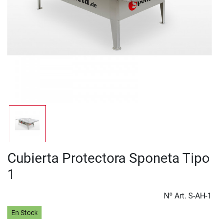
Cubierta Protectora Sponeta Tipo
1
Nº Art.
S-AH-1
En Stock