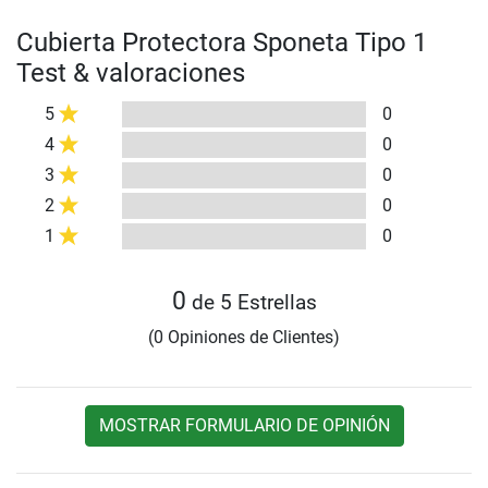
Cubierta Protectora Sponeta Tipo 1
Test & valoraciones
5
0
4
0
3
0
2
0
1
0
0
de 5 Estrellas
(0 Opiniones de Clientes)
MOSTRAR FORMULARIO DE OPINIÓN