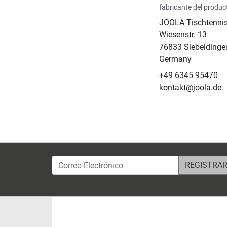
fabricante del produc
JOOLA Tischtenn
Wiesenstr. 13
76833 Siebeldinge
Germany
+49 6345 95470
kontakt@joola.de
Correo Electrónico