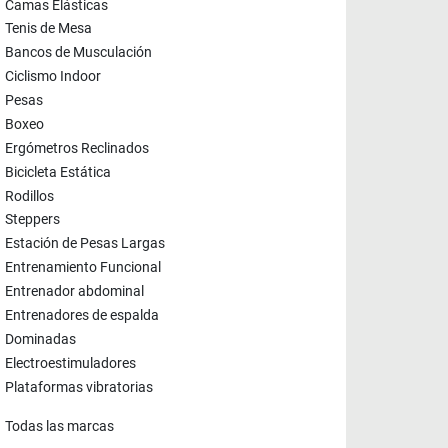
Camas Elásticas
Tenis de Mesa
Bancos de Musculación
Ciclismo Indoor
Pesas
Boxeo
Ergómetros Reclinados
Bicicleta Estática
Rodillos
Steppers
Estación de Pesas Largas
Entrenamiento Funcional
Entrenador abdominal
Entrenadores de espalda
Dominadas
Electroestimuladores
Plataformas vibratorias
Todas las marcas