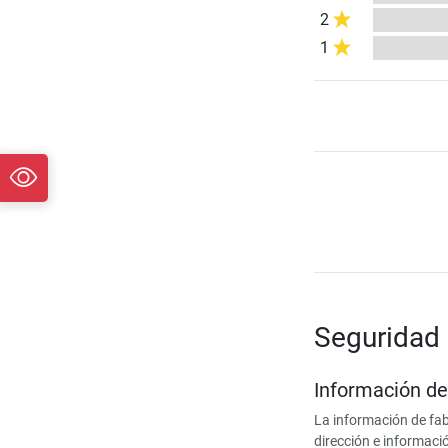
2
1
Seguridad 
Información de
La información de fab
dirección e informaci