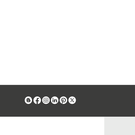
Blog
Facebook
Instagram
Linkedin
Pinterest
X