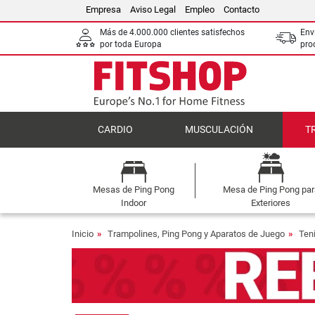
Empresa
Aviso Legal
Empleo
Contacto
Más de 4.000.000 clientes satisfechos
Env
por toda Europa
pro
CARDIO
MUSCULACIÓN
T
Mesas de Ping Pong
Mesa de Ping Pong par
Indoor
Exteriores
Inicio
Trampolines, Ping Pong y Aparatos de Juego
Ten