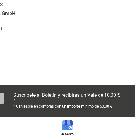
to.
is GmbH
n
Suscríbete al Boletín y recibirás un Vale de 10,00 €
*
* Canjeable en compras con un importe mínimo de 50,00 €
43495