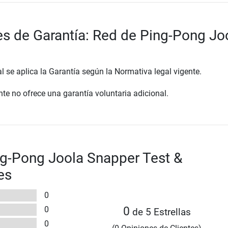
s de Garantía: Red de Ping-Pong Jo
al se aplica la Garantía según la Normativa legal vigente.
te no ofrece una garantía voluntaria adicional.
g-Pong Joola Snapper Test &
es
0
0
0
de 5 Estrellas
0