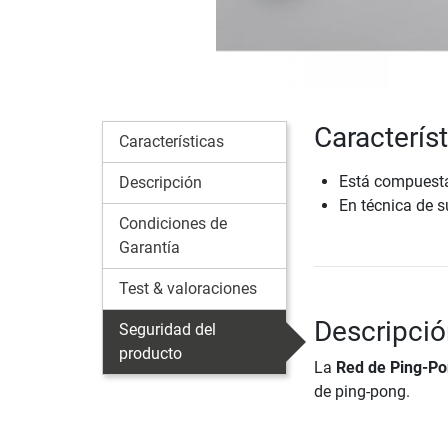
Caracterís
Características
Está compuesta 
Descripción
En técnica de s
Condiciones de
Garantía
Test & valoraciones
Descripció
Seguridad del
producto
La
Red de Ping-Po
de ping-pong.