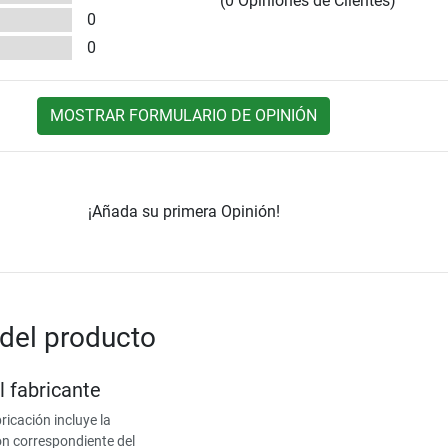
(0 Opiniones de Clientes)
0
0
MOSTRAR FORMULARIO DE OPINIÓN
¡Añada su primera Opinión!
del producto
l fabricante
ricación incluye la
ón correspondiente del