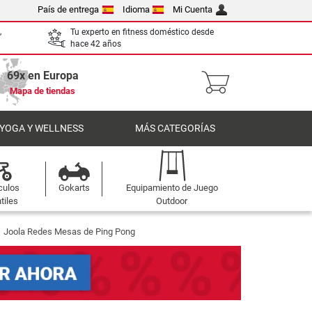
País de entrega
Idioma
Mi Cuenta
,
Tu experto en fitness doméstico desde
hace 42 años
69x en Europa
Mapa de tiendas
 YOGA Y WELLNESS
MÁS CATEGORÍAS
culos
Gokarts
Equipamiento de Juego
tiles
Outdoor
Joola Redes Mesas de Ping Pong