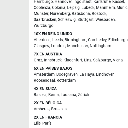
Hamburgo
,
Hannover
,
Ingolstadt
,
Karlsruhe
,
Kassel
,
Coblenza
,
Colonia
,
Leipzig
,
Lübeck
,
Mannheim
,
Múnic
Münster
,
Nuremberg
,
Ratisbona
,
Rostock
,
Saarbrücken
,
Schleswig
,
Stuttgart
,
Wiesbaden
,
Wurzburgo
10X EN REINO UNIDO
Aberdeen
,
Leeds
,
Birmingham
,
Camberley
,
Edimburgo
Glasgow
,
Londres
,
Manchester
,
Nottingham
7X EN AUSTRIA
Graz
,
Innsbruck
,
Klagenfurt
,
Linz
,
Salzburgo
,
Viena
6X EN PAÍSES BAJOS
Ámsterdam
,
Bodegraven
,
La Haya
,
Eindhoven
,
Roosendaal
,
Rotterdam
4X EN SUIZA
Basilea
,
Berna
,
Lausana
,
Zúrich
2X EN BÉLGICA
Amberes
,
Bruselas
2X EN FRANCIA
Lille
,
París