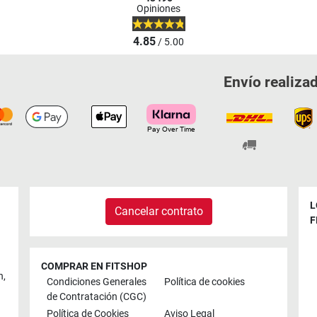
Opiniones
4.85
/ 5.00
Envío realiza
L
Cancelar contrato
F
COMPRAR EN FITSHOP
n
,
Condiciones Generales
Política de cookies
de Contratación (CGC)
Política de Cookies
Aviso Legal