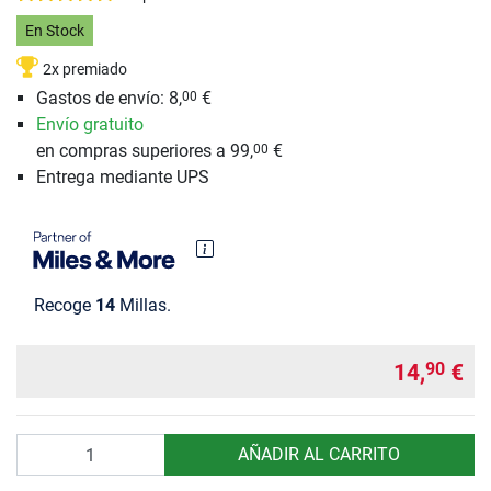
En Stock
2x premiado
Gastos de envío: 8,
€
00
Envío gratuito
en compras superiores a 99,
€
00
Entrega mediante UPS
Recoge
14
Millas.
14,
€
90
Cantidad
AÑADIR AL CARRITO