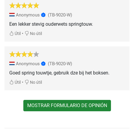
Anonymous
(TB-9020-W)
Een lekker stevig ouderwets springtouw.
•
Útil
No útil
Anonymous
(TB-9020-W)
Goed spring touwtje, gebruik dze bij het boksen.
•
Útil
No útil
MOSTRAR FORMULARIO DE OPINIÓN