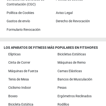
Contratación (CGC)
Política de Cookies
Aviso Legal
Gastos de envío
Derecho de Revocación
Formulario Revocación
LOS APARATOS DE FITNESS MÁS POPULARES EN FITSHOP.ES
Elípticas
Bicicletas Estáticas
Cinta de Correr
Máquinas de Remo
Máquinas de Fuerza
Camas Elásticas
Tenis de Mesa
Bancos de Musculación
Ciclismo Indoor
Pesas
Boxeo
Ergómetros Reclinados
Bicicleta Estática
Rodillos