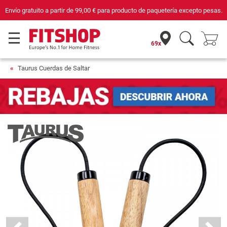
Envío gratuito a partir de
99,00 €
para producto de paquetería excepto pesas.
69x
Taurus Cuerdas de Saltar