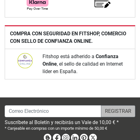
COMPRA CON SEGURIDAD EN FITSHOP, COMERCIO
CON SELLO DE CONFIANZA ONLINE.
Fitshop está adherido a
Confianza
Online
, el sello de calidad en Internet
líder en España.
Correo Electrónico
Suscríbete al Boletín y recibirás un Vale de 10,00 € *
* Canjeable en compras con un importe mínimo de 50,00 €
Blog
Facebook
Instagram
Linkedin
Pinterest
X