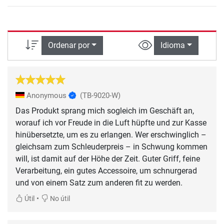
Ordenar por
Idioma
Anonymous
(TB-9020-W)
Das Produkt sprang mich sogleich im Geschäft an,
worauf ich vor Freude in die Luft hüpfte und zur Kasse
hinübersetzte, um es zu erlangen. Wer erschwinglich –
gleichsam zum Schleuderpreis – in Schwung kommen
will, ist damit auf der Höhe der Zeit. Guter Griff, feine
Verarbeitung, ein gutes Accessoire, um schnurgerad
und von einem Satz zum anderen fit zu werden.
•
Útil
No útil