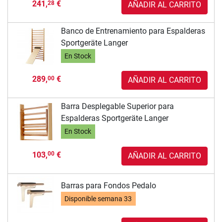
241,
€
28
AÑADIR AL CARRITO
Banco de Entrenamiento para Espalderas
Sportgeräte Langer
En Stock
289,
€
00
AÑADIR AL CARRITO
Barra Desplegable Superior para
Espalderas Sportgeräte Langer
En Stock
103,
€
00
AÑADIR AL CARRITO
Barras para Fondos Pedalo
Disponible
semana 33