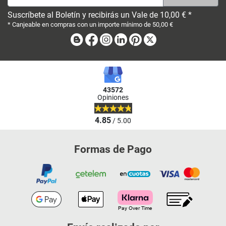
Suscríbete al Boletín y recibirás un Vale de 10,00 € *
* Canjeable en compras con un importe mínimo de 50,00 €
Blog
Facebook
Instagram
Linkedin
Pinterest
X
43572
Opiniones
4.85
/ 5.00
Formas de Pago