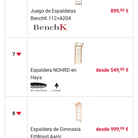
Juego de Espalderas
899,
€
00
BenchK 112+A204
7
Espaldera NOHRD en
desde
549,
€
00
Haya
8
Espaldera de Gimnasia
desde
999,
€
00
FitWood Aarni