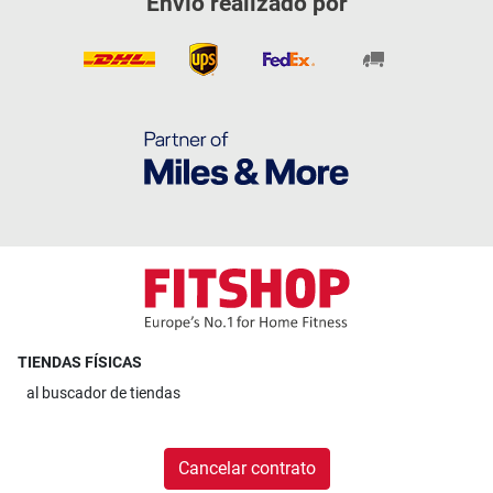
Envío realizado por
TIENDAS FÍSICAS
al
buscador de tiendas
Cancelar contrato