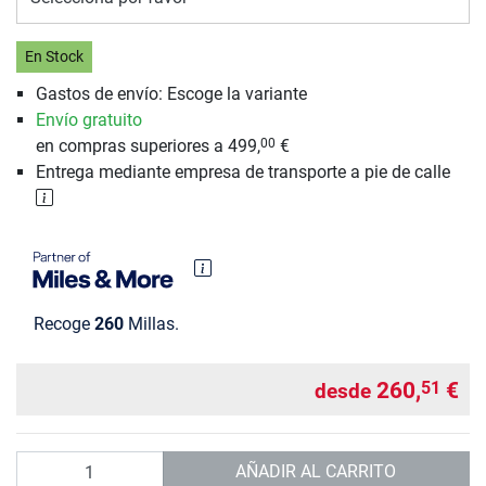
En Stock
Gastos de envío: Escoge la variante
Envío gratuito
en compras superiores a 499,
€
00
Entrega mediante empresa de transporte a pie de calle
Recoge
260
Millas.
260,
€
51
desde
Cantidad
AÑADIR AL CARRITO