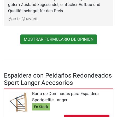
gutem Zustand zugesendet, einfacher Aufbau und
Qualität sehr gut für den Preis.
•
Útil
No útil
MOSTRAR FORMULARIO DE OPINIÓN
Espaldera con Peldaños Redondeados
Sport Langer Accesorios
Barra de Dominadas para Espaldera
Sportgeräte Langer
En Stock