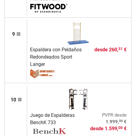
9
Espaldera con Peldaños
desde
260,
€
51
Redondeados Sport
Langer
10
Juego de Espalderas
PVPR
desde
00
1.999,
€
BenchK 733
desde
1.599,
€
00