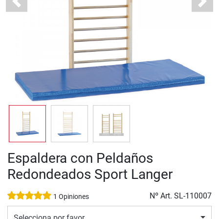
Previous
Next
Espaldera con Peldaños
Redondeados Sport Langer
Nº Art.
SL-110007
1 Opiniones
Selecciona por favor