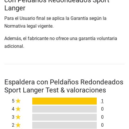
con Peldaños Redondeados Sport
Langer
Para el Usuario final se aplica la Garantía según la
Normativa legal vigente.
Además, el fabricante no ofrece una garantía voluntaria
adicional.
Espaldera con Peldaños Redondeados
Sport Langer Test & valoraciones
5
1
4
0
3
0
2
0