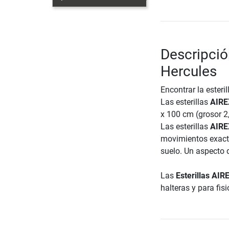
Descripció
Hercules
Encontrar la esteri
Las esterillas
AIRE
x 100 cm (grosor 2
Las esterillas
AIR
movimientos exact
suelo. Un aspecto 
Las
Esterillas AI
halteras y para fis