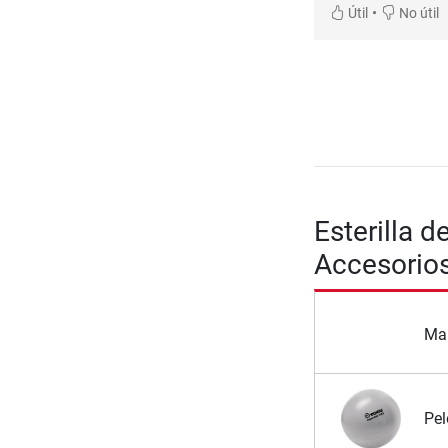
•
Útil
No útil
Esterilla 
Accesorio
Man
Pel