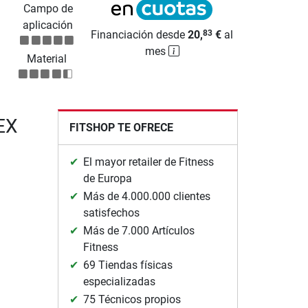
Campo de
aplicación
Financiación desde
20,
€
al
83
mes
Material
REX
FITSHOP TE OFRECE
El mayor retailer de Fitness
de Europa
Más de 4.000.000 clientes
satisfechos
Más de 7.000 Artículos
Fitness
69 Tiendas físicas
especializadas
75 Técnicos propios