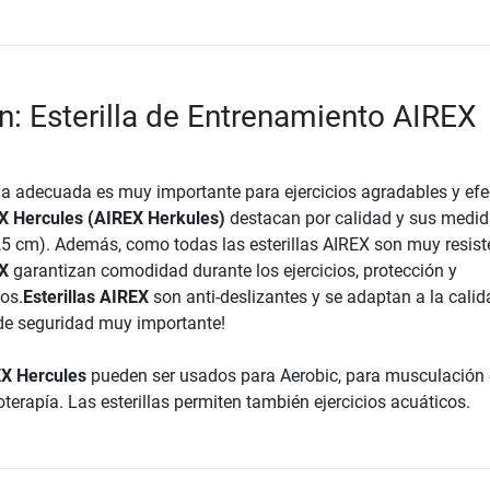
n: Esterilla de Entrenamiento AIREX
lla adecuada es muy importante para ejercicios agradables y efe
X Hercules (AIREX Herkules)
destacan por calidad y sus medi
,5 cm). Además, como todas las esterillas AIREX son muy resist
EX
garantizan comodidad durante los ejercicios, protección y
os.
Esterillas AIREX
son anti-deslizantes y se adaptan a la calid
de seguridad muy importante!
REX Hercules
pueden ser usados para Aerobic, para musculación
ioterapía. Las esterillas permiten también ejercicios acuáticos.