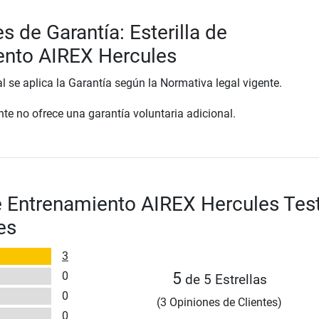
s de Garantía: Esterilla de
ento AIREX Hercules
al se aplica la Garantía según la Normativa legal vigente.
te no ofrece una garantía voluntaria adicional.
de Entrenamiento AIREX Hercules Tes
es
3
0
5
de 5 Estrellas
0
(3 Opiniones de Clientes)
0