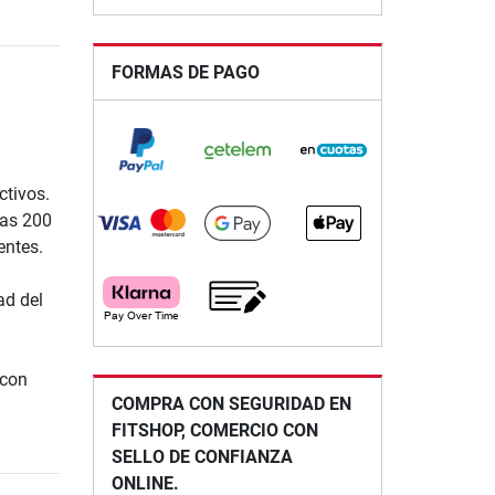
FORMAS DE PAGO
ctivos.
das 200
entes.
ad del
 con
COMPRA CON SEGURIDAD EN
FITSHOP, COMERCIO CON
SELLO DE CONFIANZA
ONLINE.