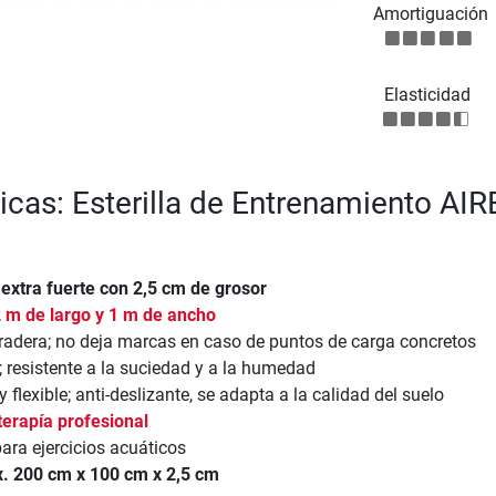
Amortiguación
Elasticidad
ticas: Esterilla de Entrenamiento AI
extra fuerte con 2,5 cm de grosor
2 m de largo y 1 m de ancho
uradera; no deja marcas en caso de puntos de carga concretos
r; resistente a la suciedad y a la humedad
 flexible; anti-deslizante, se adapta a la calidad del suelo
terapía profesional
ara ejercicios acuáticos
. 200 cm x 100 cm x 2,5 cm