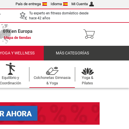
País de entrega
Idioma
Mi Cuenta
,
Tu experto en fitness doméstico desde
hace 42 años
69x en Europa
Mapa de tiendas
 YOGA Y WELLNESS
MÁS CATEGORÍAS
Equilibrio y
Colchonetas Gimnasia
Yoga &
Coordinación
& Yoga
Pilates