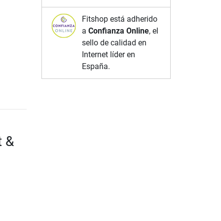
Fitshop está adherido
a
Confianza Online
, el
sello de calidad en
Internet líder en
España.
t &