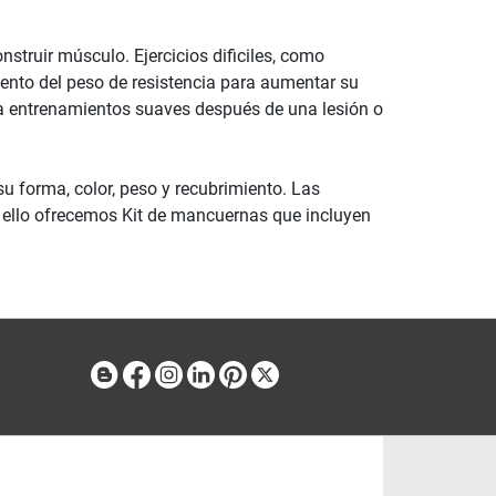
struir músculo. Ejercicios dificiles, como
ento del peso de resistencia para aumentar su
a entrenamientos suaves después de una lesión o
u forma, color, peso y recubrimiento. Las
 ello ofrecemos Kit de mancuernas que incluyen
Blog
Facebook
Instagram
Linkedin
Pinterest
X