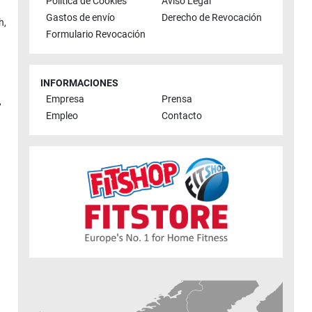
Política de Cookies
Aviso Legal
Gastos de envío
Derecho de Revocación
h
,
Formulario Revocación
INFORMACIONES
Empresa
Prensa
,
Empleo
Contacto