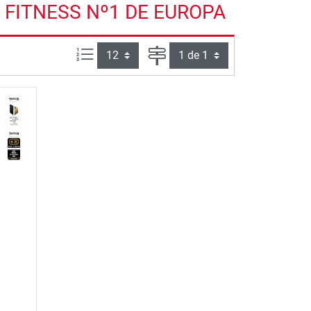
 FITNESS Nº1 DE EUROPA
Artículos por página:
Página