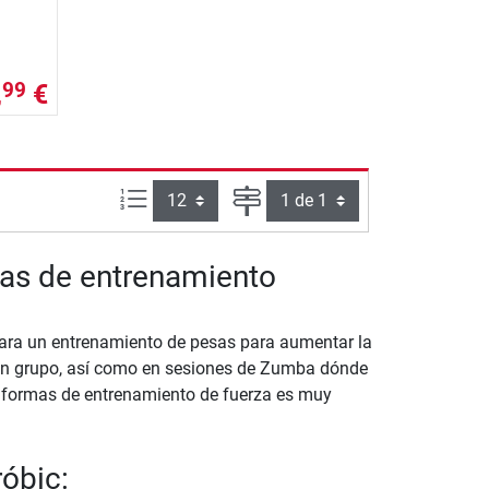
,
€
99
Artículos por página:
Página
sas de entrenamiento
ra un entrenamiento de pesas para aumentar la
c en grupo, así como en sesiones de Zumba dónde
formas de entrenamiento de fuerza es muy
óbic: