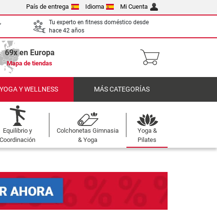
País de entrega
Idioma
Mi Cuenta
,
Tu experto en fitness doméstico desde
hace 42 años
69x en Europa
Mapa de tiendas
 YOGA Y WELLNESS
MÁS CATEGORÍAS
Equilibrio y
Colchonetas Gimnasia
Yoga &
Coordinación
& Yoga
Pilates