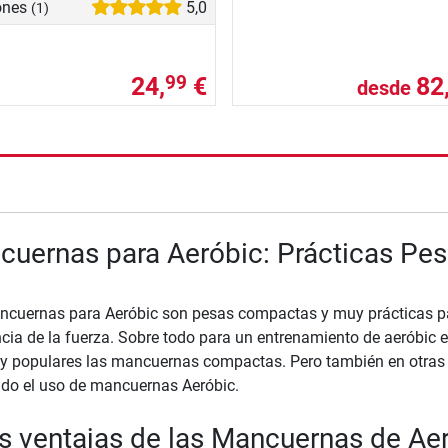
ones
5,0
(1)
24,
€
82
99
desde
nzada
uernas para Aeróbic: Prácticas Pe
cuernas para Aeróbic son pesas compactas y muy prácticas pa
ncia de la fuerza. Sobre todo para un entrenamiento de aeróbi
 populares las mancuernas compactas. Pero también en otras 
do el uso de mancuernas Aeróbic.
s ventajas de las Mancuernas de Aer