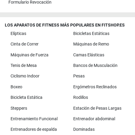
Formulario Revocación
LOS APARATOS DE FITNESS MÁS POPULARES EN FITSHOP.ES
Elípticas
Bicicletas Estáticas
Cinta de Correr
Máquinas de Remo
Máquinas de Fuerza
Camas Elásticas
Tenis de Mesa
Bancos de Musculación
Ciclismo Indoor
Pesas
Boxeo
Ergómetros Reclinados
Bicicleta Estática
Rodillos
Steppers
Estación de Pesas Largas
Entrenamiento Funcional
Entrenador abdominal
Entrenadores de espalda
Dominadas