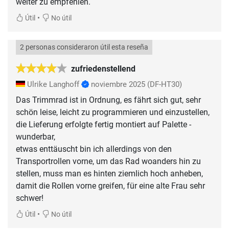
weiter zu empfehlen.
•
Útil
No útil
2 personas consideraron útil esta reseña
zufriedenstellend
Ulrike Langhoff
noviembre 2025
(DF-HT30)
Das Trimmrad ist in Ordnung, es fährt sich gut, sehr
schön leise, leicht zu programmieren und einzustellen,
die Lieferung erfolgte fertig montiert auf Palette -
wunderbar,
etwas enttäuscht bin ich allerdings von den
Transportrollen vorne, um das Rad woanders hin zu
stellen, muss man es hinten ziemlich hoch anheben,
damit die Rollen vorne greifen, für eine alte Frau sehr
schwer!
•
Útil
No útil