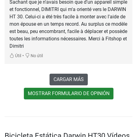
Sachant que je n'avais besoin que d'un appareil simple
et fonctionnel, DIMITRI qui m'a orienté vers le DARWIN
HT 30. Celui-ci a été très facile à monter avec l'aide de
mon épouse en un temps record. Au surplus ce modèle
est beau, peu encombrant, facile à déplacer et possède
toutes les informations nécessaires. Merci à Fitshop et
Dimitri
•
Útil
No útil
CARGAR MÁS
MOSTRAR FORMULARIO DE OPINIÓN
Bicicleta Estática Darwin HT30 Vídeos