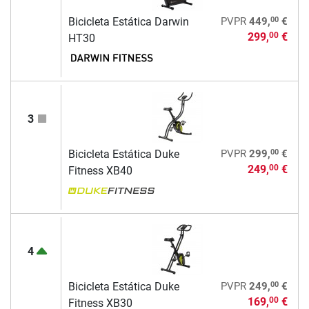
00
Bicicleta Estática Darwin
PVPR
449,
€
299,
€
00
HT30
3
00
Bicicleta Estática Duke
PVPR
299,
€
249,
€
00
Fitness XB40
4
00
Bicicleta Estática Duke
PVPR
249,
€
169,
€
00
Fitness XB30