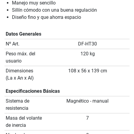
Manejo muy sencillo
Sillín cómodo con una buena regulación
Diseño fino y que ahorra espacio
Datos Generales
Nº Art.
DF-HT30
Peso máx. del
120 kg
usuario
Dimensiones
108 x 56 x 139 cm
(La x An x Al)
Especificaciones Básicas
Sistema de
Magnético - manual
resistencia
Masa del volante
7
de inercia