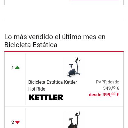
Lo más vendido el último mes en
Bicicleta Estática
1
Bicicleta Estática Kettler
PVPR
desde
00
549,
€
Hoi Ride
desde
399,
€
00
2