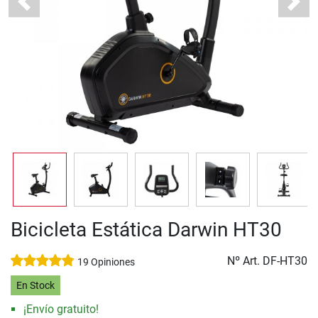
Previous
Next
Bicicleta Estática Darwin HT30
Nº Art.
DF-HT30
19 Opiniones
En Stock
¡Envío gratuito!