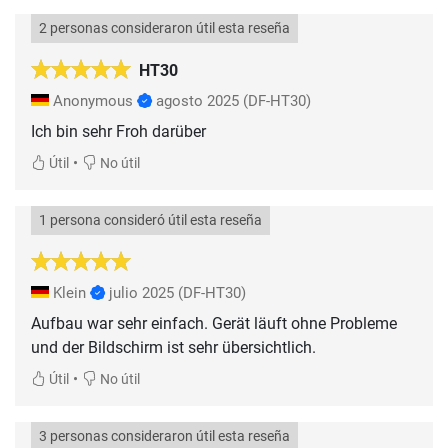
2 personas consideraron útil esta reseña
HT30
Anonymous
agosto 2025
(DF-HT30)
Ich bin sehr Froh darüber
•
Útil
No útil
1 persona consideró útil esta reseña
Klein
julio 2025
(DF-HT30)
Aufbau war sehr einfach. Gerät läuft ohne Probleme
und der Bildschirm ist sehr übersichtlich.
•
Útil
No útil
3 personas consideraron útil esta reseña