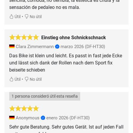
sencilla, cómoda, no tiembla, la estética es chula y la
sensación de pedaleo no es mala.
•
Útil
No útil
Einstieg ohne Schnickschnack
Clara Zimmermann
marzo 2026
(DF-HT30)
Das Bike ist klein und leicht. Es passt in fast jede Ecke
und lässt sich dank der Rollen nach dem Sport fix
beiseite schieben
•
Útil
No útil
1 persona consideró útil esta reseña
Anonymous
enero 2026
(DF-HT30)
Sehr gute Beratung. Sehr gutes Gerät. Ist auf jeden Fall