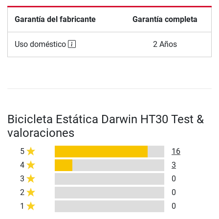
Garantía del fabricante
Garantía completa
Uso doméstico
2 Años
Bicicleta Estática Darwin HT30 Test &
valoraciones
5
16
4
3
3
0
2
0
1
0