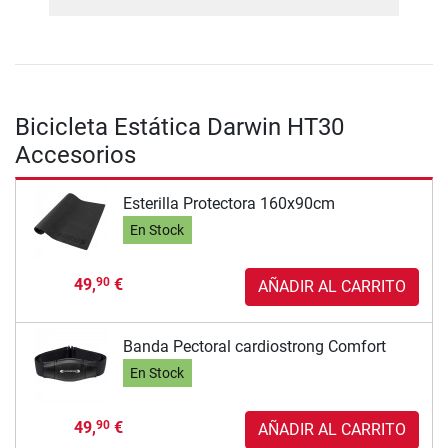
Bicicleta Estática Darwin HT30
Accesorios
Esterilla Protectora 160x90cm
En Stock
49,
€
90
AÑADIR AL CARRITO
Banda Pectoral cardiostrong Comfort
En Stock
49,
€
90
AÑADIR AL CARRITO