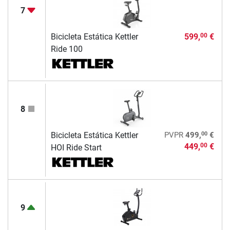
7
Bicicleta Estática Kettler
599,
€
00
Ride 100
8
00
Bicicleta Estática Kettler
PVPR
499,
€
449,
€
00
HOI Ride Start
9