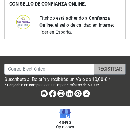
CON SELLO DE CONFIANZA ONLINE.
Fitshop está adherido a
Confianza
Online
, el sello de calidad en Internet
líder en España.
Correo Electrónico
Suscríbete al Boletín y recibirás un Vale de 10,00 € *
* Canjeable en compras con un importe mínimo de 50,00 €
Blog
Facebook
Instagram
Linkedin
Pinterest
X
43495
Opiniones