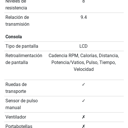
Niveles de
8
resistencia
Relación de
9.4
transmisión
Consola
Tipo de pantalla
LCD
Retroalimentación
Cadencia RPM, Calorías, Distancia,
de pantalla
Potencia/Vatios, Pulso, Tiempo,
Velocidad
Ruedas de
✓
transporte
Sensor de pulso
✓
manual
Ventilador
✗
Portabotellas
✗