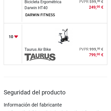
00
Bicicleta Ergométrica
PVPR
599,
€
249,
€
00
Darwin HT40
10
00
Taurus Air Bike
PVPR
999,
€
799,
€
00
Seguridad del producto
Información del fabricante