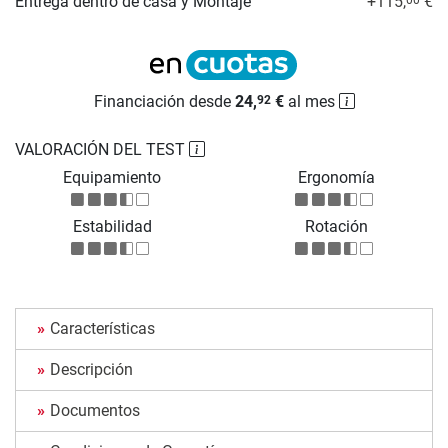
Entrega dentro de casa y Montaje
+115,
€
Financiación desde
24,
€
al mes
92
VALORACIÓN DEL TEST
Equipamiento
Ergonomía
Estabilidad
Rotación
Características
Descripción
Documentos