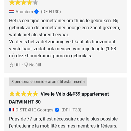
Anoniem
(DF-HT30)
Het is een fijne hometrainer om thuis te gebruiken. Bij
gebruik van de hometrainer hoor je een zacht gezoem,
wat ik niet als storend ervaar.
Verder is het zadel zodanig vertikaal als horizontaal
verstelbaar, zodat ook mensen van mijn lengte (1.58
m) deze hometrainer prima in gebruik is.
•
Útil
No útil
3 personas consideraron útil esta reseña
Vive le Vélo d&#39;appartement
DARWIN HT 30
DISTEXHE Georges
(DF-HT30)
Papy de 77 ans, il est nécessaire que le plus possible
j'entretienne la mobilité des mes membres inférieurs.