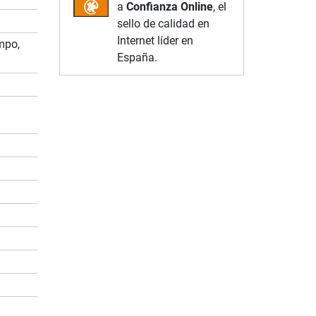
a
Confianza Online
, el
sello de calidad en
Internet líder en
mpo,
España.