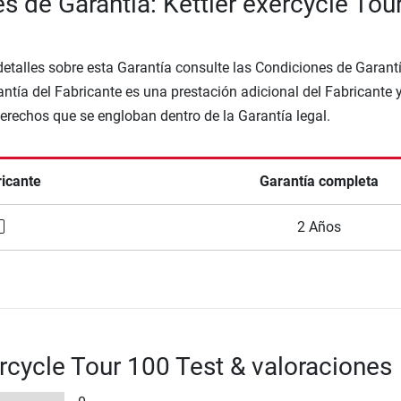
s de Garantía: Kettler exercycle Tou
etalles sobre esta Garantía consulte las Condiciones de Garantí
ntía del Fabricante es una prestación adicional del Fabricante 
Derechos que se engloban dentro de la Garantía legal.
ricante
Garantía completa
2 Años
ercycle Tour 100 Test & valoraciones