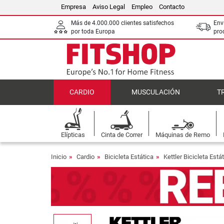
Empresa
Aviso Legal
Empleo
Contacto
Más de 4.000.000 clientes satisfechos
Env
por toda Europa
pro
CARDIO
MUSCULACIÓN
T
Elípticas
Cinta de Correr
Máquinas de Remo
Inicio
Cardio
Bicicleta Estática
Kettler Bicicleta Está