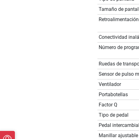
Tamaño de pantal
Retroalimentación
Conectividad inal
Número de progr
Ruedas de transpo
Sensor de pulso 
Ventilador
Portabotellas
Factor Q
Tipo de pedal
Pedal intercambia
Manillar ajustable