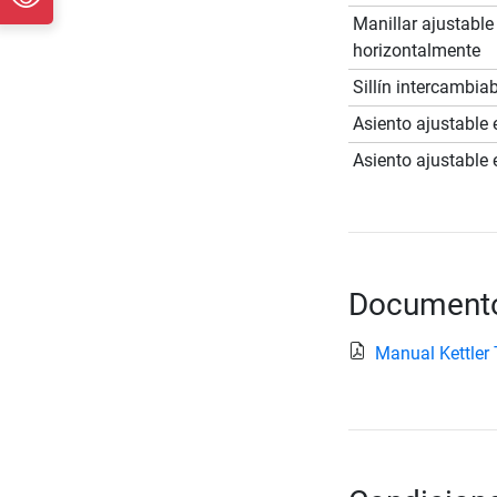
Manillar ajustable
horizontalmente
Sillín intercambia
Asiento ajustable e
Asiento ajustable 
Documento
Manual Kettler