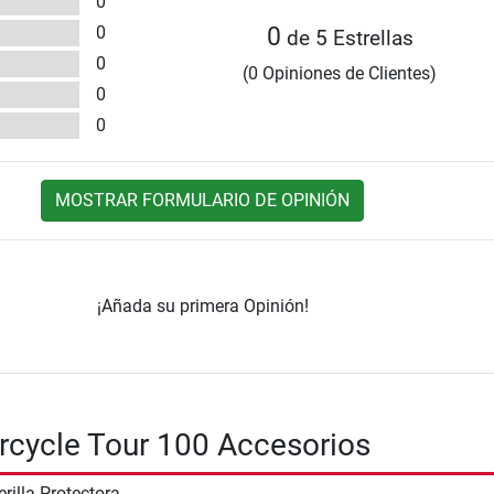
0
0
0
de 5 Estrellas
0
(0 Opiniones de Clientes)
0
0
MOSTRAR FORMULARIO DE OPINIÓN
¡Añada su primera Opinión!
ercycle Tour 100 Accesorios
erilla Protectora