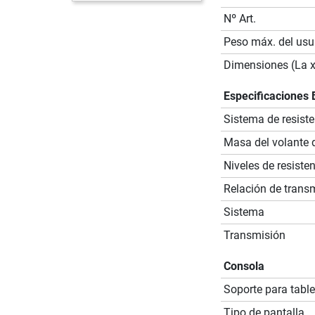
Nº Art.
Peso máx. del usu
Dimensiones (La x
Especificaciones 
Sistema de resiste
Masa del volante d
Niveles de resiste
Relación de trans
Sistema
Transmisión
Consola
Soporte para table
Tipo de pantalla