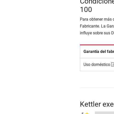
Condicione
100
Para obtener más d
Fabricante. La Gara
influye sobre sus 
Garantía del fab
Uso doméstico
Kettler ex