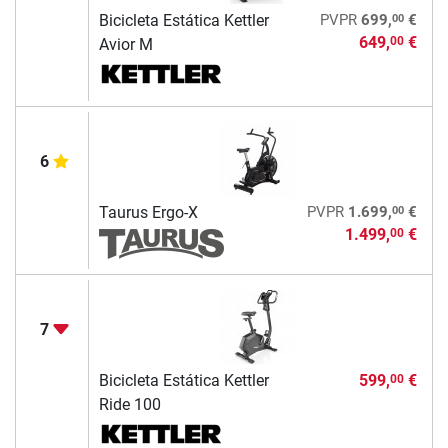
00
Bicicleta Estática Kettler
PVPR
699,
€
649,
€
00
Avior M
6
00
Taurus Ergo-X
PVPR
1.699,
€
1.499,
€
00
7
Bicicleta Estática Kettler
599,
€
00
Ride 100