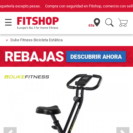
Compra con seguridad en Fitshop, comercio con sello de Confianza Online.
69x
Duke Fitness Bicicleta Estática