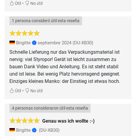
•
Útil
No útil
1 persona consideró útil esta reseña
Brigitte
septiembre 2024
(DU-XB30)
Schnelle Lieferung nur das Verpackungsmaterial ist
nervig: viel Styropor! Gerät ist leicht zusammen zu
bauen Dank Video und Anleitung. Es ist steht stabil
und ist leise. Bei wenig Platz hervorragend geeignet.
Einziges kleines Manko: der Einstieg ist etwas hoch.
•
Útil
No útil
4 personas consideraron útil esta reseña
Genau was ich wollte :-)
Brigitte
(DU-XB30)