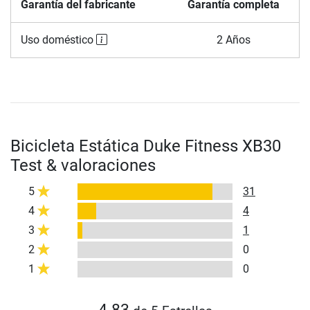
Garantía del fabricante
Garantía completa
Uso doméstico
2 Años
Bicicleta Estática Duke Fitness XB30
Test & valoraciones
5
31
4
4
3
1
2
0
1
0