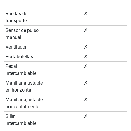
Ruedas de
✗
transporte
Sensor de pulso
✗
manual
Ventilador
✗
Portabotellas
✗
Pedal
✗
intercambiable
Manillar ajustable
✗
en horizontal
Manillar ajustable
✗
horizontalmente
Sillín
✗
intercambiable