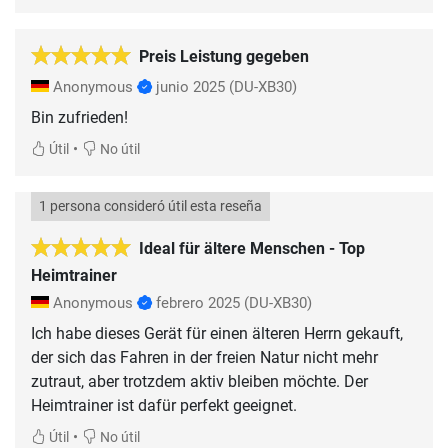
Preis Leistung gegeben
Anonymous
junio 2025
(DU-XB30)
Bin zufrieden!
•
Útil
No útil
1 persona consideró útil esta reseña
Ideal für ältere Menschen - Top
Heimtrainer
Anonymous
febrero 2025
(DU-XB30)
Ich habe dieses Gerät für einen älteren Herrn gekauft,
der sich das Fahren in der freien Natur nicht mehr
zutraut, aber trotzdem aktiv bleiben möchte. Der
Heimtrainer ist dafür perfekt geeignet.
•
Útil
No útil