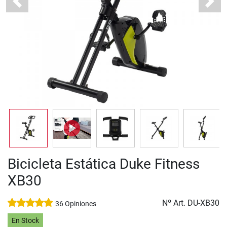
Previous
Next
Bicicleta Estática Duke Fitness
XB30
Nº Art.
DU-XB30
36 Opiniones
En Stock