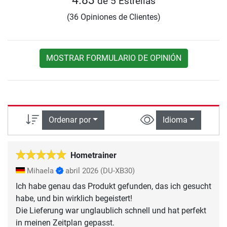
4.83
de 5 Estrellas
(36 Opiniones de Clientes)
MOSTRAR FORMULARIO DE OPINIÓN
Ordenar por
Idioma
Hometrainer
Mihaela
abril 2026
(DU-XB30)
Ich habe genau das Produkt gefunden, das ich gesucht
habe, und bin wirklich begeistert!
Die Lieferung war unglaublich schnell und hat perfekt
in meinen Zeitplan gepasst.