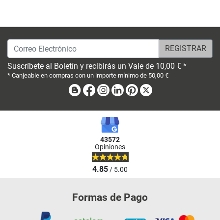
Correo Electrónico
Suscríbete al Boletín y recibirás un Vale de 10,00 € *
* Canjeable en compras con un importe mínimo de 50,00 €
Blog
Facebook
Instagram
Linkedin
Pinterest
X
43572
Opiniones
4.85
/ 5.00
Formas de Pago