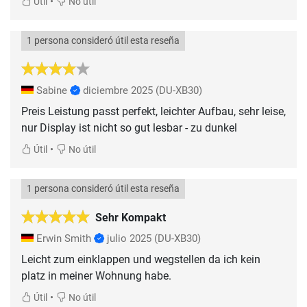
•
Útil
No útil
1 persona consideró útil esta reseña
Sabine
diciembre 2025
(DU-XB30)
Preis Leistung passt perfekt, leichter Aufbau, sehr leise,
nur Display ist nicht so gut lesbar - zu dunkel
•
Útil
No útil
1 persona consideró útil esta reseña
Sehr Kompakt
Erwin Smith
julio 2025
(DU-XB30)
Leicht zum einklappen und wegstellen da ich kein
platz in meiner Wohnung habe.
•
Útil
No útil