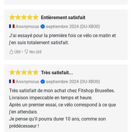
Entièrement satisfait
Anonymous
septiembre 2024
(DU-XB30)
J'ai essayé pour la première fois ce vélo ce matin et
j'en suis totalement satisfait.
•
Útil
No útil
Très satisfait...
Anonymous
septiembre 2024
(DU-XB30)
Très satisfait de mon achat chez Fitshop Bruxelles.
Livraison impeccable en temps et heure.
Après un premier essai, ce vélo correspond à ce que
j’en attendais.
Je pense qu’il pourra durer 10 ans, comme son
prédécesseur !