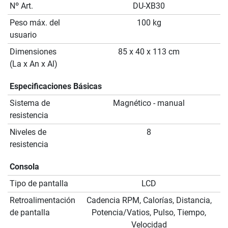
Nº Art.
DU-XB30
Peso máx. del
100 kg
usuario
Dimensiones
85 x 40 x 113 cm
(La x An x Al)
Especificaciones Básicas
Sistema de
Magnético - manual
resistencia
Niveles de
8
resistencia
Consola
Tipo de pantalla
LCD
Retroalimentación
Cadencia RPM, Calorías, Distancia,
de pantalla
Potencia/Vatios, Pulso, Tiempo,
Velocidad