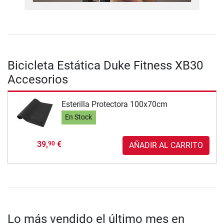
Bicicleta Estática Duke Fitness XB30
Accesorios
Esterilla Protectora 100x70cm
En Stock
39,
€
90
AÑADIR AL CARRITO
Lo más vendido el último mes en