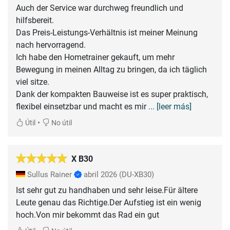
Auch der Service war durchweg freundlich und
hilfsbereit.
Das Preis-Leistungs-Verhältnis ist meiner Meinung
nach hervorragend.
Ich habe den Hometrainer gekauft, um mehr
Bewegung in meinen Alltag zu bringen, da ich täglich
viel sitze.
Dank der kompakten Bauweise ist es super praktisch,
flexibel einsetzbar und macht es mir
... [leer más]
•
Útil
No útil
X B30
Sullus Rainer
abril 2026
(DU-XB30)
Ist sehr gut zu handhaben und sehr leise.Für ältere
Leute genau das Richtige.Der Aufstieg ist ein wenig
hoch.Von mir bekommt das Rad ein gut