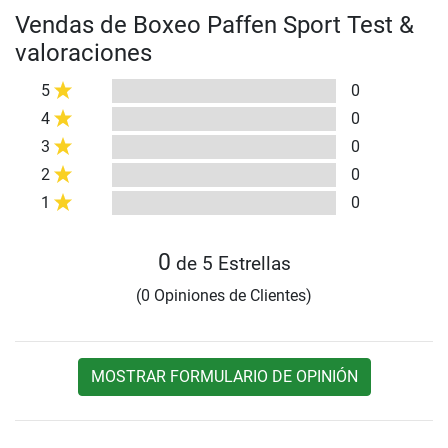
Vendas de Boxeo Paffen Sport Test &
valoraciones
5
0
4
0
3
0
2
0
1
0
0
de 5 Estrellas
(0 Opiniones de Clientes)
MOSTRAR FORMULARIO DE OPINIÓN