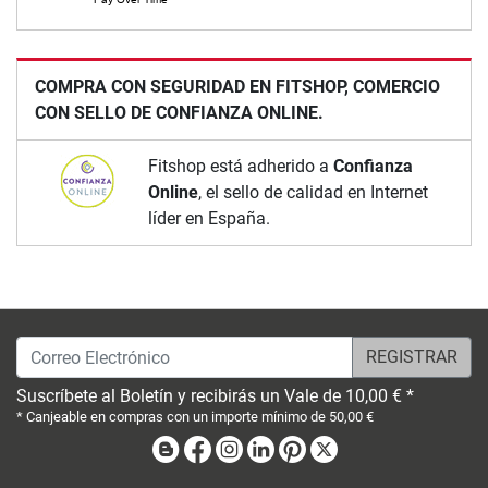
COMPRA CON SEGURIDAD EN FITSHOP, COMERCIO
CON SELLO DE CONFIANZA ONLINE.
Fitshop está adherido a
Confianza
Online
, el sello de calidad en Internet
líder en España.
Correo Electrónico
Suscríbete al Boletín y recibirás un Vale de 10,00 € *
* Canjeable en compras con un importe mínimo de 50,00 €
Blog
Facebook
Instagram
Linkedin
Pinterest
X