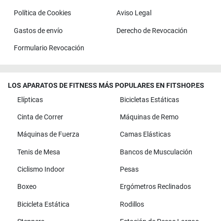
Política de Cookies
Aviso Legal
Gastos de envío
Derecho de Revocación
Formulario Revocación
LOS APARATOS DE FITNESS MÁS POPULARES EN FITSHOP.ES
Elípticas
Bicicletas Estáticas
Cinta de Correr
Máquinas de Remo
Máquinas de Fuerza
Camas Elásticas
Tenis de Mesa
Bancos de Musculación
Ciclismo Indoor
Pesas
Boxeo
Ergómetros Reclinados
Bicicleta Estática
Rodillos