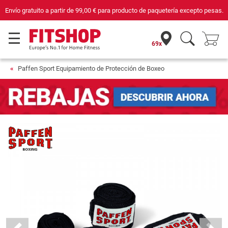
Envío gratuito a partir de
99,00 €
para producto de paquetería excepto pesas.
69x
Paffen Sport Equipamiento de Protección de Boxeo