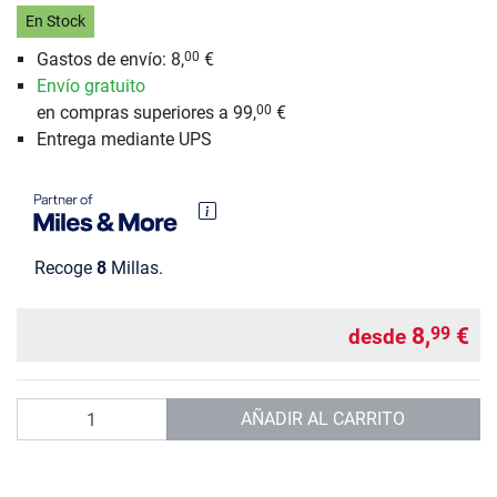
En Stock
Gastos de envío: 8,
€
00
Envío gratuito
en compras superiores a 99,
€
00
Entrega mediante UPS
Recoge
8
Millas.
8,
€
99
desde
Cantidad
AÑADIR AL CARRITO