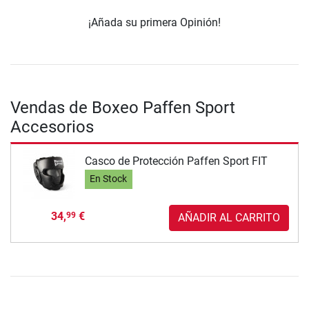
¡Añada su primera Opinión!
Vendas de Boxeo Paffen Sport
Accesorios
Casco de Protección Paffen Sport FIT
En Stock
34,
€
99
AÑADIR AL CARRITO